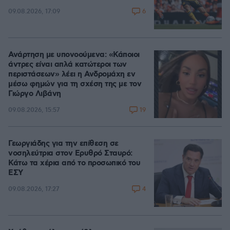
6
09.08.2026, 17:09
Ανάρτηση με υπονοούμενα: «Κάποιοι
άντρες είναι απλά κατώτεροι των
περιστάσεων» λέει η Ανδρομάχη εν
μέσω φημών για τη σχέση της με τον
Γιώργο Λιβάνη
19
09.08.2026, 15:57
Γεωργιάδης για την επίθεση σε
νοσηλεύτρια στον Ερυθρό Σταυρό:
Κάτω τα χέρια από το προσωπικό του
ΕΣΥ
4
09.08.2026, 17:27