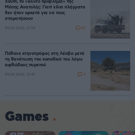
Χούθι, το «άλυτο πρόβλημα» της
Μέσης Ανατολής: Γιατί χίλια πλήγματα
δεν ήταν αρκετά για να τους
σταματήσουν
67
09.08.2026, 13:59
Πέθανε κτηνοτρόφος στη Λέσβο μετά
τη θανάτωση του κοπαδιού του λόγω
αφθώδους πυρετού
3
09.08.2026, 12:47
Games