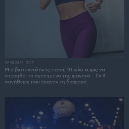
09.08.2026, 15:35
Μια βιοτεχνολόγος έχασε 10 κιλά χωρίς να
στερηθεί το αγαπημένο της φαγητό – Οι 8
συνήθειες που έκαναν τη διαφορά