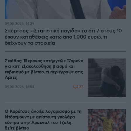
09.08.2026, 14:39
Σκέρτσος: «Στατιστική παγίδα» το ότι 7 στους 10
έχουν καταθέσεις κάτω από 1.000 ευρώ, τι
δείχνουν τα στοιχεία
Σκιάθος: 15χρονος κατήγγειλε 17χρονο
για κατ' εξακολούθηση βιασμό και
εκβιασμό με βίντεο, τι περιέγραψε στις
Αρχές
27
09.08.2026, 16:54
Ο Καρέτσας άνοιξε λογαριασμό με τη
Ντόρτμουντ με απίστευτη γκολάρα
κόντρα στην Άρσεναλ του Τζόλη,
δείτε βίντεο