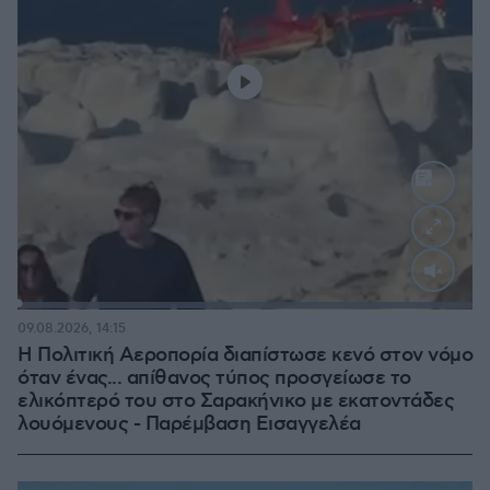
Loaded
:
100.00%
09.08.2026, 14:15
Η Πολιτική Αεροπορία διαπίστωσε κενό στον νόμο
όταν ένας... απίθανος τύπος προσγείωσε το
ελικόπτερό του στο Σαρακήνικο με εκατοντάδες
λουόμενους - Παρέμβαση Εισαγγελέα