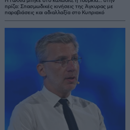
Η Γαλλία μπήκε στο καλώδιο, η Τουρκία... στην
πρίζα: Σπασμωδικές κινήσεις της Άγκυρας με
παραβιάσεις και αδιαλλαξία στο Κυπριακό