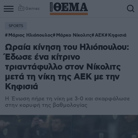
Games
SPORTS
Μάριος Ηλιόπουλος
Μάρκο Νίκολιτς
ΑΕΚ
Κηφισιά
Ωραία κίνηση του Ηλιόπουλου:
Έδωσε ένα κίτρινο
τριαντάφυλλο στον Νίκολιτς
μετά τη νίκη της ΑΕΚ με την
Κηφισιά
Η Ένωση πήρε τη νίκη με 3-0 και σκαρφάλωσε
στην κορυφή της βαθμολογίας