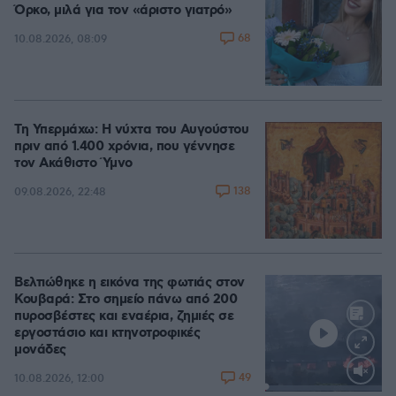
Όρκο, μιλά για τον «άριστο γιατρό»
68
10.08.2026, 08:09
Τη Υπερμάχω: Η νύχτα του Αυγούστου
πριν από 1.400 χρόνια, που γέννησε
τον Ακάθιστο Ύμνο
138
09.08.2026, 22:48
Βελτιώθηκε η εικόνα της φωτιάς στον
Κουβαρά: Στο σημείο πάνω από 200
πυροσβέστες και εναέρια, ζημιές σε
εργοστάσιο και κτηνοτροφικές
μονάδες
49
10.08.2026, 12:00
Loaded
: