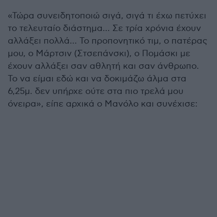
«Τώρα συνειδητοποιώ σιγά, σιγά τι έχω πετύχει
το τελευταίο διάστημα... Σε τρία χρόνια έχουν
αλλάξει πολλά... Το προπονητικό τιμ, ο πατέρας
μου, ο Μάρτσιν (Στσεπάνσκι), ο Πομάσκι με
έχουν αλλάξει σαν αθλητή και σαν άνθρωπο.
Το να είμαι εδώ και να δοκιμάζω άλμα στα
6,25μ. δεν υπήρχε ούτε στα πιο τρελά μου
όνειρα», είπε αρχικά ο Μανόλο και συνέχισε: