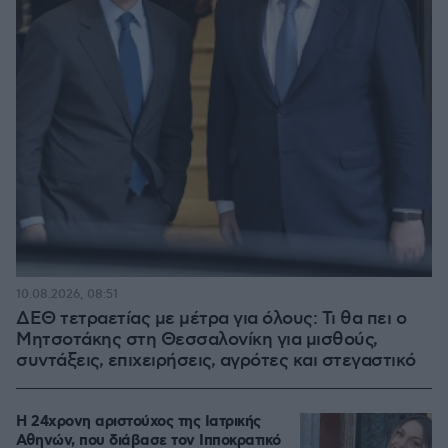
10.08.2026, 08:51
ΔΕΘ τετραετίας με μέτρα για όλους: Τι θα πει ο
Μητσοτάκης στη Θεσσαλονίκη για μισθούς,
συντάξεις, επιχειρήσεις, αγρότες και στεγαστικό
Η 24χρονη αριστούχος της Ιατρικής
Αθηνών, που διάβασε τον Ιπποκρατικό