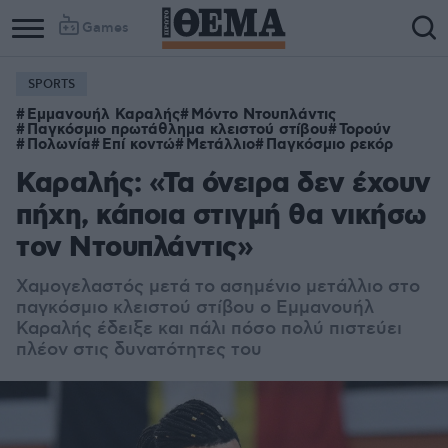
Games
SPORTS
Εμμανουήλ Καραλής
Μόντο Ντουπλάντις
Παγκόσμιο πρωτάθλημα κλειστού στίβου
Τορούν
Πολωνία
Επί κοντώ
Μετάλλιο
Παγκόσμιο ρεκόρ
Καραλής: «Τα όνειρα δεν έχουν
πήχη, κάποια στιγμή θα νικήσω
τον Ντουπλάντις»
Χαμογελαστός μετά το ασημένιο μετάλλιο στο
παγκόσμιο κλειστού στίβου ο Εμμανουήλ
Καραλής έδειξε και πάλι πόσο πολύ πιστεύει
πλέον στις δυνατότητες του