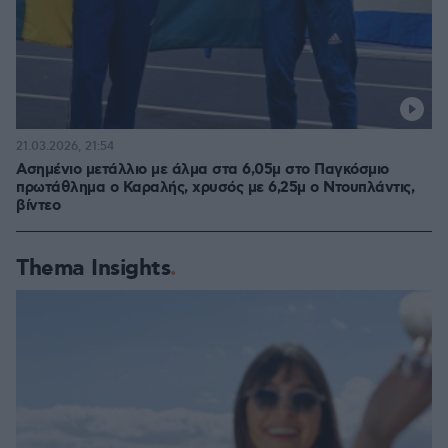
21.03.2026, 21:54
Ασημένιο μετάλλιο με άλμα στα 6,05μ στο Παγκόσμιο
πρωτάθλημα ο Καραλής, χρυσός με 6,25μ ο Ντουπλάντις,
βίντεο
Thema Insights