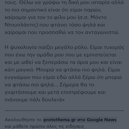
τους. Θέλω να γράψω τη δική μου ιστορία αλλά
το πιο σημαντικό είναι ότι είμαι παρών,
χαίρομαι για τον το φίλο μου (σ.σ. Μόντο
Ντουπλάντις) που φτάνει τόσο ψηλά και
χαίρομαι που προσπαθώ να τον ανταγωνιστώ.
Η ψυχολογία παίζει μεγάλο ρόλο. Είμαι τυχερός
που έχω την ομάδα μου που με εμπιστεύεται
και με ωθεί να ξεπεράσω τα όρια μου και είναι
κάτι μαγικό. Μπορώ να φτάσω πιο ψηλά. Είμαι
ευγνώμων που είμαι εδώ αλλά ξέρω ότι μπορώ
να φτάσω πιο ψηλά... Σήμερα θα το
γιορτάσουμε και μετά επιστρέφουμε και
πιάνουμε πάλι δουλειά»
protothema.gr στο Google News
Ακολουθήστε το
και μάθετε πρώτοι όλες τις ειδήσεις