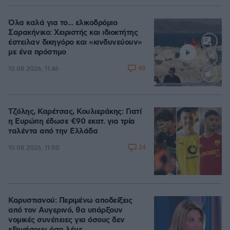
100.00%
Όλα καλά για το... ελικοδρόμιο
Σαρακήνικο: Χειριστής και ιδιοκτήτης
έστειλαν δικηγόρο και «κινδυνεύουν»
με ένα πρόστιμο
48
10.08.2026, 11:46
Loaded
:
100.00%
Τζόλης, Καρέτσας, Κουλιεράκης: Γιατί
η Ευρώπη έδωσε €90 εκατ. για τρία
ταλέντα από την Ελλάδα
24
10.08.2026, 11:00
Καρυστιανού: Περιμένω αποδείξεις
από τον Αυγερινό, θα υπάρξουν
νομικές συνέπειες για όσους δεν