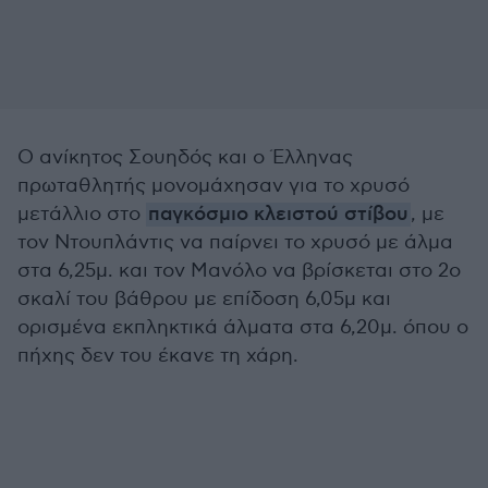
Ο ανίκητος Σουηδός και ο Έλληνας
πρωταθλητής μονομάχησαν για το χρυσό
μετάλλιο στο
παγκόσμιο κλειστού στίβου
, με
τον Ντουπλάντις να παίρνει το χρυσό με άλμα
στα 6,25μ. και τον Μανόλο να βρίσκεται στο 2ο
σκαλί του βάθρου με επίδοση 6,05μ και
ορισμένα εκπληκτικά άλματα στα 6,20μ. όπου ο
πήχης δεν του έκανε τη χάρη.