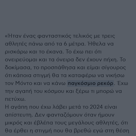
«Ήταν ένας φανταστικός τελικός με τρεις
αθλητές πάνω από τα 6 μέτρα. Ήθελα να
ρισκάρω και το έκανα. Το έχω πει ότι
ονειρεύομαι και τα όνειρα δεν έχουν πήχη. Το
δοκίμασα, το προσπάθησα και είμαι σίγουρος
ότι κάποια στιγμή θα τα καταφέρω να νικήσω
τον Μόντο και να κάνω
παγκόσμιο ρεκόρ
. Έχω
την αγαπή του κόσμου και ξέρω τι μπορώ να
πετύχω.
Η αγάπη που έχω λάβει μετά το 2024 είναι
απίστευτη. Δεν φανταζόμουν όταν ήμουν
μικρός και έβλέπα τους μεγάλους αθλητές, ότι
θα έρθει η στιγμή που θα βρεθώ εγώ στη θέση