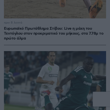
πριν 8 λεπτά
Ευρωπαϊκό Πρωτάθλημα Στίβου: Live η μάχη του
Τεντόγλου στον προκριματικό του μήκους, στα 7.78μ το
πρώτο άλμα