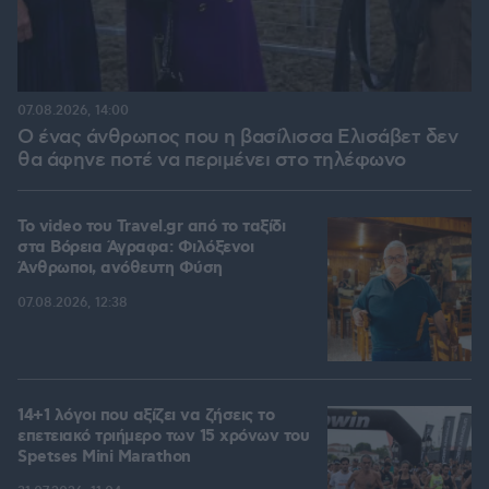
07.08.2026, 14:00
Ο ένας άνθρωπος που η βασίλισσα Ελισάβετ δεν
θα άφηνε ποτέ να περιμένει στο τηλέφωνο
To video του Travel.gr από το ταξίδι
στα Βόρεια Άγραφα: Φιλόξενοι
Άνθρωποι, ανόθευτη Φύση
07.08.2026, 12:38
14+1 λόγοι που αξίζει να ζήσεις το
επετειακό τριήμερο των 15 χρόνων του
Spetses Mini Marathon