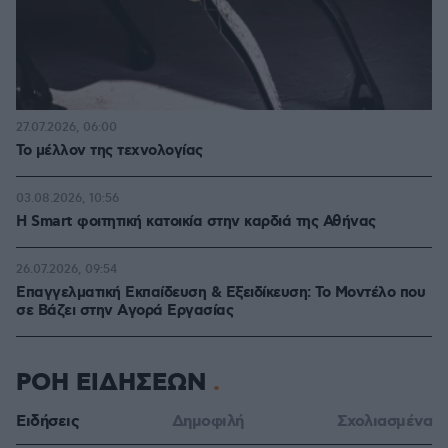
27.07.2026, 06:00
Το μέλλον της τεχνολογίας
03.08.2026, 10:56
Η Smart φοιτητική κατοικία στην καρδιά της Αθήνας
26.07.2026, 09:54
Επαγγελματική Εκπαίδευση & Εξειδίκευση: Το Mοντέλο που
σε Bάζει στην Aγορά Eργασίας
ΡΟΗ ΕΙΔΗΣΕΩΝ
Ειδήσεις
Δημοφιλή
Σχολιασμένα