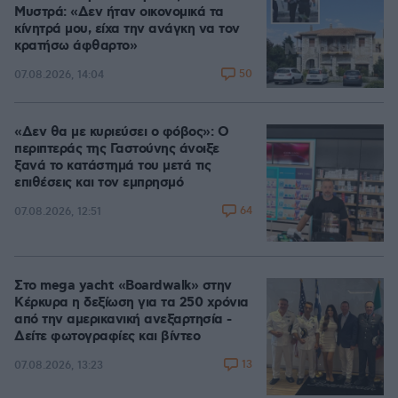
Μυστρά: «Δεν ήταν οικονομικά τα
κίνητρά μου, είχα την ανάγκη να τον
κρατήσω άφθαρτο»
50
07.08.2026, 14:04
«Δεν θα με κυριεύσει ο φόβος»: Ο
περιπτεράς της Γαστούνης άνοιξε
ξανά το κατάστημά του μετά τις
επιθέσεις και τον εμπρησμό
64
07.08.2026, 12:51
Στο mega yacht «Boardwalk» στην
Κέρκυρα η δεξίωση για τα 250 χρόνια
από την αμερικανική ανεξαρτησία -
Δείτε φωτογραφίες και βίντεο
13
07.08.2026, 13:23