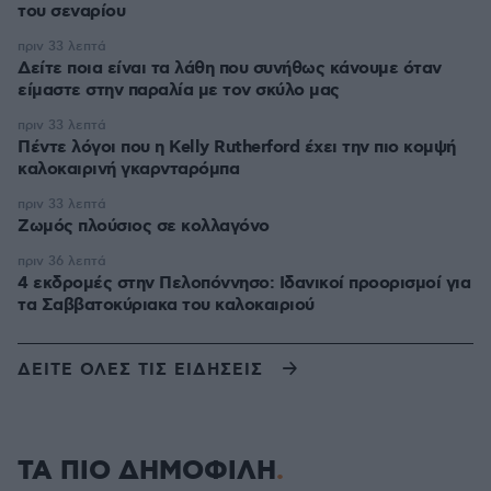
του σεναρίου
πριν 33 λεπτά
Δείτε ποια είναι τα λάθη που συνήθως κάνουμε όταν
είμαστε στην παραλία με τον σκύλο μας
πριν 33 λεπτά
Πέντε λόγοι που η Kelly Rutherford έχει την πιο κομψή
καλοκαιρινή γκαρνταρόμπα
πριν 33 λεπτά
Ζωμός πλούσιος σε κολλαγόνο
πριν 36 λεπτά
4 εκδρομές στην Πελοπόννησο: Ιδανικοί προορισμοί για
τα Σαββατοκύριακα του καλοκαιριού
ΔΕΙΤΕ ΟΛΕΣ ΤΙΣ ΕΙΔΗΣΕΙΣ
ΤΑ ΠΙΟ ΔΗΜΟΦΙΛΗ