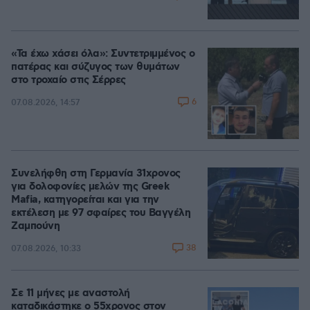
«Τα έχω χάσει όλα»: Συντετριμμένος ο
πατέρας και σύζυγος των θυμάτων
στο τροχαίο στις Σέρρες
6
07.08.2026, 14:57
Συνελήφθη στη Γερμανία 31χρονος
για δολοφονίες μελών της Greek
Mafia, κατηγορείται και για την
εκτέλεση με 97 σφαίρες του Βαγγέλη
Ζαμπούνη
38
07.08.2026, 10:33
Σε 11 μήνες με αναστολή
καταδικάστηκε ο 55χρονος στον