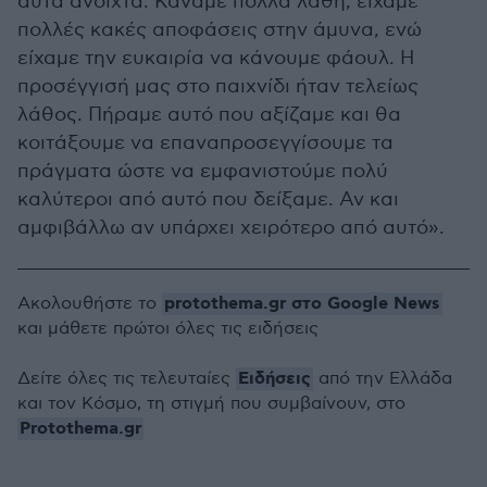
αυτά ανοιχτά. Κάναμε πολλά λάθη, είχαμε
πολλές κακές αποφάσεις στην άμυνα, ενώ
είχαμε την ευκαιρία να κάνουμε φάουλ. Η
προσέγγισή μας στο παιχνίδι ήταν τελείως
λάθος. Πήραμε αυτό που αξίζαμε και θα
κοιτάξουμε να επαναπροσεγγίσουμε τα
πράγματα ώστε να εμφανιστούμε πολύ
καλύτεροι από αυτό που δείξαμε. Αν και
αμφιβάλλω αν υπάρχει χειρότερο από αυτό».
protothema.gr στο Google News
Ακολουθήστε το
και μάθετε πρώτοι όλες τις ειδήσεις
Ειδήσεις
Δείτε όλες τις τελευταίες
από την Ελλάδα
και τον Κόσμο, τη στιγμή που συμβαίνουν, στο
Protothema.gr