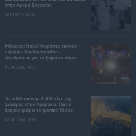
στην Aγορά Eργασίας
26.07.2026, 09:54
Μύκονος: Ιταλοί τουρίστες έκαναν
«κλαμπ» βανάκι transfer -
Αντιδράσεις για το ξέφρενο πάρτι
08.08.2026, 10:57
Το ταξίδι σκόνης 2.500 χλμ. της
Σαχάρας στον Αμαζόνιο: Πώς η
έρημος τρέφει το τροπικό δάσος;
08.08.2026, 10:59