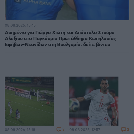
08.08.2026, 15:45
Ασημένιο για Γιώργο Χιώτη και Απόστολο Σταύρο
Αλεξίου στο Παγκόσμιο Πρωτάθλημα Κωπηλασίας
Εφήβων-Νεανίδων στη Βουλγαρία, δείτε βίντεο
3
2
08.08.2026, 15:18
08.08.2026, 12:57