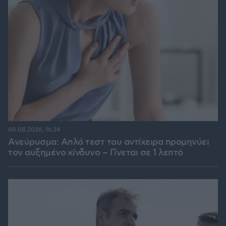
08.08.2026, 16:24
Ανεύρυσμα: Απλό τεστ του αντίχειρα προμηνύει
τον αυξημένο κίνδυνο – Γίνεται σε 1 λεπτό