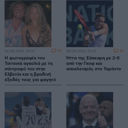
117
26
08.08.2026, 09:14
08.08.2026, 03:37
Η φωτογραφία του
Ήττα της Σάκκαρη με 2-0
Τσιτσιπά αγκαλιά με τη
από την Γκοφ και
σύντροφό του στην
αποκλεισμός στο Τορόντο
Ελβετία και η βραδινή
έξοδός τους για φαγητό