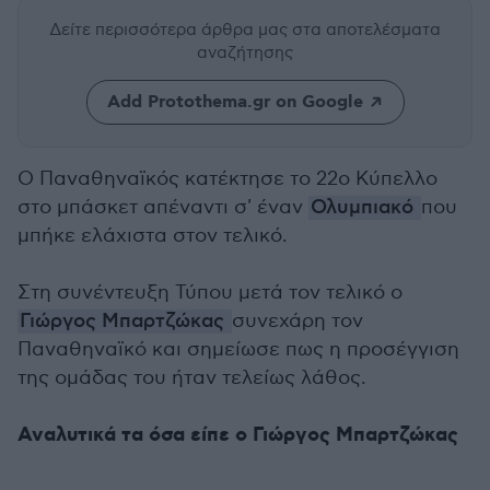
Δείτε περισσότερα άρθρα μας
στα αποτελέσματα
αναζήτησης
Add Protothema.gr on Google
Ο Παναθηναϊκός κατέκτησε το 22ο Κύπελλο
στο μπάσκετ απέναντι σ' έναν
Ολυμπιακό
που
μπήκε ελάχιστα στον τελικό.
Στη συνέντευξη Τύπου μετά τον τελικό ο
Γιώργος Μπαρτζώκας
συνεχάρη τον
Παναθηναϊκό και σημείωσε πως η προσέγγιση
της ομάδας του ήταν τελείως λάθος.
Αναλυτικά τα όσα είπε ο Γιώργος Μπαρτζώκας