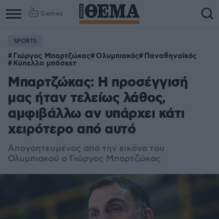
Games
SPORTS
Γιώργος Μπαρτζώκας
Ολυμπιακός
Παναθηναϊκός
Κύπελλο μπάσκετ
Μπαρτζώκας: Η προσέγγισή
μας ήταν τελείως λάθος,
αμφιβάλλω αν υπάρχει κάτι
χειρότερο από αυτό
Απογοητευμένος από την εικόνα του
Ολυμπιακού ο Γιώργος Μπαρτζώκας