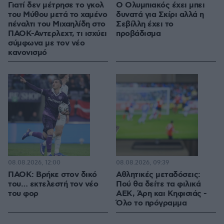
Γιατί δεν μέτρησε το γκολ
Ο Ολυμπιακός έχει μπει
του Μύθου μετά το χαμένο
δυνατά για Σκίρι αλλά η
πέναλτι του Μιχαηλίδη στο
Σεβίλλη έχει το
ΠΑΟΚ-Αντερλεχτ, τι ισχύει
προβάδισμα
σύμφωνα με τον νέο
κανονισμό
08.08.2026, 12:00
08.08.2026, 09:39
ΠΑΟΚ: Βρήκε στον δικό
Αθλητικές μεταδόσεις:
του… εκτελεστή τον νέο
Πού θα δείτε τα φιλικά
του φορ
ΑΕΚ, Άρη και Κηφισιάς -
Όλο το πρόγραμμα