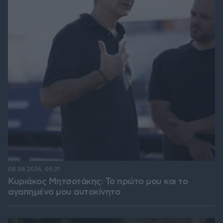
08.08.2026, 09:31
Κυριάκος Μητσοτάκης: Το πρώτο μου και το
αγαπημένο μου αυτοκίνητο