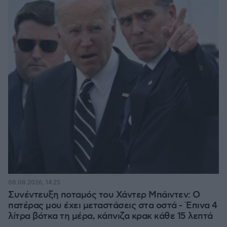
08.08.2026, 14:25
Συνέντευξη ποταμός του Χάντερ Μπάιντεν: Ο
πατέρας μου έχει μεταστάσεις στα οστά - Έπινα 4
λίτρα βότκα τη μέρα, κάπνιζα κρακ κάθε 15 λεπτά