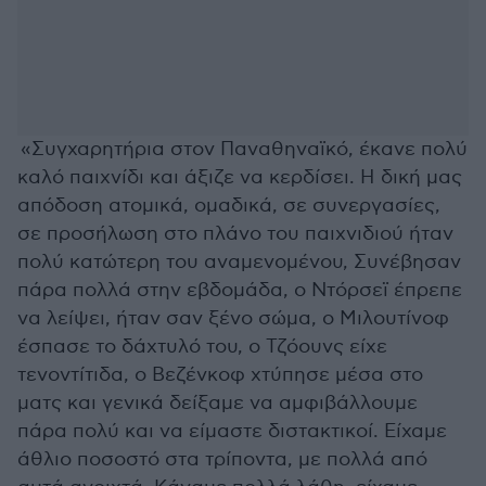
«Συγχαρητήρια στον Παναθηναϊκό, έκανε πολύ
καλό παιχνίδι και άξιζε να κερδίσει. Η δική μας
απόδοση ατομικά, ομαδικά, σε συνεργασίες,
σε προσήλωση στο πλάνο του παιχνιδιού ήταν
πολύ κατώτερη του αναμενομένου, Συνέβησαν
πάρα πολλά στην εβδομάδα, ο Ντόρσεϊ έπρεπε
να λείψει, ήταν σαν ξένο σώμα, ο Μιλουτίνοφ
έσπασε το δάχτυλό του, ο Τζόουνς είχε
τενοντίτιδα, ο Βεζένκοφ χτύπησε μέσα στο
ματς και γενικά δείξαμε να αμφιβάλλουμε
πάρα πολύ και να είμαστε διστακτικοί. Είχαμε
άθλιο ποσοστό στα τρίποντα, με πολλά από