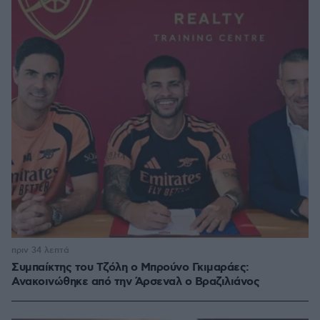
πριν 34 λεπτά
Συμπαίκτης του Τζόλη ο Μπρούνο Γκιμαράες:
Ανακοινώθηκε από την Άρσεναλ ο Βραζιλιάνος