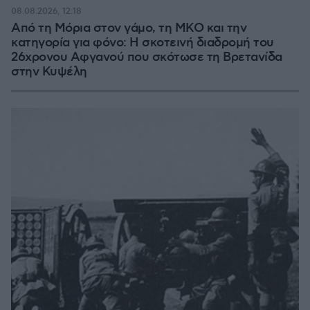
08.08.2026, 12:18
Από τη Μόρια στον γάμο, τη ΜΚΟ και την
κατηγορία για φόνο: Η σκοτεινή διαδρομή του
26χρονου Αφγανού που σκότωσε τη Βρετανίδα
στην Κυψέλη