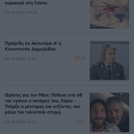
πυρκαγιά στη Γιούτα
08.08.2026, 09:34
Προήχθη σε Αστυνόμο Α' η
Κωνσταντία Δημογλίδου
27
08.08.2026, 14:57
Θρήνος για τον Μέσι: Πέθανε στα 68
του χρόνια ο πατέρας του, Χόρχε -
Υπήρξε ο μέντορας και ατζέντης του
μέχρι την τελευταία στιγμή
8
08.08.2026, 16:05