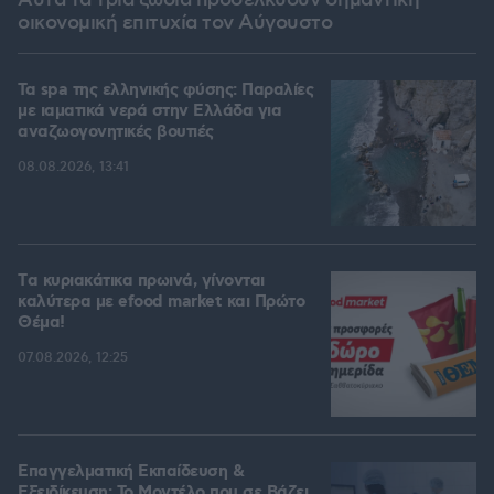
Αυτά τα τρία ζώδια προσελκύουν σημαντική
οικονομική επιτυχία τον Αύγουστο
Τα spa της ελληνικής φύσης: Παραλίες
με ιαματικά νερά στην Ελλάδα για
αναζωογονητικές βουτιές
08.08.2026, 13:41
Tα κυριακάτικα πρωινά, γίνονται
καλύτερα με efood market και Πρώτο
Θέμα!
07.08.2026, 12:25
Επαγγελματική Εκπαίδευση &
Εξειδίκευση: Το Mοντέλο που σε Bάζει