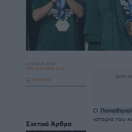
21.02.2026, 22:14
UPD:
21.02.2026, 22:16
Δείτε 
69 ΣΧΟΛΙΑ
Ο
Παναθηναϊ
ιστορία του κ
Σχετικά Άρθρα