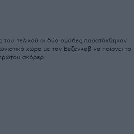
ς του τελικού οι δύο ομάδες παρατάχθηκαν
ωνιστικό χώρο με τον Βεζένκοβ να παίρνει το
πρώτου σκόρερ.