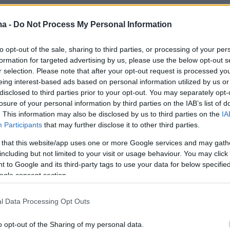
ma -
Do Not Process My Personal Information
to opt-out of the sale, sharing to third parties, or processing of your per
formation for targeted advertising by us, please use the below opt-out s
r selection. Please note that after your opt-out request is processed y
eing interest-based ads based on personal information utilized by us or
disclosed to third parties prior to your opt-out. You may separately opt-
losure of your personal information by third parties on the IAB’s list of
. This information may also be disclosed by us to third parties on the
IA
Participants
that may further disclose it to other third parties.
 that this website/app uses one or more Google services and may gath
including but not limited to your visit or usage behaviour. You may click 
 to Google and its third-party tags to use your data for below specifi
ogle consent section.
l Data Processing Opt Outs
o opt-out of the Sharing of my personal data.