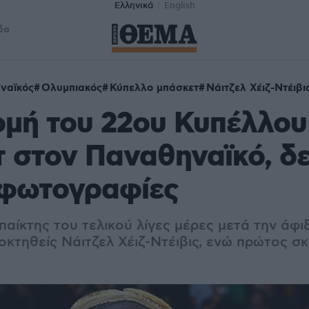
Ελληνικά
English
δα
ναϊκός
Ολυμπιακός
Κύπελλο μπάσκετ
Νάιτζελ Χέιζ-Ντέιβι
μή του 22ου Κυπέλλου
 στον Παναθηναϊκό, δε
 φωτογραφίες
αίκτης του τελικού λίγες μέρες μετά την άφι
οκτηθείς Νάιτζελ Χέιζ-Ντέιβις, ενώ πρώτος σ