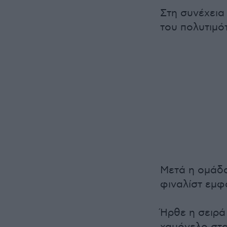
Στη συνέχεια
του πολυτιμό
Μετά η ομάδα
φιναλίστ εμφ
Ήρθε η σειρά