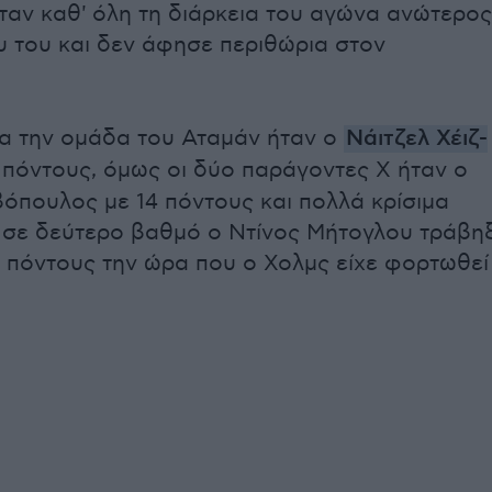
ήταν καθ' όλη τη διάρκεια του αγώνα ανώτερος
υ του και δεν άφησε περιθώρια στον
α την ομάδα του Αταμάν ήταν ο
Νάιτζελ Χέιζ-
 πόντους, όμως οι δύο παράγοντες Χ ήταν ο
όπουλος με 14 πόντους και πολλά κρίσιμα
 σε δεύτερο βαθμό ο Ντίνος Μήτογλου τράβη
11 πόντους την ώρα που ο Χολμς είχε φορτωθεί