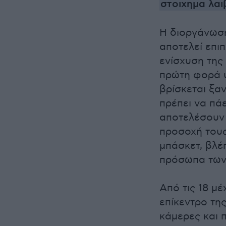
στοιχημα λαι
Η διοργάνωση
αποτελεί επι
ενίσχυση της
πρώτη φορά ύ
βρίσκεται ξαν
πρέπει να πά
αποτελέσουν 
προσοχή τους
μπάσκετ, βλέ
πρόσωπα των 
Από τις 18 μέχ
επίκεντρο τη
κάμερες και 