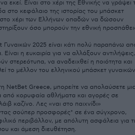
να εκεί. Είναι στο χέρι της Εθνικής να γράψει 
ίδα στο κεφάλαιο της ιστορίας του μπάσκετ
 στο χέρι των Ελλήνων οπαδών να δώσουν
στηρίξουν όσο μπορούν την εθνική προσπάθει
t Γυναικών 2025 είναι κάτι πολύ παραπάνω απ
 Είναι η ευκαιρία για να αλλάξουν αντιλήψεις,
ύν στερεότυπα, να αναδειχθεί η ποιότητα και
εί το μέλλον του ελληνικού μπάσκετ γυναικών
τη NetBet Greece, μπορείτε να απολαύσετε μι
 από κορυφαία αθλήματα και αγορές σε
λάιβ καζίνο. Λες «ναι στο παιχνίδι»
τας σούπερ προσφορές* σε ένα σύγχρονο,
φιλικό περιβάλλον, με απόλυτη ασφάλεια για τ
ου και άμεση διευθέτηση.