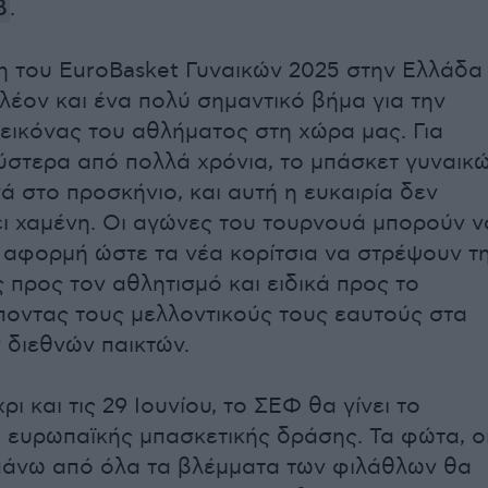
β
.
 του EuroBasket Γυναικών 2025 στην Ελλάδα
πλέον και ένα πολύ σημαντικό βήμα για την
 εικόνας του αθλήματος στη χώρα μας. Για
στερα από πολλά χρόνια, το μπάσκετ γυναικ
ά στο προσκήνιο, και αυτή η ευκαιρία δεν
ει χαμένη. Οι αγώνες του τουρνουά μπορούν ν
αφορμή ώστε τα νέα κορίτσια να στρέψουν τ
 προς τον αθλητισμό και ειδικά προς το
ποντας τους μελλοντικούς τους εαυτούς στα
διεθνών παικτών.
ρι και τις 29 Ιουνίου, το ΣΕΦ θα γίνει το
ς ευρωπαϊκής μπασκετικής δράσης. Τα φώτα, ο
πάνω από όλα τα βλέμματα των φιλάθλων θα