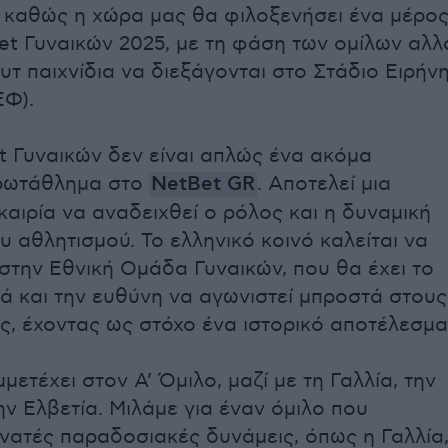
 καθώς η χώρα μας θα φιλοξενήσει ένα μέρο
et Γυναικών 2025, με τη φάση των ομίλων αλλ
υτ παιχνίδια να διεξάγονται στο Στάδιο Ειρήν
ΕΦ).
t Γυναικών δεν είναι απλώς ένα ακόμα
ρωτάθλημα στο
NetBet GR
. Αποτελεί μια
καιρία να αναδειχθεί ο ρόλος και η δυναμική
υ αθλητισμού. Το ελληνικό κοινό καλείται να
 στην Εθνική Ομάδα Γυναικών, που θα έχει το
ά και την ευθύνη να αγωνιστεί μπροστά στους
ς, έχοντας ως στόχο ένα ιστορικό αποτέλεσμα
ετέχει στον Α’ Όμιλο, μαζί με τη Γαλλία, την
ην Ελβετία. Μιλάμε για έναν όμιλο που
νατές παραδοσιακές δυνάμεις, όπως η Γαλλία