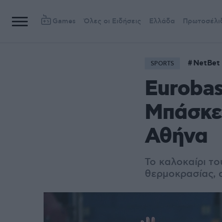
Games
Όλες οι Ειδήσεις
Ελλάδα
Πρωτοσέλι
NetBet
SPORTS
Eurobas
Μπάσκετ
Αθήνα
Το καλοκαίρι το
θερμοκρασίας, 