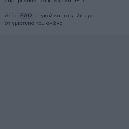
παραμένουν δίχως νίκη και 18οι.
Δείτε
ΕΔΩ
τo γκολ και τα καλύτερα
στιγμιότυπα του αγώνα