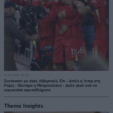
21.10.2024, 00:05
Συνέχισαν με νίκες Λίβερπουλ, Σίτι - Διπλό η Ίντερ στη
Ρώμη - Πεντάρα η Μπαρτσελόνα - Δείτε γκολ από τα
ευρωπαϊκά πρωταθλήματα
Thema Insights