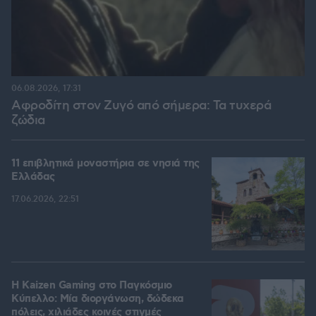
06.08.2026, 17:31
Αφροδίτη στον Ζυγό από σήμερα: Τα τυχερά
ζώδια
11 επιβλητικά μοναστήρια σε νησιά της
Ελλάδας
17.06.2026, 22:51
H Kaizen Gaming στο Παγκόσμιο
Kύπελλο: Μία διοργάνωση, δώδεκα
πόλεις, χιλιάδες κοινές στιγμές