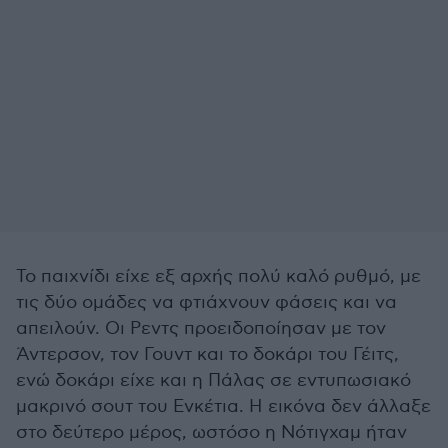
Το παιχνίδι είχε εξ αρχής πολύ καλό ρυθμό, με
τις δύο ομάδες να φτιάχνουν φάσεις και να
απειλούν. Οι Ρεντς προειδοποίησαν με τον
Άντερσον, τον Γουντ και το δοκάρι του Γέιτς,
ενώ δοκάρι είχε και η Πάλας σε εντυπωσιακό
μακρινό σουτ του Ενκέτια. Η εικόνα δεν άλλαξε
στο δεύτερο μέρος, ωστόσο η Νότιγχαμ ήταν