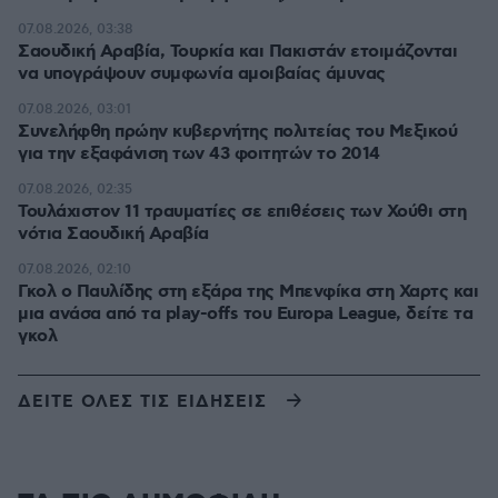
07.08.2026, 03:38
Σαουδική Αραβία, Τουρκία και Πακιστάν ετοιμάζονται
να υπογράψουν συμφωνία αμοιβαίας άμυνας
07.08.2026, 03:01
Συνελήφθη πρώην κυβερνήτης πολιτείας του Μεξικού
για την εξαφάνιση των 43 φοιτητών το 2014
07.08.2026, 02:35
Τουλάχιστον 11 τραυματίες σε επιθέσεις των Χούθι στη
νότια Σαουδική Αραβία
07.08.2026, 02:10
Γκολ ο Παυλίδης στη εξάρα της Μπενφίκα στη Χαρτς και
μια ανάσα από τα play-offs του Europa League, δείτε τα
γκολ
ΔΕΙΤΕ ΟΛΕΣ ΤΙΣ ΕΙΔΗΣΕΙΣ