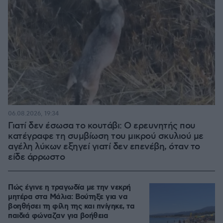
06.08.2026, 19:34
Γιατί δεν έσωσα το κουτάβι: Ο ερευνητής που
κατέγραφε τη συμβίωση του μικρού σκυλιού με
αγέλη λύκων εξηγεί γιατί δεν επενέβη, όταν το
είδε άρρωστο
Πώς έγινε η τραγωδία με την νεκρή
μητέρα στα Μάλια: Βούτηξε για να
βοηθήσει τη φίλη της και πνίγηκε, τα
παιδιά φώναζαν για βοήθεια