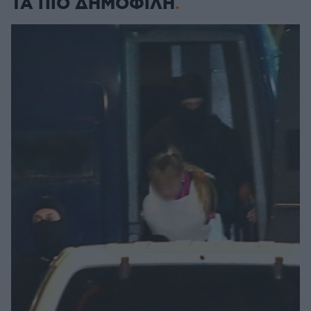
ΤΑ ΠΙΟ ΔΗΜΟΦΙΛΗ