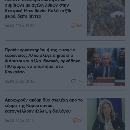
Πέθανε το άσπρο κουτάβι που
συμβίωνε με αγέλη λύκων στην
Κεντρική Μακεδονία: Καλό ταξίδι
μικρέ, δείτε βίντεο
160
06.08.2026, 16:39
Προϊόν εργαστηρίου ή της φύσης ο
κορωνοϊός; Άλλα έλεγε δημόσια ο
Φάουτσι και άλλα ιδιωτικά, αρνήθηκε
100 φορές να απαντήσει στο
Κογκρέσο
147
06.08.2026, 21:40
Αποχωρούν ακόμη δύο στελέχη από το
κόμμα της Καρυστιανού,
καταγγέλλουν έλλειψη διαλόγου
51
06.08.2026, 21:16