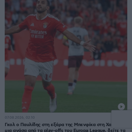
07.08.2026, 02:10
Γκολ ο Παυλίδης στη εξάρα της Μπενφίκα στη Χαρτς και
μια ανάσα από τα play-offs του Europa League, δείτε τα