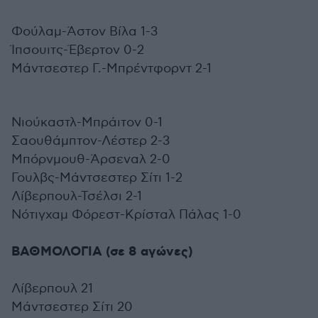
Φούλαμ-Άστον Βίλα 1-3
Ίπσουιτς-Έβερτον 0-2
Μάντσεστερ Γ.-Μπρέντφορντ 2-1
Νιούκαστλ-Μπράιτον 0-1
Σαουθάμπτον-Λέστερ 2-3
Μπόρνμουθ-Άρσεναλ 2-0
Γουλβς-Μάντσεστερ Σίτι 1-2
Λίβερπουλ-Τσέλσι 2-1
Νότιγχαμ Φόρεστ-Κρίσταλ Πάλας 1-0
ΒΑΘΜΟΛΟΓΙΑ (σε 8 αγώνες)
Λίβερπουλ 21
Μάντσεστερ Σίτι 20