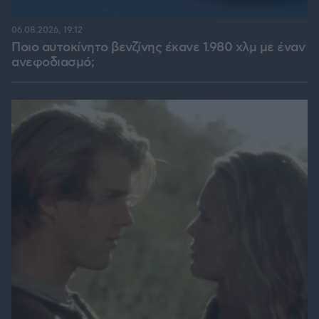
06.08.2026, 19:12
Ποιο αυτοκίνητο βενζίνης έκανε 1.980 χλμ με έναν
ανεφοδιασμό;