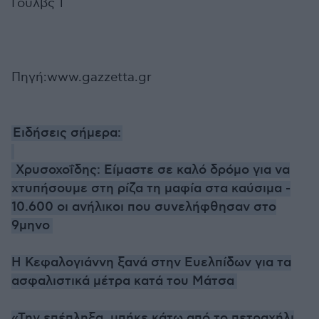
Γουλβς 1
Πηγή:www.gazzetta.gr
Ειδήσεις σήμερα:
Χρυσοχοΐδης: Είμαστε σε καλό δρόμο για να
χτυπήσουμε στη ρίζα τη μαφία στα καύσιμα -
10.600 οι ανήλικοι που συνελήφθησαν στο
9μηνο
Η Κεφαλογιάννη ξανά στην Ευελπίδων για τα
ασφαλιστικά μέτρα κατά του Μάτσα
«Την επέπληξα, μπήκε κάτω από το πετραχήλι