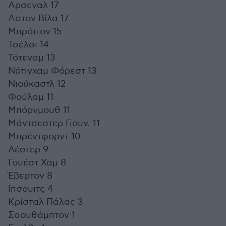
Αρσεναλ 17
Αστον Βίλα 17
Μπράιτον 15
Τσέλσι 14
Τότεναμ 13
Νότιγχαμ Φόρεστ 13
Νιούκαστλ 12
Φούλαμ 11
Μπόρνμουθ 11
Μάντσεστερ Γιουν. 11
Μπρέντφορντ 10
Λέστερ 9
Γουέστ Χαμ 8
Έβερτον 8
Ίπσουιτς 4
Κρίσταλ Πάλας 3
Σαουθάμπτον 1