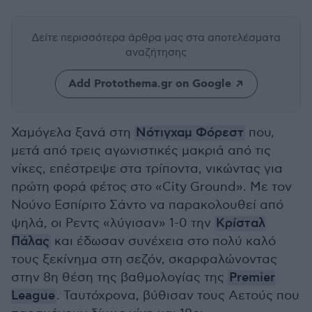
Δείτε περισσότερα άρθρα μας
στα αποτελέσματα
αναζήτησης
Add Protothema.gr on Google
Χαμόγελα ξανά στη
Νότιγχαμ Φόρεστ
που,
μετά από τρεις αγωνιστικές μακριά από τις
νίκες, επέστρεψε στα τρίποντα, νικώντας για
πρώτη φορά φέτος στο «City Ground». Με τον
Νούνο Εσπίριτο Σάντο να παρακολουθεί από
ψηλά, οι Ρεντς «λύγισαν» 1-0 την
Κρίσταλ
Πάλας
και έδωσαν συνέχεια στο πολύ καλό
τους ξεκίνημα στη σεζόν, σκαρφαλώνοντας
στην 8η θέση της βαθμολογίας της
Premier
League
. Ταυτόχρονα, βύθισαν τους Αετούς που