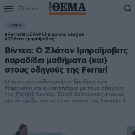
Games
SPORTS
Ferrari
UEFA
Champions League
Ζλάταν Ιμπραΐμοβιτς
Βίντεο: Ο Ζλάταν Ιμπραΐμοβιτς
παραδίδει μαθήματα (και)
στους οδηγούς της Ferrari
Ο σταρ του ποδοσφαίρου βρέθηκε στο
Μαρανέλο και συναντήθηκε με τους οδηγούς
της
Ferrari
Λεκλέρ, Σάινθ δείχνοντας έτοιμος
για να τρέξει και σε έναν αγώνα της Formula 1