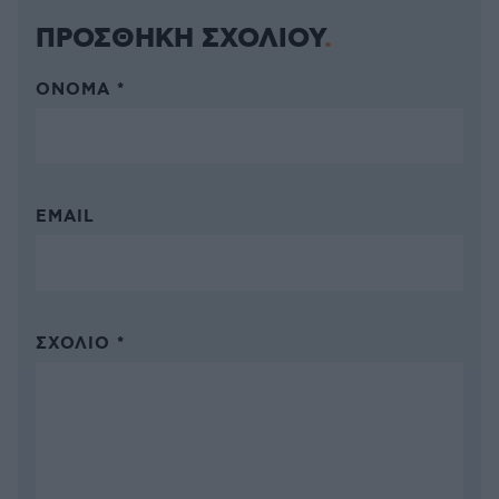
ΠΡΟΣΘΗΚΗ ΣΧΟΛΙΟΥ
ΌΝΟΜΑ *
EMAIL
ΣΧΌΛΙΟ *