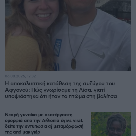
06.08.2026, 12:32
Η αποκαλυπτική κατάθεση της συζύγου του
Αφγανού: Πώς γνωρίσαμε τη Λίσα, γιατί
υποψιάστηκα ότι ήταν το πτώμα στη βαλίτσα
Νεαρή γυναίκα με ακατέργαστη
ομορφιά από την Αιθιοπία έγινε viral,
δείτε την εντυπωσιακή μεταμόρφωσή
της από μακιγιέρ