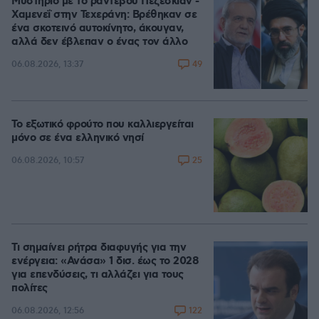
Μυστήριο με το ραντεβού Πεζεσκιάν -
Χαμενεΐ στην Τεχεράνη: Βρέθηκαν σε
ένα σκοτεινό αυτοκίνητο, άκουγαν,
αλλά δεν έβλεπαν ο ένας τον άλλο
49
06.08.2026, 13:37
Το εξωτικό φρούτο που καλλιεργείται
μόνο σε ένα ελληνικό νησί
25
06.08.2026, 10:57
Τι σημαίνει ρήτρα διαφυγής για την
ενέργεια: «Ανάσα» 1 δισ. έως το 2028
για επενδύσεις, τι αλλάζει για τους
πολίτες
122
06.08.2026, 12:56