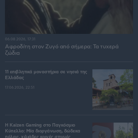
06.08.2026, 17:31
Αφροδίτη στον Ζυγό από σήμερα: Τα τυχερά
ζώδια
11 επιβλητικά μοναστήρια σε νησιά της
Ελλάδας
17.06.2026, 22:51
H Kaizen Gaming στο Παγκόσμιο
Kύπελλο: Μία διοργάνωση, δώδεκα
πόλεις, χιλιάδες κοινές στιγμές