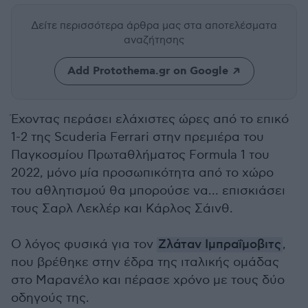
Δείτε περισσότερα άρθρα μας
στα αποτελέσματα
αναζήτησης
Add Protothema.gr on Google
Έχοντας περάσει ελάχιστες ώρες από το επικό
1-2 της Scuderia Ferrari στην πρεμιέρα του
Παγκοσμίου Πρωταθλήματος Formula 1 του
2022, μόνο μία προσωπικότητα από το χώρο
του αθλητισμού θα μπορούσε να… επισκιάσει
τους Σαρλ Λεκλέρ και Κάρλος Σάινθ.
Ο λόγος φυσικά για τον
Ζλάταν Ιμπραΐμοβιτς
,
που βρέθηκε στην έδρα της ιταλικής ομάδας
στο Μαρανέλο και πέρασε χρόνο με τους δύο
οδηγούς της.