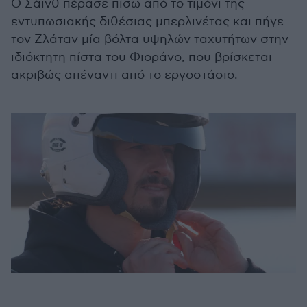
Ο Σάινθ πέρασε πίσω από το τιμόνι της
εντυπωσιακής διθέσιας μπερλινέτας και πήγε
τον Ζλάταν μία βόλτα υψηλών ταχυτήτων στην
ιδιόκτητη πίστα του Φιοράνο, που βρίσκεται
ακριβώς απέναντι από το εργοστάσιο.