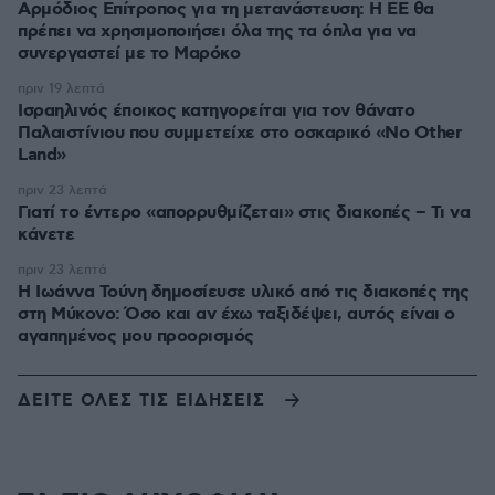
Αρμόδιος Επίτροπος για τη μετανάστευση: Η ΕΕ θα
πρέπει να χρησιμοποιήσει όλα της τα όπλα για να
συνεργαστεί με το Μαρόκο
πριν 19 λεπτά
Ισραηλινός έποικος κατηγορείται για τον θάνατο
Παλαιστίνιου που συμμετείχε στο οσκαρικό «No Other
Land»
πριν 23 λεπτά
Γιατί το έντερο «απορρυθμίζεται» στις διακοπές – Τι να
κάνετε
πριν 23 λεπτά
Η Ιωάννα Τούνη δημοσίευσε υλικό από τις διακοπές της
στη Μύκονο: Όσο και αν έχω ταξιδέψει, αυτός είναι ο
αγαπημένος μου προορισμός
ΔΕΙΤΕ ΟΛΕΣ ΤΙΣ ΕΙΔΗΣΕΙΣ