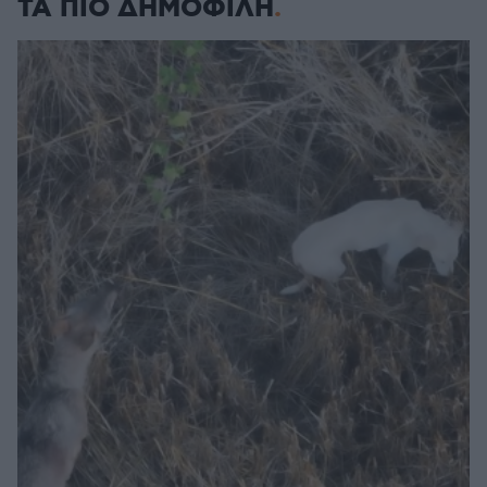
ΤΑ ΠΙΟ ΔΗΜΟΦΙΛΗ