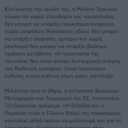
Κλείνοντας την ομιλία της, η Μελίνα Τραυλού
τόνισε ότι χωρίς ελευθερία της ναυσιπλοΐας
δεν μπορεί να υπάρξει παγκόσμια ευημερία,
χωρίς ασφαλείς θαλάσσιες οδούς δεν μπορεί
να υπάρξει ασφαλές εμπόριο και χωρίς
ρεαλισμό δεν μπορεί να υπάρξει βιώσιμη
πράσινη μετάβαση. «Η προστασία της
ναυτιλίας δεν είναι απλώς λειτουργική ανάγκη
του διεθνούς εμπορίου. Είναι παγκόσμια
ευθύνη, κοινή ευθύνη όλων μας», κατέληξε.
Μιλώντας από το βήμα, ο επίτροπος Βιώσιμων
Μεταφορών και Τουρισμού της ΕΕ, Απόστολος
Τζιτζικώστας ανέφερε: «Η Ελλάδα και ο
Πειραιάς είναι η Σίλικον Βάλεϊ της παγκόσμιας
ναυτιλίας αλλά πρέπει να μιλήσουμε και για τις