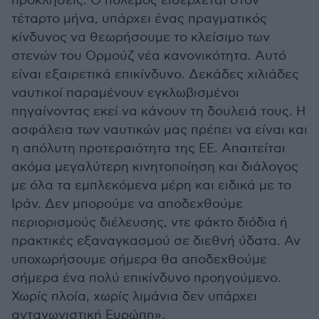
προκλήσεις. Ο πόλεμος εισέρχεται στον
τέταρτο μήνα, υπάρχει ένας πραγματικός
κίνδυνος να θεωρήσουμε το κλείσιμο των
στενών του Ορμούζ νέα κανονικότητα. Αυτό
είναι εξαιρετικά επικίνδυνο. Δεκάδες χιλιάδες
ναυτικοί παραμένουν εγκλωβισμένοι
πηγαίνοντας εκεί να κάνουν τη δουλειά τους. Η
ασφάλεια των ναυτικών μας πρέπει να είναι και
η απόλυτη προτεραιότητα της ΕΕ. Απαιτείται
ακόμα μεγαλύτερη κινητοποίηση και διάλογος
με όλα τα εμπλεκόμενα μέρη και ειδικά με το
Ιράν. Δεν μπορούμε να αποδεχθούμε
περιορισμούς διέλευσης, ντε φάκτο διόδια ή
πρακτικές εξαναγκασμού σε διεθνή ύδατα. Αν
υποχωρήσουμε σήμερα θα αποδεχθούμε
σήμερα ένα πολύ επικίνδυνο προηγούμενο.
Χωρίς πλοία, χωρίς λιμάνια δεν υπάρχει
ανταγωνιστική Ευρώπη».