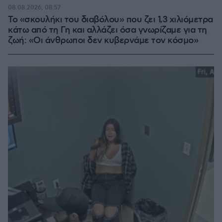
08.08.2026, 08:57
Το «σκουλήκι του διαβόλου» που ζει 1,3 χιλιόμετρα
κάτω από τη Γη και αλλάζει όσα γνωρίζαμε για τη
ζωή: «Οι άνθρωποι δεν κυβερνάμε τον κόσμο»