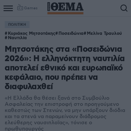
Games
ΠΟΛΙΤΙΚΗ
Column
Column
Κυριάκος Μητσοτάκης
Ποσειδώνια
Μελίνα Τραυλού
1
2
Ναυτιλία
Μητσοτάκης στα «Ποσειδώνια
2026»: Η ελληνόκτητη ναυτιλία
αποτελεί εθνικό και ευρωπαϊκό
κεφάλαιο, που πρέπει να
διαφυλαχθεί
«Η Ελλάδα θα θέσει ξανά στο Συμβούλιο
Ασφαλείας την επιστροφή στο προηγούμενο
καθεστώς των Στενών, να μην υπάρξουν διόδια
και τα στενά να παραμείνουν διάδρομος
ελεύθερης ναυσιπλοΐας», τόνισε ο
πρωθυπουργός