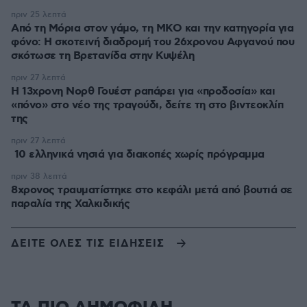
πριν 25 λεπτά
Από τη Μόρια στον γάμο, τη ΜΚΟ και την κατηγορία για
φόνο: Η σκοτεινή διαδρομή του 26χρονου Αφγανού που
σκότωσε τη Βρετανίδα στην Κυψέλη
πριν 27 λεπτά
Η 13χρονη Νορθ Γουέστ ραπάρει για «προδοσία» και
«πόνο» στο νέο της τραγούδι, δείτε τη στο βιντεοκλίπ
της
πριν 27 λεπτά
10 ελληνικά νησιά για διακοπές χωρίς πρόγραμμα
πριν 38 λεπτά
8χρονος τραυματίστηκε στο κεφάλι μετά από βουτιά σε
παραλία της Χαλκιδικής
ΔΕΙΤΕ ΟΛΕΣ ΤΙΣ ΕΙΔΗΣΕΙΣ