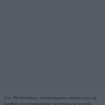
Ο κ. Μητσοτάκης υπογράμμισε ακόμη πως «η
καρδιά της παγκόσμιας ναυτοσύνης χτυπά