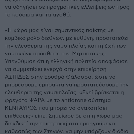
να οδηγήσει σε πραγματικές ελλείψεις ως προς
τα καύσιμα και τα αγαθά.
«Η χώρα μας είναι σημαντικός παίκτης με
κομβικό ρόλο διεθνώς, με ευθύνη, προστατεύει
την ελευθερία της ναυσιπλοΐας και τη ζωή των
ναυτικών» πρόσθεσε ο κ. Μητσοτάκης.
Υπενθύμισε ότι η ελληνική πολιτεία αποφάσισε
να συμμετέχει ενεργά στην επιχείρηση
ΑΣΠΙΔΕΣ στην Ερυθρά Θάλασσα, ώστε να
μπορέσουμε έμπρακτα να προστατεύσουμε την
ελευθερία της ναυσιπλοΐας. «Εκεί βρίσκεται η
φρεγάτα ΨΑΡΑ με το antidrone σύστημα
ΚΕΝΤΑΥΡΟΣ που μπορεί να αναχαιτίσει
επιθέσεις» είπε. Σημείωσε δε ότι η χώρα μας
διεκδικεί την επιστροφή στο προηγούμενο
καθεστώς των Στενών, να μην υπάρξουν διόδια