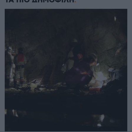
ΤΑ ΠΙΟ ΔΗΜΟΦΙΛΗ