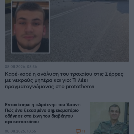
08.08.2026, 08:36
Καρέ-καρέ η ανάλυση του τροχαίου στις Σέρρες
με νεκρούς μητέρα και γιο: Τι λέει
πραγματογνώμονας στο protothema
Εντοπίστηκε η «Αράχνη» του Άσαντ:
Πώς ένα ξεχασμένο σημειωματάριο
οδήγησε στα ίχνη του διαβόητου
αρχικατασκόπου
11
08.08.2026, 10:56