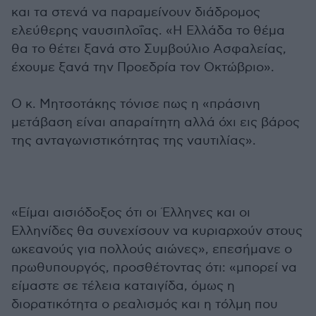
και τα στενά να παραμείνουν διάδρομος
ελεύθερης ναυσιπλοΐας. «Η Ελλάδα το θέμα
θα το θέτει ξανά στο Συμβούλιο Ασφαλείας,
έχουμε ξανά την Προεδρία τον Οκτώβριο».
Ο κ. Μητσοτάκης τόνισε πως η «πράσινη
μετάβαση είναι απαραίτητη αλλά όχι εις βάρος
της ανταγωνιστικότητας της ναυτιλίας».
«Είμαι αισιόδοξος ότι οι Έλληνες και οι
Ελληνίδες θα συνεχίσουν να κυριαρχούν στους
ωκεανούς για πολλούς αιώνες», επεσήμανε ο
πρωθυπουργός, προσθέτοντας ότι: «μπορεί να
είμαστε σε τέλεια καταιγίδα, όμως η
διορατικότητα ο ρεαλισμός και η τόλμη που