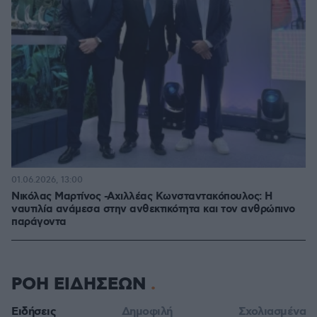
01.06.2026, 13:00
Νικόλας Μαρτίνος -Αχιλλέας Κωνσταντακόπουλος: Η
ναυτιλία ανάμεσα στην ανθεκτικότητα και τον ανθρώπινο
παράγοντα
ΡΟΗ ΕΙΔΗΣΕΩΝ
Ειδήσεις
Δημοφιλή
Σχολιασμένα