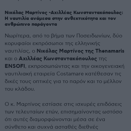
Νικόλας Μαρτίνος -Αχιλλέας Κωνσταντακόπουλος:
Η ναυτιλία ανάμεσα στην ανθεκτικότητα και τον
ανθρώπινο παράγοντα
Νωρίτερα, από το βήμα των Ποσειδωνίων, δύο
κορυφαίοι εκπρόσωποι της ελληνικής
Νικόλας Μαρτίνος της Thenamaris
ναυτιλίας, ο
Αχιλλέας Κωνσταντακόπουλος
και ο
της
ΕΝSOFI
, εκπροσωπώντας και την οικογενειακή
ναυτιλιακή εταιρεία Costamare κατέθεσαν τις
δικές τους οπτικές για το παρόν και το μέλλον
του κλάδου.
Ο κ. Μαρτίνος εστίασε στις ισχυρές επιδόσεις
των τελευταίων ετών, επισημαίνοντας ωστόσο
ότι αυτές διαμορφώνονται μέσα σε ένα
σύνθετο και συχνά ασταθές διεθνές