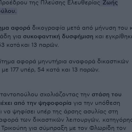
Προέδρου της Πλεύσης Ελευθερίας
Ζωής
ύλου.
τημα αφορά
δικογραφία μετά από μήνυση του κ
άδη για
συκοφαντική δυσφήμιση
και εγκρίθηκ
53 κατά και 13 παρών.
ίτημα αφορά μηνυτήρια αναφορά δικαστικών
 με 177 υπέρ, 54 κατά και 13 παρών.
ταντοπούλου σχολιάζοντας την
στάση του
έχει από την ψηφοφορία
για την υπόθεση
ι να ψηφίσει υπέρ της άρσης ασυλίας στη
αφορά των δικαστικών λειτουργών, κατηγόρη
 Τρικούπη για σύμπραξη με τον Φλωρίδη τον