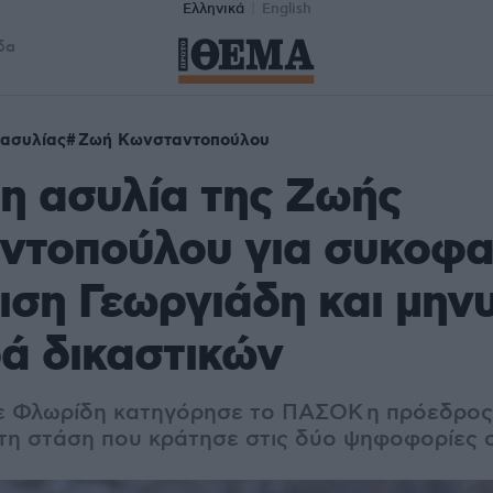
Ελληνικά
English
δα
ασυλίας
Ζωή Κωνσταντοπούλου
 η ασυλία της Ζωής
ντοπούλου για συκοφα
ση Γεωργιάδη και μην
ά δικαστικών
ε Φλωρίδη κατηγόρησε το ΠΑΣΟΚ η πρόεδρος
 τη στάση που κράτησε στις δύο ψηφοφορίες 