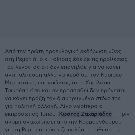
Από την πρώτη προεκλογική εκδήλωση χθες
στη Ρεματιά, ο κ. Τσίπρας έδειξε τις προθέσεις
του λέγοντας ότι δεν επανήλθε για να κάνει
αντιπολίτευση αλλά να κερδίσει τον Κυριάκο
Μητσοτάκη, υπονοώντας ότι η Χαριλάου
Τρικούπη όσο και αν προσπαθεί δεν πρόκειται
να κάνει πράξη τον διακηρυγμένο στόχο της
για πολιτική αλλαγή. Λίγο νωρίτερα ο
εκπρόσωπος Τύπου,
Κώστας Ζαχαριάδης
– πριν
ακόμη αναχωρήσει από την Κουμουνδούρου
για τη Ρεματιά- είχε εξαπολύσει επίθεση στο