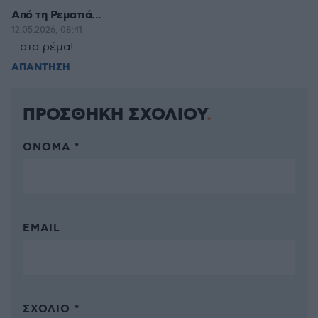
Από τη Ρεματιά...
12.05.2026, 08:41
...στο ρέμα!
ΑΠΑΝΤΗΣΗ
ΠΡΟΣΘΗΚΗ ΣΧΟΛΙΟΥ
ΌΝΟΜΑ *
EMAIL
ΣΧΌΛΙΟ *