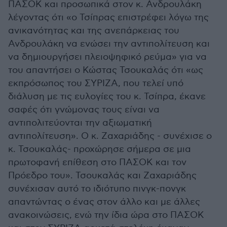
ΠΑΣΟΚ και προσωπικά στον κ. Ανδρουλάκη
λέγοντας ότι «ο Τσίπρας επιστρέφει λόγω της
ανικανότητας και της ανεπάρκειας του
Ανδρουλάκη να ενώσει την αντιπολίτευση και
να δημιουργήσει πλειοψηφικό ρεύμα» για να
του απαντήσει ο Κώστας Τσουκαλάς ότι «ως
εκπρόσωπος του ΣΥΡΙΖΑ, που τελεί υπό
διάλυση με τις ευλογίες του κ. Τσίπρα, έκανε
σαφές ότι γνώμονας τους είναι να
αντιπολιτεύονται την αξιωματική
αντιπολίτευση». Ο κ. Ζαχαριάδης - συνέχισε ο
κ. Τσουκαλάς- προχώρησε σήμερα σε μια
πρωτοφανή επίθεση στο ΠΑΣΟΚ και τον
Πρόεδρο του». Τσουκαλάς και Ζαχαριάδης
συνέχισαν αυτό το ιδιότυπο πινγκ-πονγκ
απαντώντας ο ένας στον άλλο και με άλλες
ανακοινώσεις, ενώ την ίδια ώρα στο ΠΑΣΟΚ