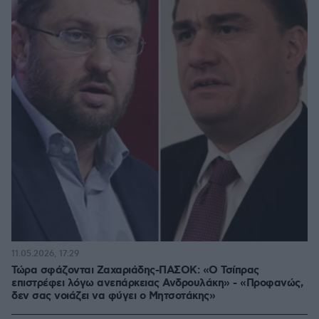
11.05.2026, 17:29
Τώρα σφάζονται Ζαχαριάδης-ΠΑΣΟΚ: «Ο Τσίπρας
επιστρέφει λόγω ανεπάρκειας Ανδρουλάκη» - «Προφανώς,
δεν σας νοιάζει να φύγει ο Μητσοτάκης»