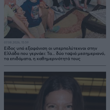
07.08.2026, 15:59
Είδος υπό εξαφάνιση οι υπερπολύτεκνοι στην
Ελλάδα που γερνάει: Τα... δύο ταψιά μεσημεριανό,
τα επιδόματα, η καθημερινότητά τους