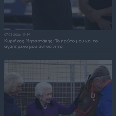
07.08.2026, 19:39
Κυριάκος Μητσοτάκης: Το πρώτο μου και το
αγαπημένο μου αυτοκίνητο