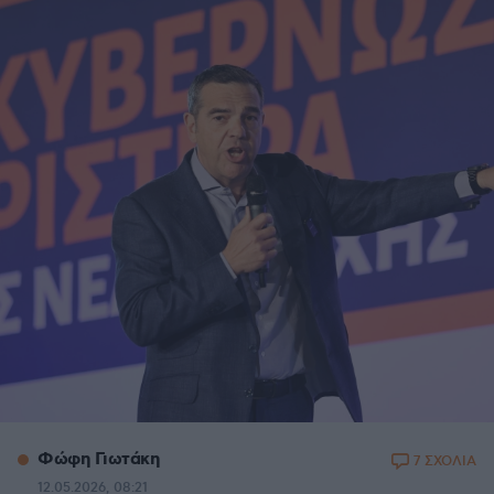
Φώφη Γιωτάκη
7 ΣΧΟΛΙΑ
12.05.2026, 08:21