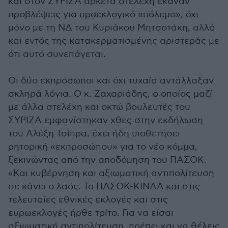
και στον ΣΥΡΙΖΑ αρκετά στελέχη έκαναν
προβλέψεις για προεκλογικό «πόλεμο», όχι
μόνο με τη ΝΔ του Κυριάκου Μητσοτάκη, αλλά
και εντός της κατακερματισμένης αριστεράς με
ότι αυτό συνεπάγεται.
Οι δύο εκπρόσωποι και όχι τυχαία αντάλλαξαν
σκληρά λόγια. Ο κ. Ζαχαριάδης, ο οποίος μαζί
με άλλα στελέχη και οκτώ βουλευτές του
ΣΥΡΙΖΑ εμφανίστηκαν χθες στην εκδήλωση
του Αλέξη Τσίπρα, έχει ήδη υιοθετήσει
ρητορική «εκπροσώπου» για το νέο κόμμα,
ξεκινώντας από την αποδόμηση του ΠΑΣΟΚ.
«Και κυβέρνηση και αξιωματική αντιπολίτευση
σε κάνει ο λαός. Το ΠΑΣΟΚ-ΚΙΝΑΛ και στις
τελευταίες εθνικές εκλογές και στις
ευρωεκλογές ήρθε τρίτο. Για να είσαι
αξιωματική αντιπολίτευση, πρέπει και να θέλεις