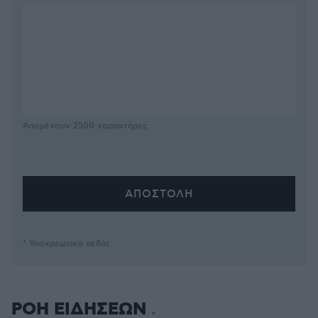
Απομένουν
2500
χαρακτήρες
* Υποχρεωτικά πεδία
ΡΟΗ ΕΙΔΗΣΕΩΝ