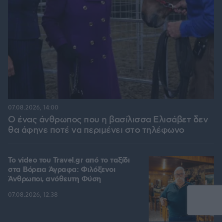
07.08.2026, 14:00
Ο ένας άνθρωπος που η βασίλισσα Ελισάβετ δεν
θα άφηνε ποτέ να περιμένει στο τηλέφωνο
To video του Travel.gr από το ταξίδι
στα Βόρεια Άγραφα: Φιλόξενοι
Άνθρωποι, ανόθευτη Φύση
07.08.2026, 12:38