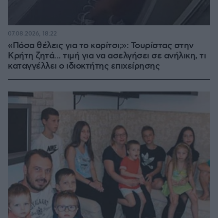
07.08.2026, 18:22
«Πόσα θέλεις για το κορίτσι;»: Τουρίστας στην
Κρήτη ζητά... τιμή για να ασελγήσει σε ανήλικη, τι
καταγγέλλει ο ιδιοκτήτης επιχείρησης