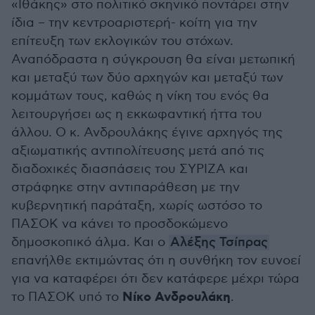
«Ιθάκης» στο πολιτικό σκηνικό ποντάρει στην
ίδια – την κεντροαριστερή- κοίτη για την
επίτευξη των εκλογικών του στόχων.
Αναπόδραστα η σύγκρουση θα είναι μετωπική
και μεταξύ των δύο αρχηγών και μεταξύ των
κομμάτων τους, καθώς η νίκη του ενός θα
λειτουργήσει ως η εκκωφαντική ήττα του
άλλου. Ο κ. Ανδρουλάκης έγινε αρχηγός της
αξιωματικής αντιπολίτευσης μετά από τις
διαδοχικές διασπάσεις του ΣΥΡΙΖΑ και
στράφηκε στην αντιπαράθεση με την
κυβερνητική παράταξη, χωρίς ωστόσο το
ΠΑΣΟΚ να κάνει το προσδοκώμενο
δημοσκοπικό άλμα. Και ο
Αλέξης Τσίπρας
επανήλθε εκτιμώντας ότι η συνθήκη τον ευνοεί
για να καταφέρει ότι δεν κατάφερε μέχρι τώρα
Νίκο Ανδρουλάκη
το ΠΑΣΟΚ υπό το
.