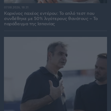
07.08.2026, 18:31
Καρκίνος παχέος εντέρου: Το απλό τεστ που
συνδέθηκε με 50% λιγότερους θανάτους – Το
παράδειγμα της Ισπανίας