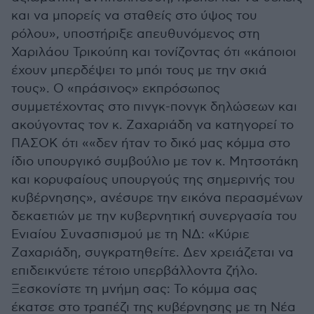
και να μπορείς να σταθείς στο ύψος του
ρόλου», υποστήριξε απευθυνόμενος στη
Χαριλάου Τρικούπη και τονίζοντας ότι «κάποιοι
έχουν μπερδέψει το μπόι τους με την σκιά
τους». Ο «πράσινος» εκπρόσωπος
συμμετέχοντας στο πινγκ-πονγκ δηλώσεων και
ακούγοντας τον κ. Ζαχαριάδη να κατηγορεί το
ΠΑΣΟΚ ότι ««δεν ήταν το δικό μας κόμμα στο
ίδιο υπουργικό συμβούλιο με τον κ. Μητσοτάκη
και κορυφαίους υπουργούς της σημερινής του
κυβέρνησης», ανέσυρε την εικόνα περασμένων
δεκαετιών με την κυβερνητική συνεργασία του
Ενιαίου Συνασπισμού με τη ΝΔ: «Κύριε
Ζαχαριάδη, συγκρατηθείτε. Δεν χρειάζεται να
επιδεικνύετε τέτοιο υπερβάλλοντα ζήλο.
Ξεσκονίστε τη μνήμη σας: Το κόμμα σας
έκατσε στο τραπέζι της κυβέρνησης με τη Νέα