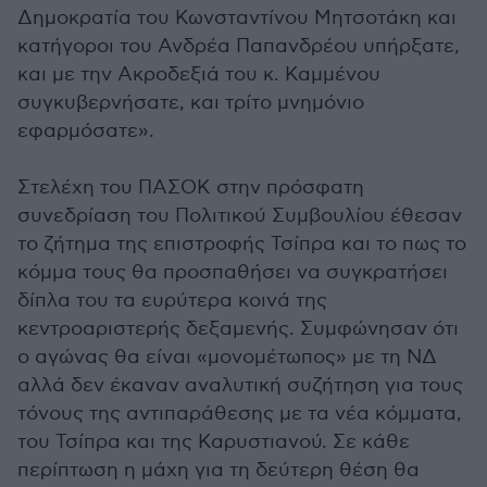
Δημοκρατία του Κωνσταντίνου Μητσοτάκη και
κατήγοροι του Ανδρέα Παπανδρέου υπήρξατε,
και με την Ακροδεξιά του κ. Καμμένου
συγκυβερνήσατε, και τρίτο μνημόνιο
εφαρμόσατε».
Στελέχη του ΠΑΣΟΚ στην πρόσφατη
συνεδρίαση του Πολιτικού Συμβουλίου έθεσαν
το ζήτημα της επιστροφής Τσίπρα και το πως το
κόμμα τους θα προσπαθήσει να συγκρατήσει
δίπλα του τα ευρύτερα κοινά της
κεντροαριστερής δεξαμενής. Συμφώνησαν ότι
ο αγώνας θα είναι «μονομέτωπος» με τη ΝΔ
αλλά δεν έκαναν αναλυτική συζήτηση για τους
τόνους της αντιπαράθεσης με τα νέα κόμματα,
του Τσίπρα και της Καρυστιανού. Σε κάθε
περίπτωση η μάχη για τη δεύτερη θέση θα