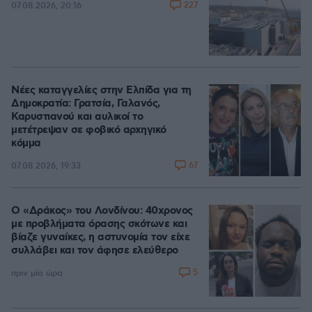
227
07.08.2026, 20:16
Νέες καταγγελίες στην Ελπίδα για τη
Δημοκρατία: Γρατσία, Γαλανός,
Καρυστιανού και αυλικοί το
μετέτρεψαν σε φοβικό αρχηγικό
κόμμα
67
07.08.2026, 19:33
Ο «Δράκος» του Λονδίνου: 40χρονος
με προβλήματα όρασης σκότωνε και
βίαζε γυναίκες, η αστυνομία τον είχε
συλλάβει και τον άφησε ελεύθερο
5
πριν μία ώρα