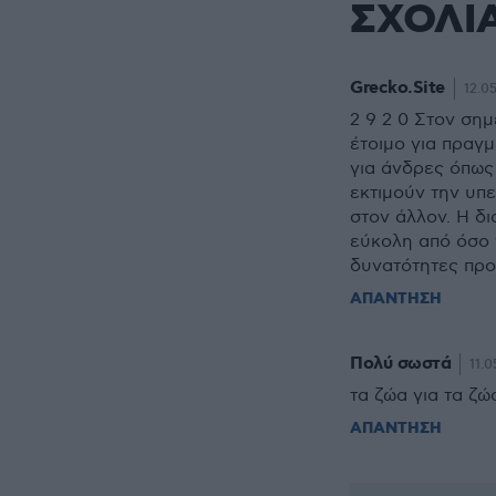
ΣΧΟΛΙ
Grecko.Site
12.05
2 9 2 0 Στον σημ
έτοιμο για πραγμ
για άνδρες όπως
εκτιμούν την υπε
στον άλλον. Η δ
εύκολη από όσο 
δυνατότητες προ
ΑΠΑΝΤΗΣΗ
Πολύ σωστά
11.0
τα ζώα για τα ζώ
ΑΠΑΝΤΗΣΗ