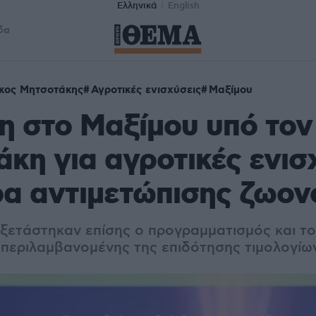
Ελληνικά
English
δα
κος Μητσοτάκης
Αγροτικές ενισχύσεις
Μαξίμου
 στο Μαξίμου υπό τον
κη για αγροτικές ενισ
ρα αντιμετώπισης ζωο
ξετάστηκαν επίσης ο προγραμματισμός και τ
περιλαμβανομένης της επιδότησης τιμολογίω