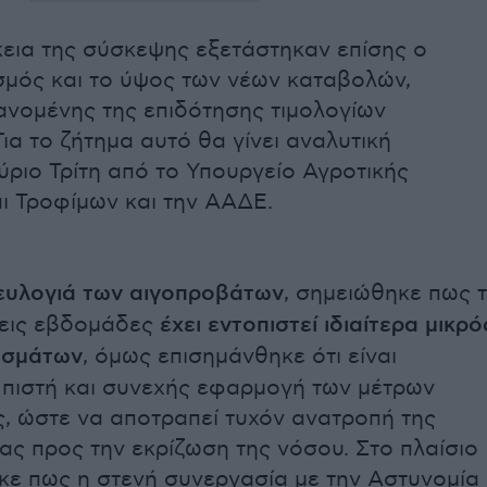
κεια της σύσκεψης εξετάστηκαν επίσης ο
μός και το ύψος των νέων καταβολών,
νομένης της επιδότησης τιμολογίων
ια το ζήτημα αυτό θα γίνει αναλυτική
ριο Τρίτη από το Υπουργείο Αγροτικής
ι Τροφίμων και την ΑΑΔΕ.
ευλογιά των αιγοπροβάτων
, σημειώθηκε πως τ
ρεις εβδομάδες
έχει εντοπιστεί ιδιαίτερα μικρό
υσμάτων
, όμως επισημάνθηκε ότι είναι
 πιστή και συνεχής εφαρμογή των μέτρων
, ώστε να αποτραπεί τυχόν ανατροπή της
ίας προς την εκρίζωση της νόσου. Στο πλαίσιο
ηκε πως η στενή συνεργασία με την Αστυνομία