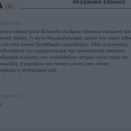
Α
ΠΡΟΣΘΗΚΗ ΣΧΟΛΙΟΥ
(2)
.2026, 01:24
ερινό κόσμο είναι δύσκολο να βρεις κάποιον ειλικρινή και
ατική σχέση. Γι αυτό δημιουργήσαμε αυτόν τον χώρο ειδι
 εσύ που έχουν ξεκάθαρες προσδοκίες. Εδώ οι γυναίκες
υθυνότητα την ωριμότητα και την ανοιχτότητα απέναντι
ιαδικασία εύρεσης του κατάλληλου ατόμου είναι πολύ πιο
νομίζεις. Εγγράψου και πείσου μόνος σου πόσες
σφέρει η πλατφόρμα μας.
5.2026, 16:51
α