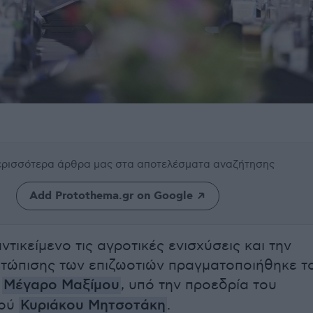
περισσότερα άρθρα μας
στα αποτελέσματα αναζήτησης
Add Protothema.gr on Google
τικείμενο τις αγροτικές ενισχύσεις και την
ετώπισης των επιζωοτιών πραγματοποιήθηκε τ
ο
Μέγαρο Μαξίμου
, υπό την προεδρία του
γού
Κυριάκου Μητσοτάκη
.