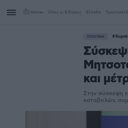
Games
Όλες οι Ειδήσεις
Ελλάδα
Πρωτοσέλι
Κυριά
ΠΟΛΙΤΙΚΗ
Σύσκεψη
Μητσοτά
και μέτ
Στην σύσκεψη ε
καταβολών, συμ