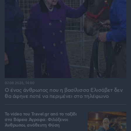
07.08.2026, 14:00
Ο ένας άνθρωπος που η βασίλισσα Ελισάβετ δεν
θα άφηνε ποτέ να περιμένει στο τηλέφωνο
To video του Travel.gr από το ταξίδι
στα Βόρεια Άγραφα: Φιλόξενοι
Άνθρωποι, ανόθευτη Φύση