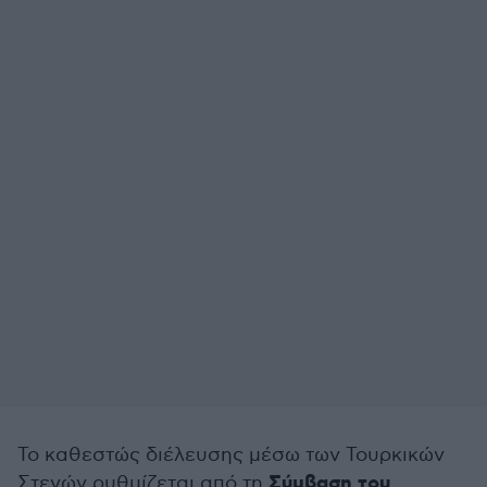
Το καθεστώς διέλευσης μέσω των Τουρκικών
Σύμβαση του
Στενών ρυθμίζεται από τη