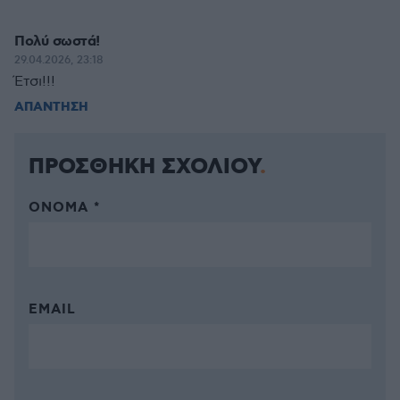
Πολύ σωστά!
29.04.2026, 23:18
Έτσι!!!
ΑΠΑΝΤΗΣΗ
ΠΡΟΣΘΗΚΗ ΣΧΟΛΙΟΥ
ΌΝΟΜΑ *
EMAIL