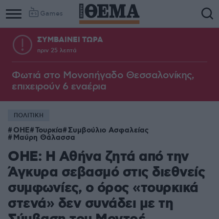
Games
ΣΥΜΒΑΙΝΕΙ ΤΩΡΑ
πριν 25 λεπτά
Φωτιά στο Μονοπήγαδο Θεσσαλονίκης,
επιχειρούν 6 εναέρια
ΠΟΛΙΤΙΚΗ
OHE
Τουρκία
Συμβούλιο Ασφαλείας
Μαύρη Θάλασσα
ΟΗΕ: Η Αθήνα ζητά από την
Άγκυρα σεβασμό στις διεθνείς
συμφωνίες, ο όρος «τουρκικά
στενά» δεν συνάδει με τη