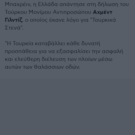
Μπαχρέιν, η Ελλάδα απάντησε στη δήλωση του
Αχμέντ
Τούρκου Μονίμου Αντιπροσώπου
Γιλντίζ
, o οποίος έκανε λόγο για "Τουρκικά
Στενά".
"Η Τουρκία καταβάλλει κάθε δυνατή
προσπάθεια για να εξασφαλίσει την ασφαλή
και ελεύθερη διέλευση των πλοίων μέσω
αυτών των θαλάσσιων οδών.