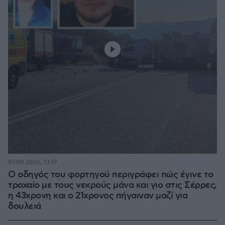
07.08.2026, 13:17
Ο οδηγός του φορτηγού περιγράφει πώς έγινε το
τροχαίο με τους νεκρούς μάνα και γιο στις Σέρρες,
η 43χρονη και ο 21χρονος πήγαιναν μαζί για
δουλειά