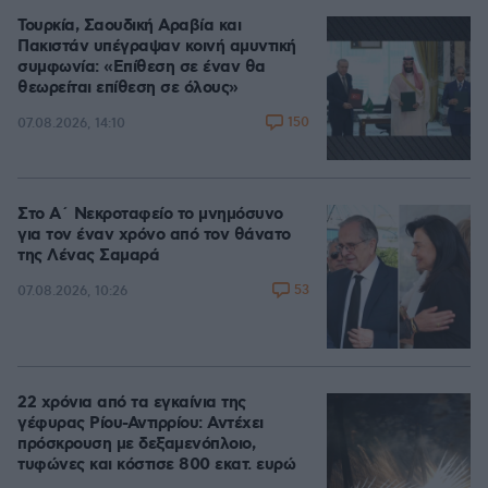
Τουρκία, Σαουδική Αραβία και
Πακιστάν υπέγραψαν κοινή αμυντική
συμφωνία: «Επίθεση σε έναν θα
θεωρείται επίθεση σε όλους»
150
07.08.2026, 14:10
Στο Α΄ Νεκροταφείο το μνημόσυνο
για τον έναν χρόνο από τον θάνατο
της Λένας Σαμαρά
53
07.08.2026, 10:26
22 χρόνια από τα εγκαίνια της
γέφυρας Ρίου-Αντιρρίου: Αντέχει
πρόσκρουση με δεξαμενόπλοιο,
τυφώνες και κόστισε 800 εκατ. ευρώ