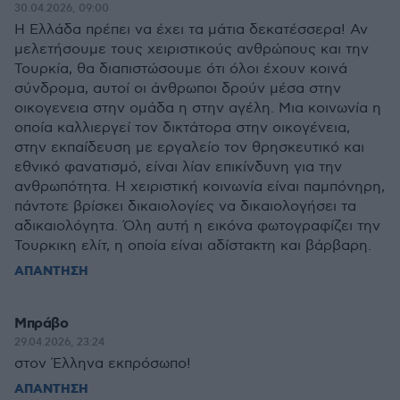
30.04.2026, 09:00
Η Ελλάδα πρέπει να έχει τα μάτια δεκατέσσερα! Αν
μελετήσουμε τους χειριστικούς ανθρώπους και την
Τουρκία, θα διαπιστώσουμε ότι όλοι έχουν κοινά
σύνδρομα, αυτοί οι άνθρωποι δρούν μέσα στην
οικογενεια στην ομάδα η στην αγέλη. Μια κοινωνία η
οποία καλλιεργεί τον δικτάτορα στην οικογένεια,
στην εκπαίδευση με εργαλείο τον θρησκευτικό και
εθνικό φανατισμό, είναι λίαν επικίνδυνη για την
ανθρωπότητα. Η χειριστική κοινωνία είναι παμπόνηρη,
πάντοτε βρίσκει δικαιολογίες να δικαιολογήσει τα
αδικαιολόγητα. Όλη αυτή η εικόνα φωτογραφίζει την
Τουρκικη ελίτ, η οποία είναι αδίστακτη και βάρβαρη.
ΑΠΑΝΤΗΣΗ
Μπράβο
29.04.2026, 23:24
στον Έλληνα εκπρόσωπο!
ΑΠΑΝΤΗΣΗ