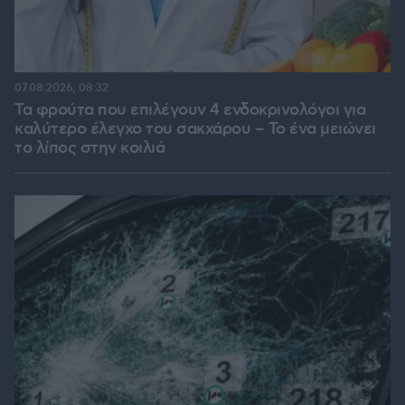
07.08.2026, 08:32
Τα φρούτα που επιλέγουν 4 ενδοκρινολόγοι για
καλύτερο έλεγχο του σακχάρου – Το ένα μειώνει
το λίπος στην κοιλιά