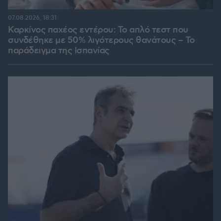
07.08.2026, 18:31
Καρκίνος παχέος εντέρου: Το απλό τεστ που
συνδέθηκε με 50% λιγότερους θανάτους – Το
παράδειγμα της Ισπανίας