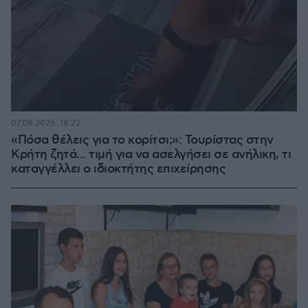
07.08.2026, 18:22
«Πόσα θέλεις για το κορίτσι;»: Τουρίστας στην
Κρήτη ζητά... τιμή για να ασελγήσει σε ανήλικη, τι
καταγγέλλει ο ιδιοκτήτης επιχείρησης