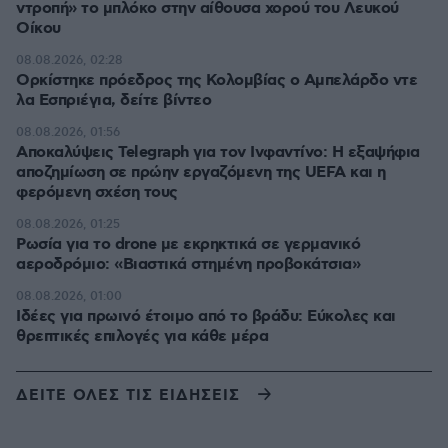
ντροπή» το μπλόκο στην αίθουσα χορού του Λευκού
Οίκου
08.08.2026, 02:28
Ορκίστηκε πρόεδρος της Κολομβίας ο Αμπελάρδο ντε
λα Εσπριέγια, δείτε βίντεο
08.08.2026, 01:56
Αποκαλύψεις Telegraph για τον Ινφαντίνο: Η εξαψήφια
αποζημίωση σε πρώην εργαζόμενη της UEFA και η
φερόμενη σχέση τους
08.08.2026, 01:25
Ρωσία για το drone με εκρηκτικά σε γερμανικό
αεροδρόμιο: «Βιαστικά στημένη προβοκάτσια»
08.08.2026, 01:00
Ιδέες για πρωινό έτοιμο από το βράδυ: Εύκολες και
θρεπτικές επιλογές για κάθε μέρα
ΔΕΙΤΕ ΟΛΕΣ ΤΙΣ ΕΙΔΗΣΕΙΣ