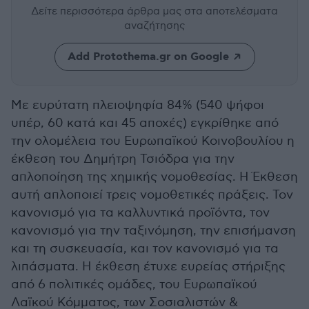
Δείτε περισσότερα άρθρα μας
στα αποτελέσματα
αναζήτησης
Add Protothema.gr on Google
Με ευρύτατη πλειοψηφία 84% (540 ψήφοι
υπέρ, 60 κατά και 45 αποχές) εγκρίθηκε από
την ολομέλεια του Ευρωπαϊκού Κοινοβουλίου η
έκθεση του Δημήτρη Τσιόδρα για την
απλοποίηση της χημικής νομοθεσίας. H Έκθεση
αυτή απλοποιεί τρεις νομοθετικές πράξεις. Τον
κανονισμό για τα καλλυντικά προϊόντα, τον
κανονισμό για την ταξινόμηση, την επισήμανση
και τη συσκευασία, και τον κανονισμό για τα
λιπάσματα. Η έκθεση έτυχε ευρείας στήριξης
από 6 πολιτικές ομάδες, του Ευρωπαϊκού
Λαϊκού Κόμματος, των Σοσιαλιστών &