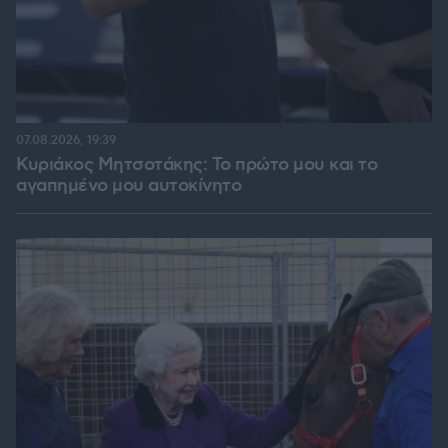
07.08.2026, 19:39
Κυριάκος Μητσοτάκης: Το πρώτο μου και το
αγαπημένο μου αυτοκίνητο