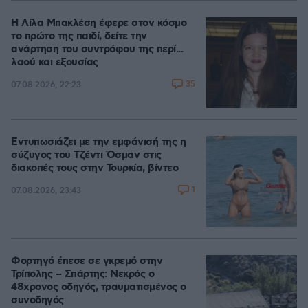
Η Λίλα Μπακλέση έφερε στον κόσμο
το πρώτο της παιδί, δείτε την
ανάρτηση του συντρόφου της περί...
λαού και εξουσίας
35
07.08.2026, 22:23
Εντυπωσιάζει με την εμφάνισή της η
σύζυγος του Τζέντι Όσμαν στις
διακοπές τους στην Τουρκία, βίντεο
1
07.08.2026, 23:43
Φορτηγό έπεσε σε γκρεμό στην
Τρίπολης – Σπάρτης: Νεκρός ο
48χρονος οδηγός, τραυματισμένος ο
συνοδηγός