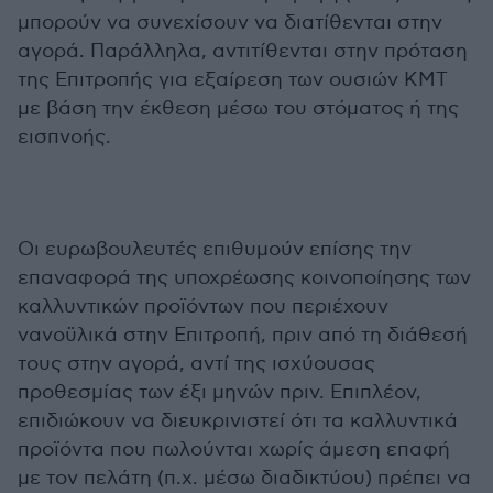
μπορούν να συνεχίσουν να διατίθενται στην
αγορά. Παράλληλα, αντιτίθενται στην πρόταση
της Επιτροπής για εξαίρεση των ουσιών ΚΜΤ
με βάση την έκθεση μέσω του στόματος ή της
εισπνοής.
Οι ευρωβουλευτές επιθυμούν επίσης την
επαναφορά της υποχρέωσης κοινοποίησης των
καλλυντικών προϊόντων που περιέχουν
νανοϋλικά στην Επιτροπή, πριν από τη διάθεσή
τους στην αγορά, αντί της ισχύουσας
προθεσμίας των έξι μηνών πριν. Επιπλέον,
επιδιώκουν να διευκρινιστεί ότι τα καλλυντικά
προϊόντα που πωλούνται χωρίς άμεση επαφή
με τον πελάτη (π.χ. μέσω διαδικτύου) πρέπει να