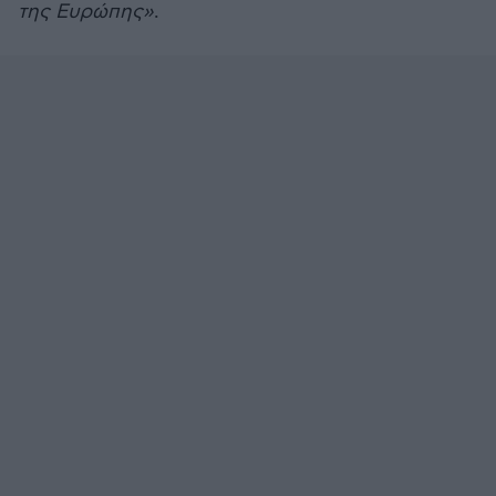
της Ευρώπης»
.