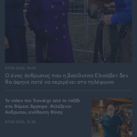
07.08.2026, 14:00
Ο ένας άνθρωπος που η βασίλισσα Ελισάβετ δεν
θα άφηνε ποτέ να περιμένει στο τηλέφωνο
To video του Travel.gr από το ταξίδι
στα Βόρεια Άγραφα: Φιλόξενοι
Άνθρωποι, ανόθευτη Φύση
07.08.2026, 12:38