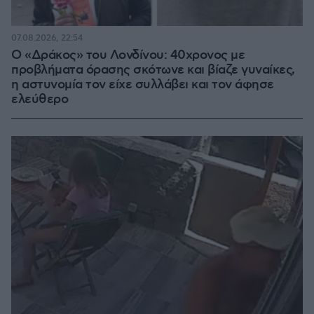
07.08.2026, 22:54
Ο «Δράκος» του Λονδίνου: 40χρονος με
προβλήματα όρασης σκότωνε και βίαζε γυναίκες,
η αστυνομία τον είχε συλλάβει και τον άφησε
ελεύθερο