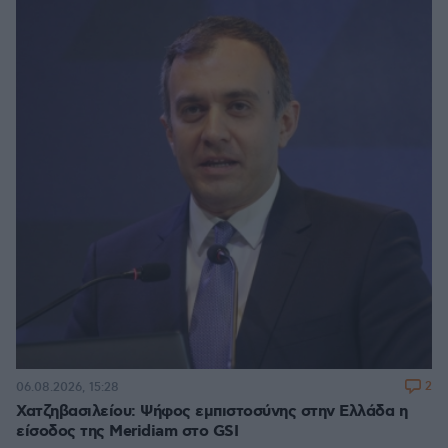
2
06.08.2026, 15:28
Χατζηβασιλείου: Ψήφος εμπιστοσύνης στην Ελλάδα η
είσοδος της Meridiam στο GSI