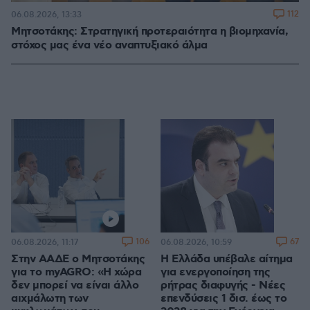
112
06.08.2026, 13:33
Μητσοτάκης: Στρατηγική προτεραιότητα η βιομηχανία,
στόχος μας ένα νέο αναπτυξιακό άλμα
106
67
06.08.2026, 11:17
06.08.2026, 10:59
Στην ΑΑΔΕ ο Μητσοτάκης
Η Ελλάδα υπέβαλε αίτημα
για το myAGRO: «Η χώρα
για ενεργοποίηση της
δεν μπορεί να είναι άλλο
ρήτρας διαφυγής - Νέες
αιχμάλωτη των
επενδύσεις 1 δισ. έως το