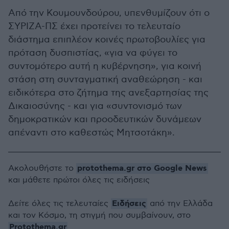
Από την Κουμουνδούρου, υπενθυμίζουν ότι ο
ΣΥΡΙΖΑ-ΠΣ έχει προτείνει το τελευταίο
διάστημα επιπλέον κοινές πρωτοβουλίες για
πρόταση δυσπιστίας, «για να φύγει το
συντομότερο αυτή η κυβέρνηση», για κοινή
στάση στη συνταγματική αναθεώρηση - και
ειδικότερα στο ζήτημα της ανεξαρτησίας της
Δικαιοσύνης - και για «συντονισμό των
δημοκρατικών και προοδευτικών δυνάμεων
απέναντι στο καθεστώς Μητσοτάκη».
protothema.gr στο Google News
Ακολουθήστε το
και μάθετε πρώτοι όλες τις ειδήσεις
Ειδήσεις
Δείτε όλες τις τελευταίες
από την Ελλάδα
και τον Κόσμο, τη στιγμή που συμβαίνουν, στο
Protothema.gr