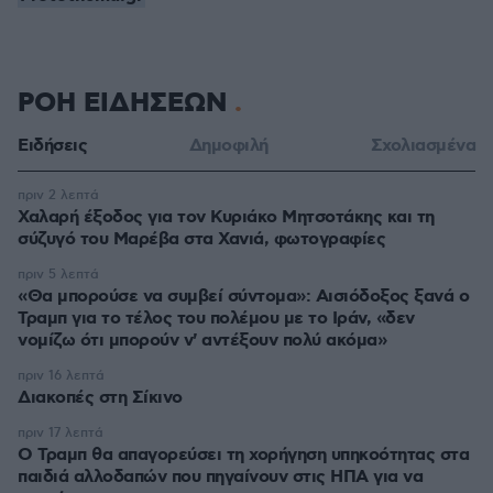
ΡΟΗ ΕΙΔΗΣΕΩΝ
Ειδήσεις
Δημοφιλή
Σχολιασμένα
πριν 2 λεπτά
Χαλαρή έξοδος για τον Κυριάκο Μητσοτάκης και τη
σύζυγό του Μαρέβα στα Χανιά, φωτογραφίες
πριν 5 λεπτά
«Θα μπορούσε να συμβεί σύντομα»: Αισιόδοξος ξανά ο
Τραμπ για το τέλος του πολέμου με το Ιράν, «δεν
νομίζω ότι μπορούν ν' αντέξουν πολύ ακόμα»
πριν 16 λεπτά
Διακοπές στη Σίκινο
πριν 17 λεπτά
Ο Τραμπ θα απαγορεύσει τη χορήγηση υπηκοότητας στα
παιδιά αλλοδαπών που πηγαίνουν στις ΗΠΑ για να