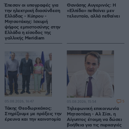
Έπεσαν οι υπογραφές για
Θανάσης Αυγερινός: Η
την ηλεκτρική διασύνδεση
«Ελπίδα» πεθαίνει μεν
Ελλάδας - Κύπρου -
τελευταία, αλλά πεθαίνει
Μητσοτάκης: Ισχυρή
ψήφος εμπιστοσύνης στην
Ελλάδα η είσοδος της
γαλλικής Meridiam
05.08.2026, 16:47
5
05.08.2026, 15:54
Τάκης Θεοδωρικάκος:
Τηλεφωνική επικοινωνία
Στηρίζουμε με πράξεις την
Μητσοτάκη - Αλ Σίσι, η
έρευνα και την καινοτομία
Αίγυπτος έτοιμη να δώσει
βοήθεια για τις πυρκαγιές