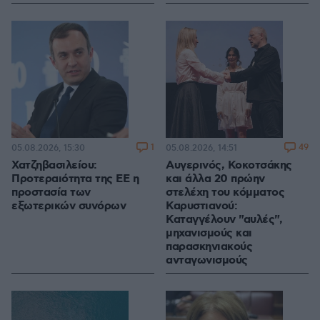
1
49
05.08.2026, 15:30
05.08.2026, 14:51
Χατζηβασιλείου:
Αυγερινός, Κοκοτσάκης
Προτεραιότητα της ΕΕ η
και άλλα 20 πρώην
προστασία των
στελέχη του κόμματος
εξωτερικών συνόρων
Καρυστιανού:
Καταγγέλουν "αυλές",
μηχανισμούς και
παρασκηνιακούς
ανταγωνισμούς