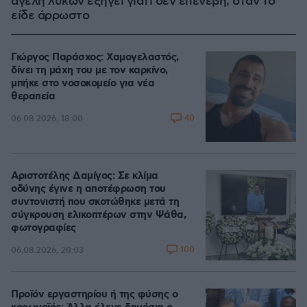
αγέλη λύκων εξηγεί γιατί δεν επενέβη, όταν το
είδε άρρωστο
Γιώργος Παράσχος: Χαμογελαστός,
δίνει τη μάχη του με τον καρκίνο,
μπήκε στο νοσοκομείο για νέα
θεραπεία
40
06.08.2026, 18:00
Αριστοτέλης Δαμίγος: Σε κλίμα
οδύνης έγινε η αποτέφρωση του
συντονιστή που σκοτώθηκε μετά τη
σύγκρουση ελικοπτέρων στην Ψάθα,
φωτογραφίες
100
06.08.2026, 20:03
Προϊόν εργαστηρίου ή της φύσης ο