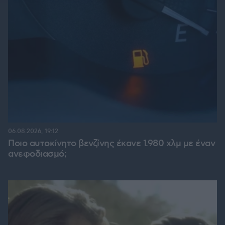
06.08.2026, 19:12
Ποιο αυτοκίνητο βενζίνης έκανε 1.980 χλμ με έναν
ανεφοδιασμό;