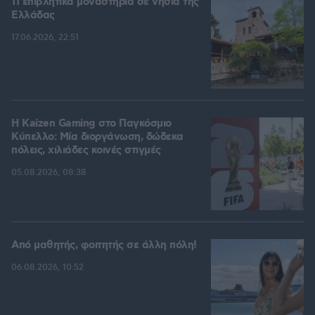
11 επιβλητικά μοναστήρια σε νησιά της
Ελλάδας
17.06.2026, 22:51
H Kaizen Gaming στο Παγκόσμιο
Kύπελλο: Μία διοργάνωση, δώδεκα
πόλεις, χιλιάδες κοινές στιγμές
05.08.2026, 08:38
Από μαθητής, φοιτητής σε άλλη πόλη!
06.08.2026, 10:52