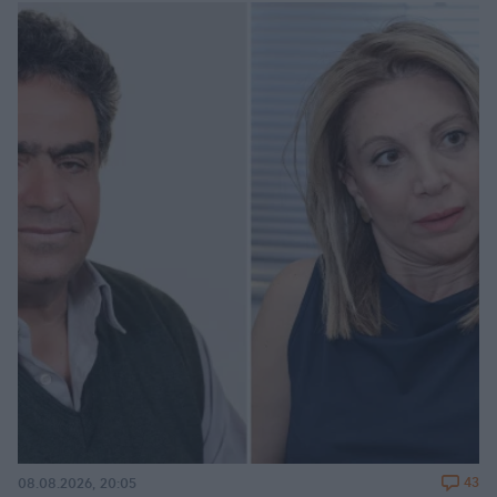
43
08.08.2026, 20:05