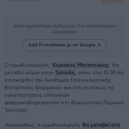
27.04.2026, 17:08
4 ΣΧΟΛΙΑ
Δείτε περισσότερα άρθρα μας
στα αποτελέσματα
αναζήτησης
Add Protothema.gr on Google
Ο πρωθυπουργός,
Κυριάκος Μητσοτάκης
, θα
μεταβεί αύριο στην
Τρίπολη
, όπου στις 15.30 θα
επισκεφθεί την Ακαδημία Επαγγελματικής
Κατάρτισης Φαρμάκου και στη συνέχεια τις
εγκαταστάσεις ελληνικών
φαρμακοβιομηχανιών στη Βιομηχανική Περιοχή
Τρίπολης.
Ακολούθως, ο πρωθυπουργός
θα μεταβεί στο