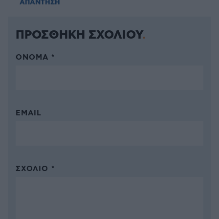
ΑΠΑΝΤΗΣΗ
ΠΡΟΣΘΗΚΗ ΣΧΟΛΙΟΥ
ΌΝΟΜΑ *
EMAIL
ΣΧΌΛΙΟ *