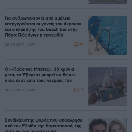
Loaded
:
100.00%
Για ανθρωποκτονία από αμέλεια
κατηγορούνται οι γονείς του 4χρονου
και ο ιδιοκτήτης του beach bar στην
Πάρο: Πώς έγινε η τραγωδία
97
08.08.2026, 21:22
Οι «Πράσινες Μπότες»: 30 χρόνια
μετά, το Έβερεστ μπορεί να δώσει
πίσω έναν από τους νεκρούς του
19
08.08.2026, 21:49
Συνδικαλιστής ψαράς που αποχώρησε
από την Ελπίδα της Καρυστιανού, της
ζητά να τον προστατέψει: