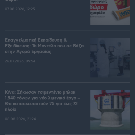
07.08.2026, 12:25
Επαγγελματική Εκπαίδευση &
Εξειδίκευση: Το Mοντέλο που σε Bάζει
στην Aγορά Eργασίας
26.07.2026, 09:54
Κίνα: Σήκωσαν τσιμεντένιο μπλοκ
1.540 τόνων για νέο λιμενικό έργο –
Θα κατασκευαστούν 75 για έως 72
πλοία
08.08.2026, 21:24