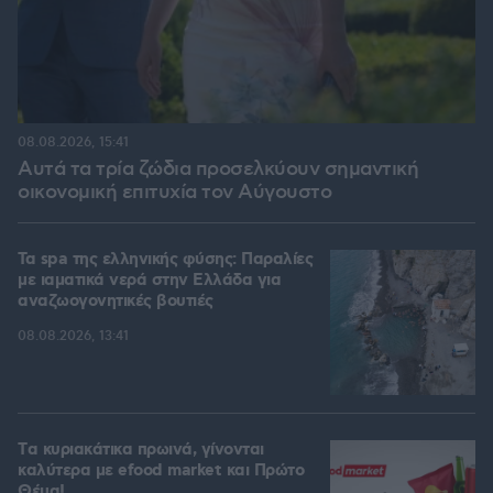
08.08.2026, 15:41
Αυτά τα τρία ζώδια προσελκύουν σημαντική
οικονομική επιτυχία τον Αύγουστο
Τα spa της ελληνικής φύσης: Παραλίες
με ιαματικά νερά στην Ελλάδα για
αναζωογονητικές βουτιές
08.08.2026, 13:41
Tα κυριακάτικα πρωινά, γίνονται
καλύτερα με efood market και Πρώτο
Θέμα!