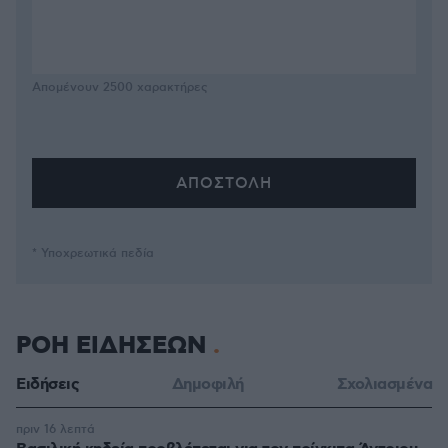
Απομένουν
2500
χαρακτήρες
* Υποχρεωτικά πεδία
ΡΟΗ ΕΙΔΗΣΕΩΝ
Ειδήσεις
Δημοφιλή
Σχολιασμένα
πριν 16 λεπτά