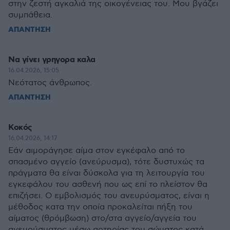
στην ζεστή αγκαλιά της οικογένειας του. Μου βγάζει
συμπάθεια.
ΑΠΑΝΤΗΣΗ
Να γίνει γρηγορα καλα
16.04.2026, 15:05
Νεότατος άνθρωπος.
ΑΠΑΝΤΗΣΗ
Κοκός
16.04.2026, 14:17
Εάν αιμοράγησε αίμα στον εγκέφαλο από το
σπασμένο αγγείο (ανεύρυσμα), τότε δυστυχώς τα
πράγματα θα είναι δύσκολα για τη λειτουργία του
εγκεφάλου του ασθενή που ως επί το πλείστον θα
επιζήσει. Ο εμβολισμός του ανευρύσματος, είναι η
μέθοδος κατα την οποία προκαλείται πήξη του
αίματος (θρόμβωση) στο/στα αγγείο/αγγεία του
ανευρύσματος μέσω αρτηρίας του σώματος κατά