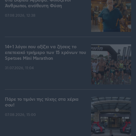
στα Βόρεια Άγραφα: Φιλόξενοι
Άνθρωποι, ανόθευτη Φύση
07.08.2026, 12:38
14+1 λόγοι που αξίζει να ζήσεις το
επετειακό τριήμερο των 15 χρόνων του
Spetses Mini Marathon
31.07.2026, 11:04
Πάρε το τιμόνι της τύχης στα χέρια
σου!
07.08.2026, 15:00