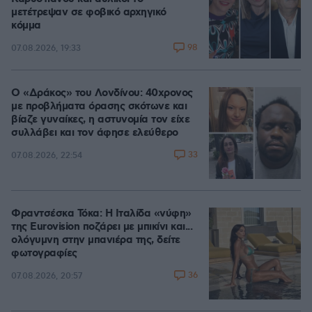
μετέτρεψαν σε φοβικό αρχηγικό
κόμμα
98
07.08.2026, 19:33
Ο «Δράκος» του Λονδίνου: 40χρονος
με προβλήματα όρασης σκότωνε και
βίαζε γυναίκες, η αστυνομία τον είχε
συλλάβει και τον άφησε ελεύθερο
33
07.08.2026, 22:54
Φραντσέσκα Τόκα: Η Ιταλίδα «νύφη»
της Eurovision ποζάρει με μπικίνι και...
ολόγυμνη στην μπανιέρα της, δείτε
φωτογραφίες
36
07.08.2026, 20:57