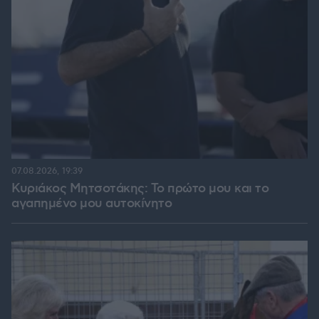
07.08.2026, 19:39
Κυριάκος Μητσοτάκης: Το πρώτο μου και το
αγαπημένο μου αυτοκίνητο