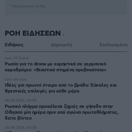
* Υποχρεωτικά πεδία
ΡΟΗ ΕΙΔΗΣΕΩΝ
Ειδήσεις
Δημοφιλή
Σχολιασμένα
πριν 29 λεπτά
Ρωσία για το drone με εκρηκτικά σε γερμανικό
αεροδρόμιο: «Βιαστικά στημένη προβοκάτσια»
πριν μία ώρα
Ιδέες για πρωινό έτοιμο από το βράδυ: Εύκολες και
θρεπτικές επιλογές για κάθε μέρα
08.08.2026, 00:50
Ρωσικό πλήγμα προκάλεσε ζημιές σε γήπεδο στην
Οδησσό μία ημέρα πριν από αγώνα πρωταθλήματος,
δείτε βίντεο
08.08.2026, 00:30