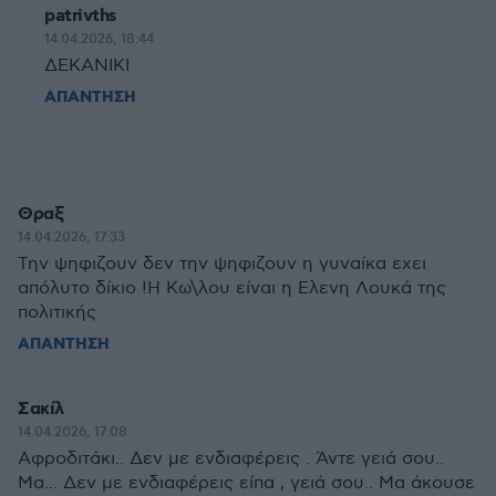
patrivths
14.04.2026, 18:44
ΔΕΚΑΝΙΚΙ
ΑΠΑΝΤΗΣΗ
Θραξ
14.04.2026, 17:33
Την ψηφιζουν δεν την ψηφιζουν η γυναίκα εχει
απόλυτο δίκιο !Η Κω\λου είναι η Ελενη Λουκά της
πολιτικής
ΑΠΑΝΤΗΣΗ
Σακίλ
14.04.2026, 17:08
Αφροδιτάκι.. Δεν με ενδιαφέρεις . Άντε γειά σου..
Μα... Δεν με ενδιαφέρεις είπα , γειά σου.. Μα άκουσε