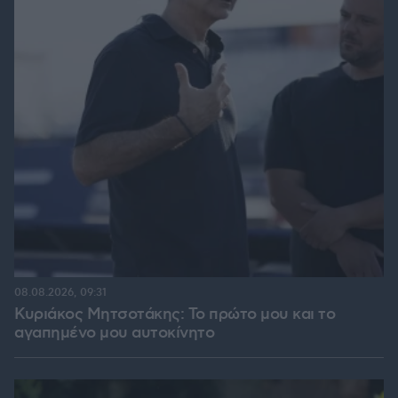
08.08.2026, 09:31
Κυριάκος Μητσοτάκης: Το πρώτο μου και το
αγαπημένο μου αυτοκίνητο