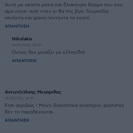
Αυτή με σκίστα ματια και δλσκουρο δέρμα που εχει
άμα κάνει τεστ ντιεν ει θα της βγει Τουρκάλα
πενήντα και ιρανη πεντηντα τα εκατό..
ΑΠΑΝΤΗΣΗ
Nikolakis
14.04.2026, 20:01
Όντως δεν μοιάζει με ελληνίδα!
ΑΠΑΝΤΗΣΗ
Αντων(ν)Άκης Μεγαριδας
14.04.2026, 18:45
Έτσι ακριβώς ! Μόνο διανοητικά ανάπηροι, φασιστες
δεν το παραδέχονται.
ΑΠΑΝΤΗΣΗ