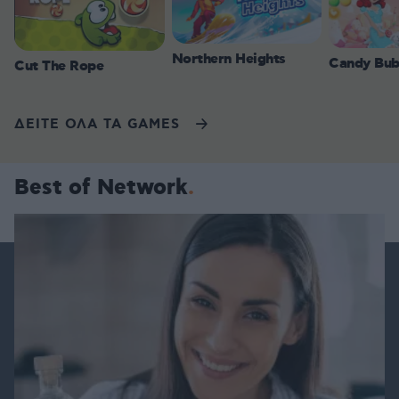
Northern Heights
Candy Bub
Cut The Rope
ΔΕΙΤΕ ΟΛΑ ΤΑ GAMES
Best of Network