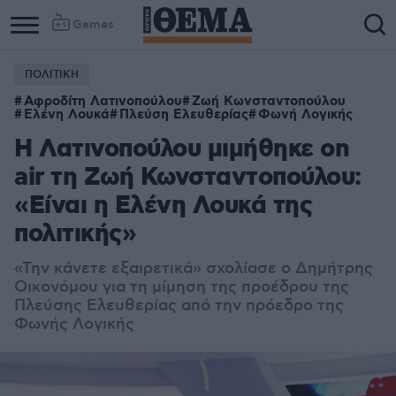
Games
ΠΟΛΙΤΙΚΗ
Αφροδίτη Λατινοπούλου
Ζωή Κωνσταντοπούλου
Ελένη Λουκά
Πλεύση Ελευθερίας
Φωνή Λογικής
H Λατινοπούλου μιμήθηκε on
air τη Ζωή Κωνσταντοπούλου:
«Είναι η Ελένη Λουκά της
πολιτικής»
«Την κάνετε εξαιρετικά» σχολίασε ο Δημήτρης
Οικονόμου για τη μίμηση της προέδρου της
Πλεύσης Ελευθερίας από την πρόεδρο της
Φωνής Λογικής