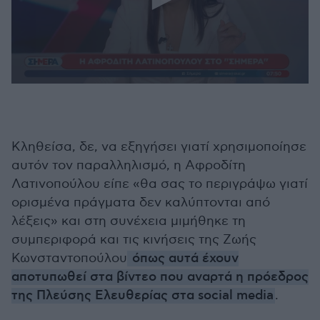
0
seconds
of
2
minutes,
55
Κληθείσα, δε, να εξηγήσει γιατί χρησιμοποίησε
seconds
αυτόν τον παραλληλισμό, η Αφροδίτη
Λατινοπούλου είπε «θα σας το περιγράψω γιατί
ορισμένα πράγματα δεν καλύπτονται από
λέξεις» και στη συνέχεια μιμήθηκε τη
συμπεριφορά και τις κινήσεις της Ζωής
Κωνσταντοπούλου
όπως αυτά έχουν
αποτυπωθεί στα βίντεο που αναρτά η πρόεδρος
της Πλεύσης Ελευθερίας στα social media
.