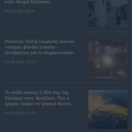
στην Aγορά Eργασίας
26.07.2026, 09:54
Μύκονος: Ιταλοί τουρίστες έκαναν
«κλαμπ» βανάκι transfer -
Αντιδράσεις για το ξέφρενο πάρτι
08.08.2026, 10:57
Το ταξίδι σκόνης 2.500 χλμ. της
Σαχάρας στον Αμαζόνιο: Πώς η
έρημος τρέφει το τροπικό δάσος;
08.08.2026, 10:59