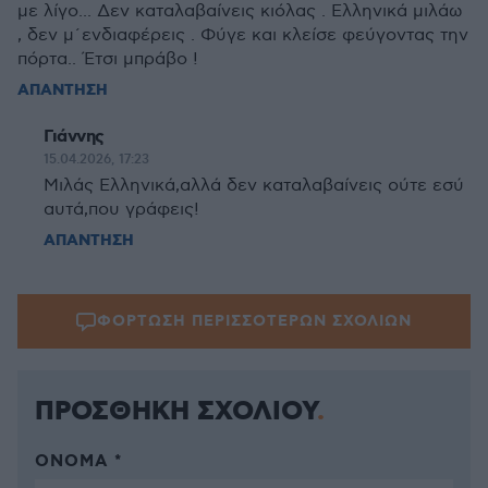
με λίγο... Δεν καταλαβαίνεις κιόλας . Ελληνικά μιλάω
, δεν μ΄ενδιαφέρεις . Φύγε και κλείσε φεύγοντας την
πόρτα.. Έτσι μπράβο !
ΑΠΑΝΤΗΣΗ
Γιάννης
15.04.2026, 17:23
Μιλάς Ελληνικά,αλλά δεν καταλαβαίνεις ούτε εσύ
αυτά,που γράφεις!
ΑΠΑΝΤΗΣΗ
ΦΟΡΤΩΣΗ ΠΕΡΙΣΣΟΤΕΡΩΝ ΣΧΟΛΙΩΝ
ΠΡΟΣΘΗΚΗ ΣΧΟΛΙΟΥ
ΌΝΟΜΑ *