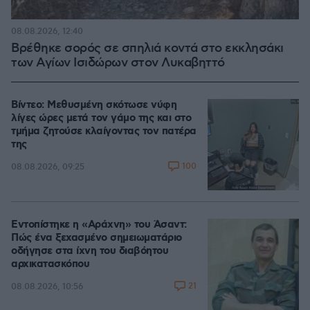
08.08.2026, 12:40
Βρέθηκε σορός σε σπηλιά κοντά στο εκκλησάκι
των Αγίων Ισιδώρων στον Λυκαβηττό
Βίντεο: Μεθυσμένη σκότωσε νύφη
λίγες ώρες μετά τον γάμο της και στο
τμήμα ζητούσε κλαίγοντας τον πατέρα
της
100
08.08.2026, 09:25
Εντοπίστηκε η «Αράχνη» του Άσαντ:
Πώς ένα ξεχασμένο σημειωματάριο
οδήγησε στα ίχνη του διαβόητου
αρχικατασκόπου
21
08.08.2026, 10:56