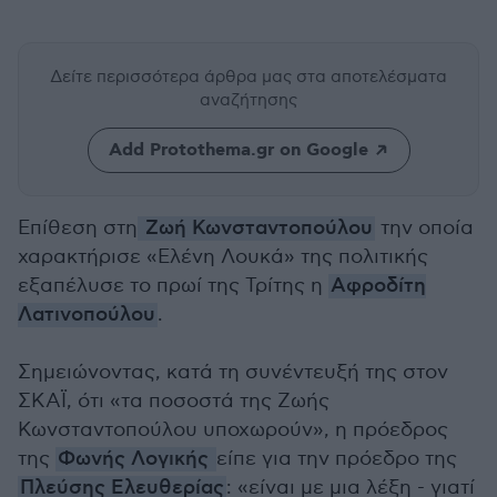
Δείτε περισσότερα άρθρα μας
στα αποτελέσματα
αναζήτησης
Add Protothema.gr on Google
Επίθεση στη
Ζωή Κωνσταντοπούλου
την οποία
χαρακτήρισε «Ελένη Λουκά» της πολιτικής
εξαπέλυσε το πρωί της Τρίτης η
Αφροδίτη
Λατινοπούλου
.
Σημειώνοντας, κατά τη συνέντευξή της στον
ΣΚΑΪ, ότι «τα ποσοστά της Ζωής
Κωνσταντοπούλου υποχωρούν», η πρόεδρος
της
Φωνής Λογικής
είπε για την πρόεδρο της
Πλεύσης Ελευθερίας
: «είναι με μια λέξη - γιατί