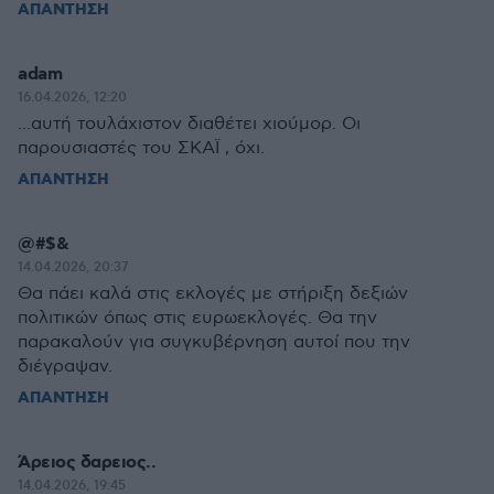
ΑΠΑΝΤΗΣΗ
adam
16.04.2026, 12:20
...αυτή τουλάχιστον διαθέτει χιούμορ. Οι
παρουσιαστές του ΣΚΑΪ , όχι.
ΑΠΑΝΤΗΣΗ
@#$&
14.04.2026, 20:37
Θα πάει καλά στις εκλογές με στήριξη δεξιών
πολιτικών όπως στις ευρωεκλογές. Θα την
παρακαλούν για συγκυβέρνηση αυτοί που την
διέγραψαν.
ΑΠΑΝΤΗΣΗ
Άρειος δαρειος..
14.04.2026, 19:45