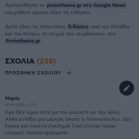
protothema.gr στο Google News
Ακολουθήστε το
και μάθετε πρώτοι όλες τις ειδήσεις
Ειδήσεις
Δείτε όλες τις τελευταίες
από την Ελλάδα
και τον Κόσμο, τη στιγμή που συμβαίνουν, στο
Protothema.gr
ΣΧΟΛΙΑ
(238)
ΠΡΟΣΘΗΚΗ ΣΧΟΛΙΟΥ
Μαρία
18.04.2026, 23:10
Εγώ δεν είμαι ούτε με την μια,ούτε με την άλλη.
Αλλά εντάξει μια μίμηση έκανε η Λατινοπουλου. Δεν
έκανε και κανένα έγκλημα! Γιατί γίνεται τόσος
ντόρος? Αστεία πράγματα.