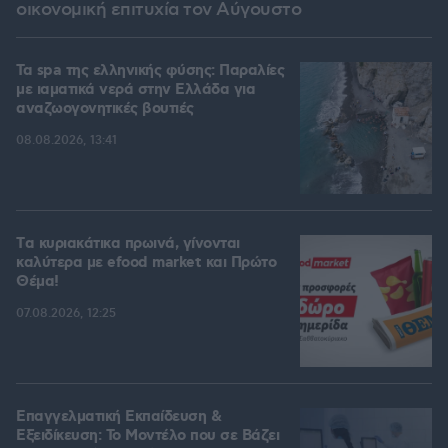
οικονομική επιτυχία τον Αύγουστο
Τα spa της ελληνικής φύσης: Παραλίες
με ιαματικά νερά στην Ελλάδα για
αναζωογονητικές βουτιές
08.08.2026, 13:41
Tα κυριακάτικα πρωινά, γίνονται
καλύτερα με efood market και Πρώτο
Θέμα!
07.08.2026, 12:25
Επαγγελματική Εκπαίδευση &
Εξειδίκευση: Το Mοντέλο που σε Bάζει