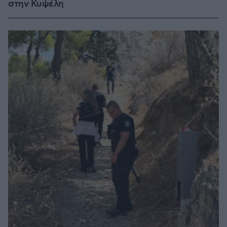
στην Κυψέλη