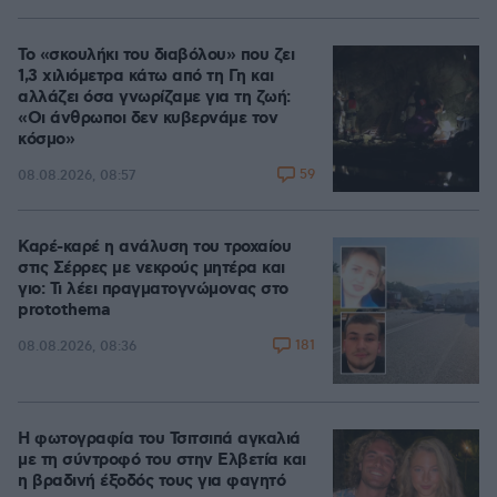
Το «σκουλήκι του διαβόλου» που ζει
1,3 χιλιόμετρα κάτω από τη Γη και
αλλάζει όσα γνωρίζαμε για τη ζωή:
«Οι άνθρωποι δεν κυβερνάμε τον
κόσμο»
59
08.08.2026, 08:57
Καρέ-καρέ η ανάλυση του τροχαίου
στις Σέρρες με νεκρούς μητέρα και
γιο: Τι λέει πραγματογνώμονας στο
protothema
181
08.08.2026, 08:36
Η φωτογραφία του Τσιτσιπά αγκαλιά
με τη σύντροφό του στην Ελβετία και
η βραδινή έξοδός τους για φαγητό