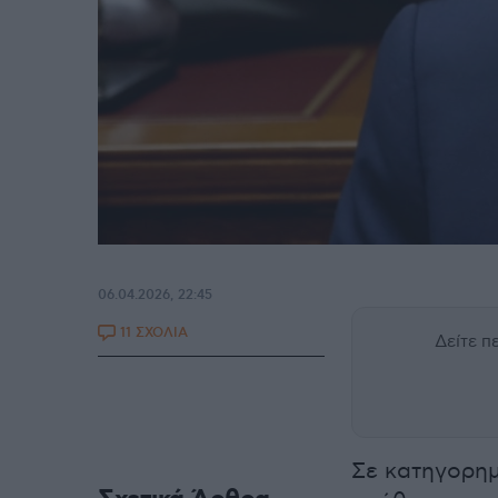
06.04.2026, 22:45
11 ΣΧΟΛΙΑ
Δείτε 
Σε κατηγορημ