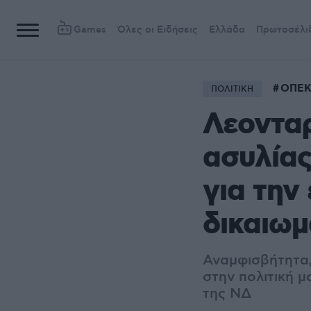
Games
Όλες οι Ειδήσεις
Ελλάδα
Πρωτοσέλι
ΟΠΕΚ
ΠΟΛΙΤΙΚΗ
Λεονταρ
ασυλίας
για την
δικαιω
Αναμφισβήτητα,
στην πολιτική 
της ΝΔ