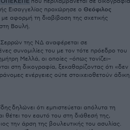
ΟΠΕΚΕΠΕ
που περιλαμβάνεται σε δικογραφί
κής Εισαγγελίας προχώρησε ο
Θεόφιλος
, με αφορμή τη διαβίβαση της σχετικής
στη Βουλή.
 Σερρών της ΝΔ αναφέρεται σε
νες συνομιλίες του με τον τότε πρόεδρο του
ήτρη Μελλά, οι οποίες –όπως τονίζει–
ται στη δικογραφία, ξεκαθαρίζοντας ότι «δεν
ράνομες ενέργειες ούτε στοιχειοθετούν άδικη
ίδης δηλώνει ότι εμπιστεύεται απόλυτα τη
ι θέτει τον εαυτό του στη διάθεσή της,
διος την άρση της βουλευτικής του ασυλίας.