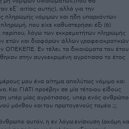
 μη νόμιμων δικαιωμάτων,(που θα
ν εξ΄ αιτίας αυτής), αλλά για την
ης πληρωμής νόμιμων και ήδη υπαρχόντων
 πληρωμή, που είχε καθυστερήσει έξι (6)
 περίπου, λόγω των εκκρεμοτήτων πληρωμής
ν ετών και διαφόρων άλλων γραφειοκρατικών
ν ΟΠΕΚΕΠΕ. Εν τέλει, τα δικαιώματα του έτου
θηκαν στην συγκεκριμένη αγρότισσα το έτος
κ μέρους μου ένα αίτημα απολύτως νόμιμο και
ο. Και ΓΙΑΤΙ προέβην σε μία τέτοιου είδους
η υπέρ μίας αγρότισσας, υπέρ ενός ανθρώπ
νού μόχθου και του πρωτογενούς τομέα ;;;
 άνθρωπο αυτόν, η εν λόγω ενίσχυση (ακόμη κα