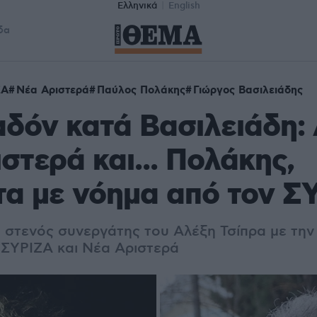
Ελληνικά
English
δα
ΖΑ
Νέα Αριστερά
Παύλος Πολάκης
Γιώργος Βασιλειάδης
δόν κατά Βασιλειάδη:
στερά και... Πολάκης,
α με νόημα από τον Σ
 στενός συνεργάτης του Αλέξη Τσίπρα με την
ΣΥΡΙΖΑ και Νέα Αριστερά