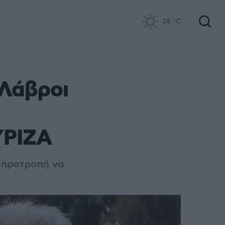
28
°C
 Λάβροι
ΥΡΙΖΑ
 προτροπή να