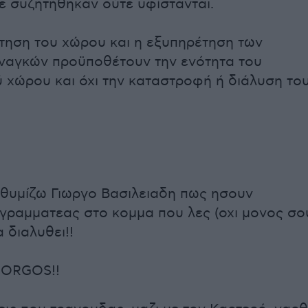
ε συζητήθηκαν ούτε υφίστανται.
ηση του χώρου και η εξυπηρέτηση των
ναγκών προϋποθέτουν την ενότητα του
 χώρου και όχι την καταστροφή ή διάλυση του
νθυμίζω Γιωργο Βασιλειαδη πως ησουν
γραμματεας στο κομμα που λες (οχι μονος σο
 διαλυθει!!
IORGOS!!