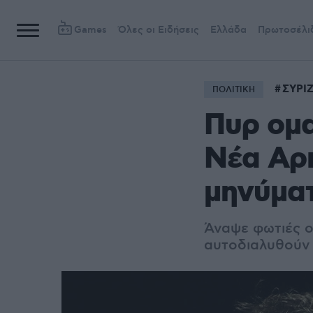
Games
Όλες οι Ειδήσεις
Ελλάδα
Πρωτοσέλι
ΣΥΡΙ
ΠΟΛΙΤΙΚΗ
Πυρ ομα
Νέα Αρι
μηνύματ
Άναψε φωτιές ο
αυτοδιαλυθούν 