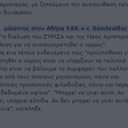
 Αριστεράς, με ζητούμενο την ανασύνθεση τω
ν δυνάμεων.
α,
μιλώντας στον Αθήνα 9,84, ο κ. Βασιλειάδης
“η διάλυση του ΣΥΡΙΖΑ και της Νέας Αριστερ
θεση για να ανασυγκροτηθεί ο χώρος”,
ε ένα τέτοιο ενδεχόμενο πως “προϋπόθεση γ
τηθεί ο χώρος είναι να υπάρξουν τα πολιτικά
Και είναι να βάλουμε το συμφέρον των πολλώ
α από τους όποιους μηχανισμούς, πάνω και
 όποιες προσωπικές φιλοδοξίες, πάνω και πέρ
δεδομένα οφίκια”. “Μπορεί να γίνει αυτό; Αν
ει, υπάρχει ελπίδα. Αν δεν μπορεί να γίνει αυτ
ύνε”, κατέληξε.