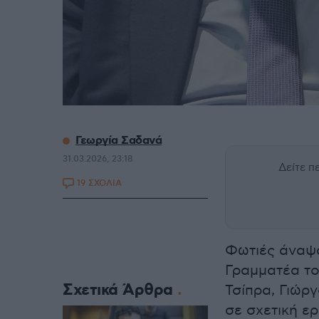
Γεωργία Σαδανά
31.03.2026, 23:18
Δείτε 
19 ΣΧΟΛΙΑ
Φωτιές άναψ
Γραμματέα το
Σχετικά Άρθρα
Τσίπρα, Γιώρ
σε σχετική ε