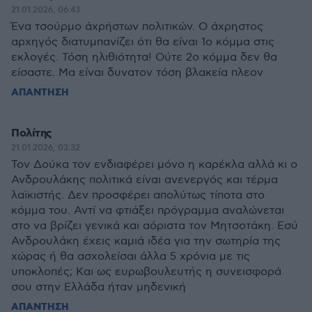
21.01.2026, 06:43
Ένα τσούρμο άχρήστων πολιτικών. Ο άχρηστος
αρχηγός διατυμπανίζει ότι θα είναι 1ο κόμμα στις
εκλογές. Τόση ηλιθιότητα! Ούτε 2ο κόμμα δεν θα
είσαστε. Μα είναι δυνατον τόση βλακεία πλεον
ΑΠΑΝΤΗΣΗ
Πολίτης
21.01.2026, 03:32
Τον Δούκα τον ενδιαφέρει μόνο η καρέκλα αλλά κι ο
Ανδρουλάκης πολιτικά είναι ανενεργός και τέρμα
λαϊκιστής. Δεν προσφέρει απολύτως τίποτα στο
κόμμα του. Αντί να φτιάξει πρόγραμμα αναλώνεται
στο να βρίζει γενικά και αόριστα τον Μητσοτάκη. Εσύ
Ανδρουλάκη έχεις καμιά ιδέα για την σωτηρία της
χώρας ή θα ασχολείσαι άλλα 5 χρόνια με τις
υποκλοπές; Και ως ευρωβουλευτής η συνεισφορά
σου στην Ελλάδα ήταν μηδενική
ΑΠΑΝΤΗΣΗ