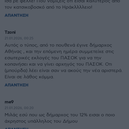
Ίσα ρε φελλέ! Που νομίζεις ότι είσαι καλύτερος από
τον κατσικοβοσκό από το Ηράκλλλλειο!
ΑΠΑΝΤΗΣΗ
Tzoni
21.01.2026, 00:25
Αυτός ο τύπος, από το πουθενά έγινε δήμαρχος
Αθήνας , και την επόμενη ημέρα συμμετείχε στις
εσωτερικές εκλογές του ΠΑΣΟΚ για να την
κοπανήσει και να γίνει αρχηγός του ΠΑΣΟΚ. Οτι
(μπούρδα) λέει είναι σαν να ακούς την νέα αριστερά.
Είναι σε λάθος κόμμα.
ΑΠΑΝΤΗΣΗ
me9
21.01.2026, 00:20
Μιλάς εσύ που ως δήμαρχος του 12% εισαι ο ποιο
άχρηστος υπάλληλος του Δήμου