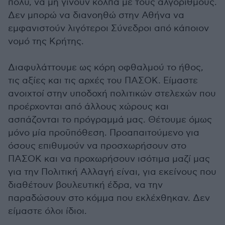
πολύ, να μη γίνουν κόλπα με τους αλγόριθμους.
Δεν μπορώ να διανοηθώ στην Αθήνα να
εμφανιστούν λιγότεροι Σύνεδροι από κάποιον
νομό της Κρήτης.
Διαφυλάττουμε ως κόρη οφθαλμού το ήθος,
τις αξίες και τις αρχές του ΠΑΣΟΚ. Είμαστε
ανοιχτοί στην υποδοχή πολιτικών στελεχών που
προέρχονται από άλλους χώρους και
ασπάζονται το πρόγραμμά μας. Θέτουμε όμως
μόνο μία προϋπόθεση. Προαπαιτούμενο για
όσους επιθυμούν να προσχωρήσουν στο
ΠΑΣΟΚ και να προχωρήσουν ισότιμα μαζί μας
για την Πολιτική Αλλαγή είναι, για εκείνους που
διαθέτουν βουλευτική έδρα, να την
παραδώσουν στο κόμμα που εκλέχθηκαν. Δεν
είμαστε όλοι ίδιοι.