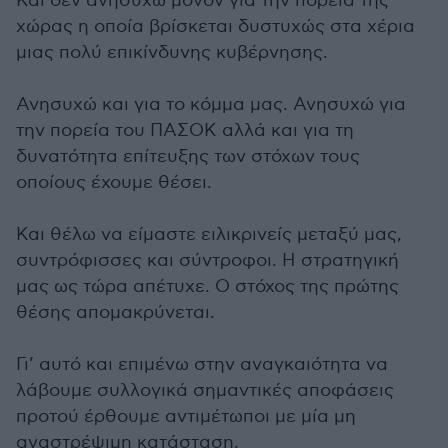
Και δεν ανησυχώ μόνον για την πορεία της
χώρας η οποία βρίσκεται δυστυχώς στα χέρια
μιας πολύ επικίνδυνης κυβέρνησης.
Ανησυχώ και για το κόμμα μας. Ανησυχώ για
την πορεία του ΠΑΣΟΚ αλλά και για τη
δυνατότητα επίτευξης των στόχων τους
οποίους έχουμε θέσει.
Και θέλω να είμαστε ειλικρινείς μεταξύ μας,
συντρόφισσες και σύντροφοι. Η στρατηγική
μας ως τώρα απέτυχε. Ο στόχος της πρώτης
θέσης απομακρύνεται.
Γι’ αυτό και επιμένω στην αναγκαιότητα να
λάβουμε συλλογικά σημαντικές αποφάσεις
προτού έρθουμε αντιμέτωποι με μία μη
αναστρέψιμη κατάσταση.