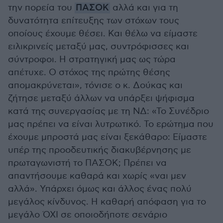
την πορεία του
ΠΑΣΟΚ
αλλά και για τη
δυνατότητα επίτευξης των στόχων τους
οποίους έχουμε θέσει. Και θέλω να είμαστε
ειλικρινείς μεταξύ μας, συντρόφισσες και
σύντροφοι. Η στρατηγική μας ως τώρα
απέτυχε. Ο στόχος της πρώτης θέσης
απομακρύνεται», τόνισε ο κ. Δούκας και
ζήτησε μεταξύ άλλων να υπάρξει ψήφισμα
κατά της συνεργασίας με τη ΝΔ: «Το Συνέδριο
μας πρέπει να είναι λυτρωτικό. Το ερώτημα που
έχουμε μπροστά μας είναι ξεκάθαρο: Είμαστε
υπέρ της προοδευτικής διακυβέρνησης με
πρωταγωνιστή το ΠΑΣΟΚ; Πρέπει να
απαντήσουμε καθαρά και χωρίς «ναι μεν
αλλά». Υπάρχει όμως και άλλος ένας πολύ
μεγάλος κίνδυνος. Η καθαρή απόφαση για το
μεγάλο ΌΧΙ σε οποιοδήποτε σενάριο