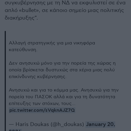
συγκυβέρνησης με τη ΝΔ να εκφυλιστεί σε ένα
απλό «bullet», σε κάποιο σημείο μιας πολιτικής
διακήρυξης”.
Αλλαγή στρατηγικής για μια νικηφόρα
κατεύθυνση.
Δεν ανησυχώ μόνο για την πορεία της χώρας η
οποία βρίσκεται δυστυχώς στα χέρια μιας πολύ
επικίνδυνης κυβέρνησης.
Ανησυχώ και για το κόμμα μας. Ανησυχώ για την
πορεία του ΠΑΣΟΚ αλλά και για τη δυνατότητα
επίτευξης των στόχων, τους…
pic.twitter.com/sVqknAJZ7Q
— Haris Doukas (@h_doukas)
January 20,