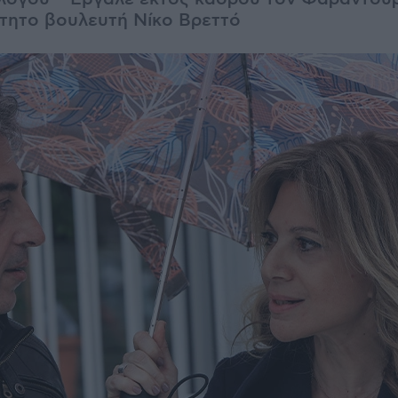
τητο βουλευτή Νίκο Βρεττό