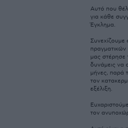
Αυτό που θέλ
για κάθε συγ
Έγκλημα.
Συνεχίζουμε 
πραγματικών 
μας στέρησε 
δυνάμεις να 
μήνες, παρά 
τον κατακερμα
εξέλιξη.
Ευχαριστούμε 
τον ανυποχώρ