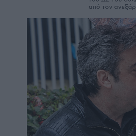
από τον ανεξάρ