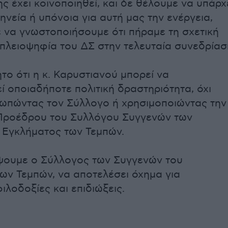
ς έχει κοινοποιηθεί, και δε θέλουμε να υπάρχ
ηνεία ή υπόνοια για αυτή μας την ενέργεια,
να γνωστοποιήσουμε ότι πήραμε τη σχετική
λειοψηφία του ΔΣ στην τελευταία συνεδρίασ
το ότι η κ. Καρυστιανού μπορεί να
ί οποιαδήποτε πολιτική δραστηριότητα, όχι
ωπώντας τον Σύλλογο ή χρησιμοποιώντας την
 Προέδρου του Συλλόγου Συγγενών των
 Εγκλήματος των Τεμπών.
ψουμε ο Σύλλογος των Συγγενών του
ων Τεμπών, να αποτελέσει όχημα για
ιλοδοξίες και επιδιώξεις.