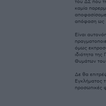
του ΔΣ που τη
καμία παρερμ
αποφασίσαμε 
απόφαση ως π
Είναι αυτονόη
πραγματοποιε
όμως εκπροσ
ιδιότητα της
Θυμάτων του
Δε θα επιτρέ
Εγκλήματος τ
προσωπικές φ