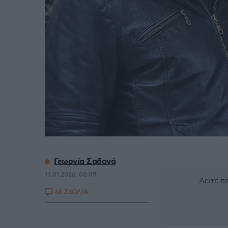
Γεωργία Σαδανά
13.01.2026, 08:09
Δείτε 
66 ΣΧΟΛΙΑ