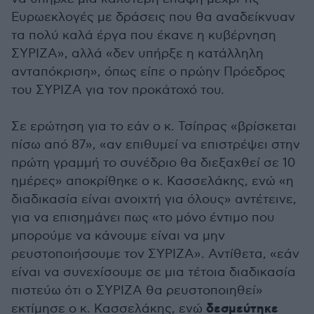
Ευρωεκλογές με δράσεις που θα αναδείκνυαν
τα πολύ καλά έργα που έκανε η κυβέρνηση
ΣΥΡΙΖΑ», αλλά «δεν υπήρξε η κατάλληλη
ανταπόκριση», όπως είπε ο πρώην Πρόεδρος
του ΣΥΡΙΖΑ για τον προκάτοχό του.
Σε ερώτηση για το εάν ο κ. Τσίπρας «βρίσκεται
πίσω από 87», «αν επιθυμεί να επιστρέψει στην
πρώτη γραμμή το συνέδριο θα διεξαχθεί σε 10
ημέρες» αποκρίθηκε ο κ. Κασσελάκης, ενώ «η
διαδικασία είναι ανοιχτή για όλους» αντέτεινε,
για να επισημάνει πως «το μόνο έντιμο που
μπορούμε να κάνουμε είναι να μην
ρευστοποιήσουμε τον ΣΥΡΙΖΑ». Αντίθετα, «εάν
είναι να συνεχίσουμε σε μια τέτοια διαδικασία
πιστεύω ότι ο ΣΥΡΙΖΑ θα ρευστοποιηθεί»
δεσμεύτηκε
εκτίμησε ο κ. Κασσελάκης, ενώ