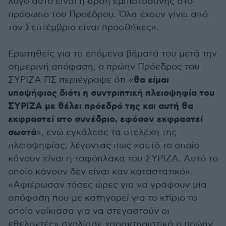
λόγο αυτό είναι η άρση εμπιστοσύνης στο
πρόσωπο του Προέδρου. Όλα έχουν γίνει από
τον Σεπτέμβριο είναι προσθήκες».
Ερωτηθείς για τα επόμενα βήματά του μετά την
σημερινή απόφαση, ο πρώην Πρόεδρος του
θα είμαι
ΣΥΡΙΖΑ ΠΣ περιέγραψε ότι «
υποψήφιος διότι η συντριπτική πλειοψηφία του
ΣΥΡΙΖΑ με θέλει πρόεδρό της και αυτή θα
εκφραστεί στο συνέδριο, εφόσον εκφραστεί
σωστά
», ενώ εγκάλεσε τα στελέχη της
πλειοψηφίας, λέγοντας πως «αυτό το οποίο
κάνουν είναι η ταφόπλακα του ΣΥΡΙΖΑ. Αυτό το
οποίο κάνουν δεν είναι καν καταστατικό».
«Αφιέρωσαν τόσες ώρες για να γράψουν μια
απόφαση που με κατηγορεί για το κτίριο το
οποίο νοίκιασα για να στεγαστούν οι
εθελοντές» σχολίασε χαρακτηριστικά ο πρώην