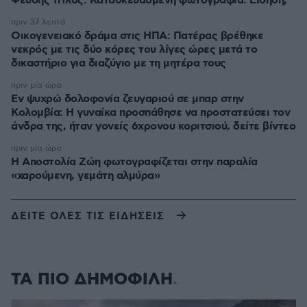
Ψευδής τίτλος. Κατασκευασμένη φωτογραφία. Είδηση;
πριν 37 λεπτά
Οικογενειακό δράμα στις ΗΠΑ: Πατέρας βρέθηκε
νεκρός με τις δύο κόρες του λίγες ώρες μετά το
δικαστήριο για διαζύγιο με τη μητέρα τους
πριν μία ώρα
Εν ψυχρώ δολοφονία ζευγαριού σε μπαρ στην
Κολομβία: Η γυναίκα προσπάθησε να προστατεύσει τον
άνδρα της, ήταν γονείς 6χρονου κοριτσιού, δείτε βίντεο
πριν μία ώρα
H Αποστολία Ζώη φωτογραφίζεται στην παραλία
«χαρούμενη, γεμάτη αλμύρα»
ΔΕΙΤΕ ΟΛΕΣ ΤΙΣ ΕΙΔΗΣΕΙΣ
ΤΑ ΠΙΟ ΔΗΜΟΦΙΛΗ