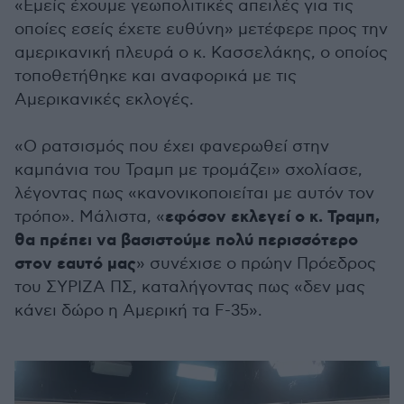
«Εμείς έχουμε γεωπολιτικές απειλές για τις
οποίες εσείς έχετε ευθύνη» μετέφερε προς την
αμερικανική πλευρά ο κ. Κασσελάκης, ο οποίος
τοποθετήθηκε και αναφορικά με τις
Αμερικανικές εκλογές.
«Ο ρατσισμός που έχει φανερωθεί στην
καμπάνια του Τραμπ με τρομάζει» σχολίασε,
λέγοντας πως «κανονικοποιείται με αυτόν τον
εφόσον εκλεγεί ο κ. Τραμπ,
τρόπο». Μάλιστα, «
θα πρέπει να βασιστούμε πολύ περισσότερο
στον εαυτό μας
» συνέχισε ο πρώην Πρόεδρος
του ΣΥΡΙΖΑ ΠΣ, καταλήγοντας πως «δεν μας
κάνει δώρο η Αμερική τα F-35».