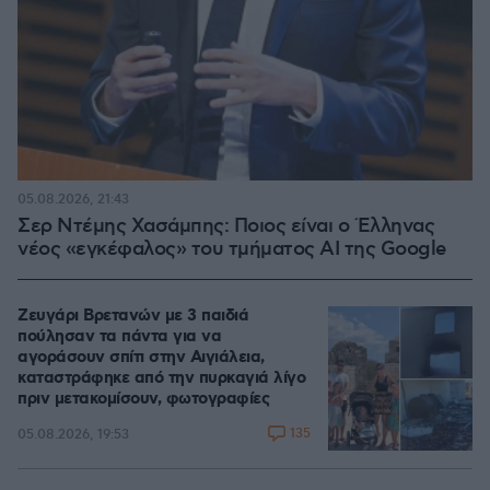
05.08.2026, 21:43
Σερ Ντέμης Χασάμπης: Ποιος είναι ο Έλληνας
νέος «εγκέφαλος» του τμήματος AI της Google
Ζευγάρι Βρετανών με 3 παιδιά
πούλησαν τα πάντα για να
αγοράσουν σπίτι στην Αιγιάλεια,
καταστράφηκε από την πυρκαγιά λίγο
πριν μετακομίσουν, φωτογραφίες
135
05.08.2026, 19:53