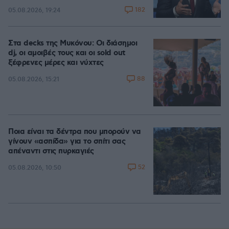
182
05.08.2026, 19:24
Στα decks της Μυκόνου: Οι διάσημοι
dj, οι αμοιβές τους και οι sold out
ξέφρενες μέρες και νύχτες
88
05.08.2026, 15:21
Ποια είναι τα δέντρα που μπορούν να
γίνουν «ασπίδα» για το σπίτι σας
απέναντι στις πυρκαγιές
52
05.08.2026, 10:50