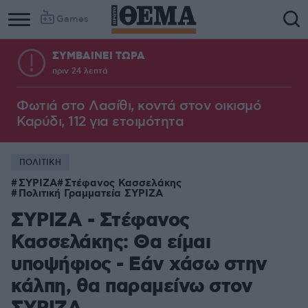
Games
ΣΥΜΒΑΙΝΕΙ ΤΩΡΑ
πριν 24 λεπτά
Φωτιά στο Λασίθι, κοντά στον οικισμό
Καρύδι, 112 για ετοιμότητα
ΠΟΛΙΤΙΚΗ
ΣΥΡΙΖΑ
Στέφανος Κασσελάκης
Πολιτική Γραμματεία ΣΥΡΙΖΑ
ΣΥΡΙΖΑ - Στέφανος
Κασσελάκης: Θα είμαι
υποψήφιος - Εάν χάσω στην
κάλπη, θα παραμείνω στον