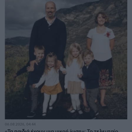
06.08.2026, 04:44
«Τα παιδιά έχουν μια μικρή ίωση»: Το τελευταίο