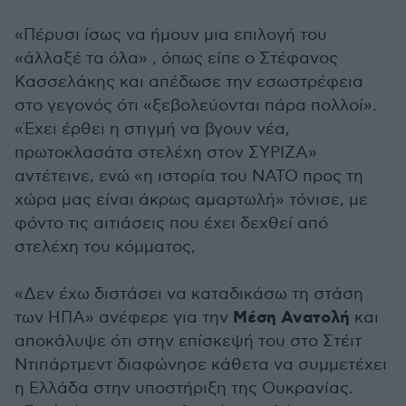
«Πέρυσι ίσως να ήμουν μια επιλογή του
«άλλαξέ τα όλα» , όπως είπε ο Στέφανος
Κασσελάκης και απέδωσε την εσωστρέφεια
στο γεγονός ότι «ξεβολεύονται πάρα πολλοί».
«Έχει έρθει η στιγμή να βγουν νέα,
πρωτοκλασάτα στελέχη στον ΣΥΡΙΖΑ»
αντέτεινε, ενώ «η ιστορία του ΝΑΤΟ προς τη
χώρα μας είναι άκρως αμαρτωλή» τόνισε, με
φόντο τις αιτιάσεις που έχει δεχθεί από
στελέχη του κόμματος,
«Δεν έχω διστάσει να καταδικάσω τη στάση
Μέση Ανατολή
των ΗΠΑ» ανέφερε για την
και
αποκάλυψε ότι στην επίσκεψή του στο Στέιτ
Ντιπάρτμεντ διαφώνησε κάθετα να συμμετέχει
η Ελλάδα στην υποστήριξη της Ουκρανίας.