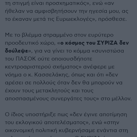
τη στιγμή είναι προσχηματικός», ενώ «αν
ήθελαν να αμφισβητήσουν την ηγεσία μου, ας
το έκαναν μετά τις Ευρωεκλογές», πρόσθεσε.
Με το βλέμμα στραμμένο στον ευρύτερο
ο κόσμος του ΣΥΡΙΖΑ δεν
προοδευτικό χώρο, «
δούλεψε
», για να γίνει το κόμμα «συνιστώσα
του ΠΑΣΟΚ ούτε οποιουσδήποτε
κεντροαριστερού σχήματος» ανέφερε με
νόημα ο κ. Κασσελάκης, όπως και ότι «δεν
αρέσει σε πολλούς όταν δεν θα μπορούν να
έχουν τους μετακλητούς και τους
αποσπασμένους συνεργάτες τους» στο μέλλον.
Ο ίδιος υποστήριξε πως «δεν έγινε αποτίμηση
του εκλογικού αποτελέσματος», ενώ «στην
οικονομική πολιτική κυβερνήσαμε ενάντια στη