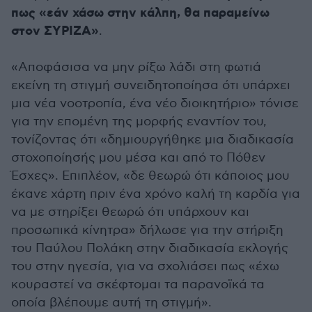
πως «εάν χάσω στην κάλπη, θα παραμείνω
στον ΣΥΡΙΖΑ»
.
«Αποφάσισα να μην ρίξω λάδι στη φωτιά
εκείνη τη στιγμή συνειδητοποίησα ότι υπάρχει
μια νέα νοοτροπία, ένα νέο διοικητήριο» τόνισε
για την επομένη της μορφής εναντίον του,
τονίζοντας ότι «δημιουργήθηκε μια διαδικασία
στοχοποίησής μου μέσα και από το Πόθεν
Έσχες». Επιπλέον, «δε θεωρώ ότι κάποιος μου
έκανε χάρτη πριν ένα χρόνο καλή τη καρδία για
να με στηρίξει θεωρώ ότι υπάρχουν και
προσωπικά κίνητρα» δήλωσε για την στήριξη
του Παύλου Πολάκη στην διαδικασία εκλογής
του στην ηγεσία, για να σχολιάσει πως «έχω
κουραστεί να σκέφτομαι τα παρανοϊκά τα
οποία βλέπουμε αυτή τη στιγμή».