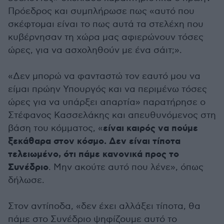
Πρόεδρος και συμπλήρωσε πως «αυτό που
σκέφτομαι είναι το πως αυτά τα στελέχη που
κυβέρνησαν τη χώρα μας αφιερώνουν τόσες
ώρες, για να ασχοληθούν με ένα σάιτ;».
«Δεν μπορώ να φανταστώ τον εαυτό μου να
είμαι πρώην Υπουργός και να περιμένω τόσες
ώρες για να υπάρξει απαρτία» παρατήρησε ο
Στέφανος Κασσελάκης και απευθυνόμενος στη
είναι καιρός να πούμε
βάση του κόμματος, «
ξεκάθαρα στον κόσμο. Δεν είναι τίποτα
τελειωμένο, ότι πάμε κανονικά προς το
Συνέδριο
. Μην ακούτε αυτό που λένε», όπως
δήλωσε.
Στον αντίποδα, «δεν έχει αλλάξει τίποτα, θα
πάμε στο Συνέδριο ψηφίζουμε αυτό το