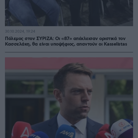
30.10.2024, 19:24
Πόλεμος στον ΣΥΡΙΖΑ: Οι «87» απέκλεισαν οριστικά τον
Κασσελάκη, θα είναι υποψήφιος, απαντούν οι Kasselistas