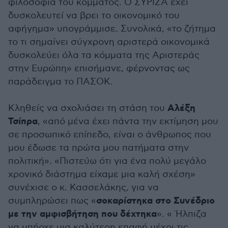
φιλοσοφία του κόμματος. Ο ΣΥΡΙΖΑ έχει
δυσκολευτεί να βρει το οικονομικό του
αφήγημα» υπογράμμισε. Συνολικά, «το ζήτημα
το τι σημαίνει σύγχρονη αριστερά οικονομικά
δυσκολεύει όλα τα κόμματα της Αριστεράς
στην Ευρώπη» επισήμανε, φέρνοντας ως
παράδειγμα το ΠΑΣΟΚ.
Αλέξη
Κληθείς να σχολιάσει τη στάση του
Τσίπρα
, «από μένα έχει πάντα την εκτίμηση μου
σε προσωπικό επίπεδο, είναι ο άνθρωπος που
μου έδωσε τα πρώτα μου πατήματα στην
πολιτική». «Πιστεύω ότι για ένα πολύ μεγάλο
χρονικό διάστημα είχαμε μια καλή σχέση»
συνέχισε ο κ. Κασσελάκης, για να
σοκαρίστηκα στο Συνέδριο
συμπληρώσει πως «
με την αμφισβήτηση που δέχτηκα
». « Ήλπιζα
να υπήρχε μια καλύτερη επαφή μέχρι τις