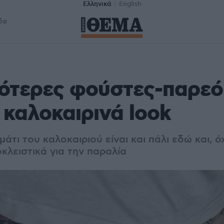
Ελληνικά
English
δα
ότερες φούστες-παρεό
καλοκαιρινά look
άτι του καλοκαιριού είναι και πάλι εδώ και, όχ
κλειστικά για την παραλία