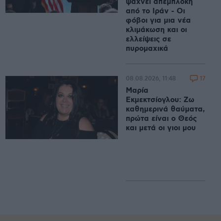
ψάχνει απεμπλοκή
από το Ιράν - Οι
φόβοι για μια νέα
κλιμάκωση και οι
ελλείψεις σε
πυρομαχικά
17
08.08.2026, 11:48
Μαρία
Εκμεκτσίογλου: Ζω
καθημερινά θαύματα,
πρώτα είναι ο Θεός
και μετά οι γιοι μου