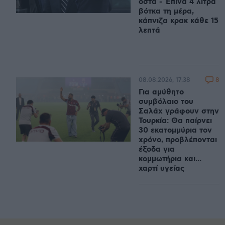
οστά - Έπινα 4 λίτρα
βότκα τη μέρα,
κάπνιζα κρακ κάθε 15
λεπτά
8
08.08.2026, 17:38
Για αμύθητο
συμβόλαιο του
Σαλάχ γράφουν στην
Τουρκία: Θα παίρνει
30 εκατομμύρια τον
χρόνο, προβλέπονται
έξοδα για
κομμωτήρια και...
χαρτί υγείας