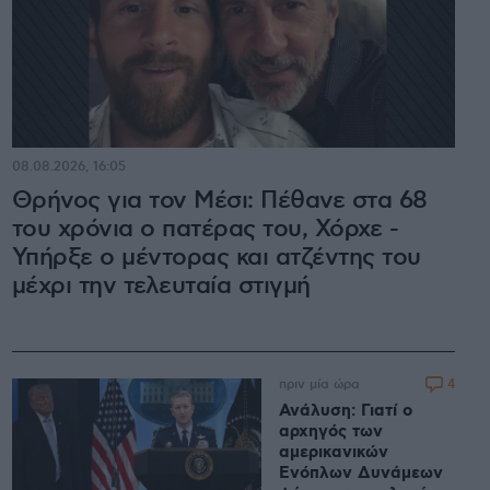
08.08.2026, 16:05
Θρήνος για τον Μέσι: Πέθανε στα 68
του χρόνια ο πατέρας του, Χόρχε -
Υπήρξε ο μέντορας και ατζέντης του
μέχρι την τελευταία στιγμή
4
πριν μία ώρα
Ανάλυση: Γιατί ο
αρχηγός των
αμερικανικών
Ενόπλων Δυνάμεων