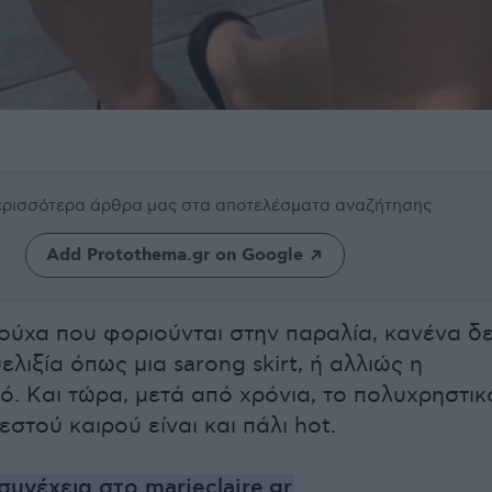
περισσότερα άρθρα μας
στα αποτελέσματα αναζήτησης
Add Protothema.gr on Google
ούχα που φοριούνται στην παραλία, κανένα δ
λιξία όπως μια sarong skirt, ή αλλιώς η
. Kαι τώρα, μετά από χρόνια, το πολυχρηστικ
εστού καιρού είναι και πάλι hot.
συνέχεια στο marieclaire.gr