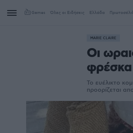
Games
Όλες οι Ειδήσεις
Ελλάδα
Πρωτοσέλι
MARIE CLAIRE
Οι ωραι
φρέσκα 
Το ευέλικτο κομμ
προορίζεται απο