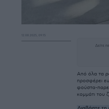
12.08.2025, 09:15
Δείτε 
Από όλα τα ρ
προσφέρει ευε
φούστα-παρεό
κομμάτι του ζ
Διαβάστε τη 