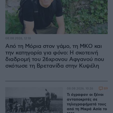
08.08.2026, 12:18
Από τη Μόρια στον γάμο, τη ΜΚΟ και
την κατηγορία για φόνο: Η σκοτεινή
διαδρομή του 26χρονου Αφγανού που
σκότωσε τη Βρετανίδα στην Κυψέλη
89
08.08.2026, 10:26
Τι έγραφαν οι ξένοι
ανταποκριτές σε
τηλεγραφήματά τους
από τη Μικρά Ασία το