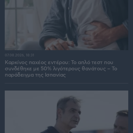
07.08.2026, 18:31
Καρκίνος παχέος εντέρου: Το απλό τεστ που
συνδέθηκε με 50% λιγότερους θανάτους – Το
παράδειγμα της Ισπανίας