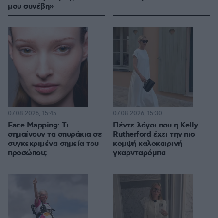
μου συνέβη»
07.08.2026, 15:45
07.08.2026, 15:30
Face Mapping: Τι
Πέντε λόγοι που η Kelly
σημαίνουν τα σπυράκια σε
Rutherford έχει την πιο
συγκεκριμένα σημεία του
κομψή καλοκαιρινή
προσώπου;
γκαρνταρόμπα