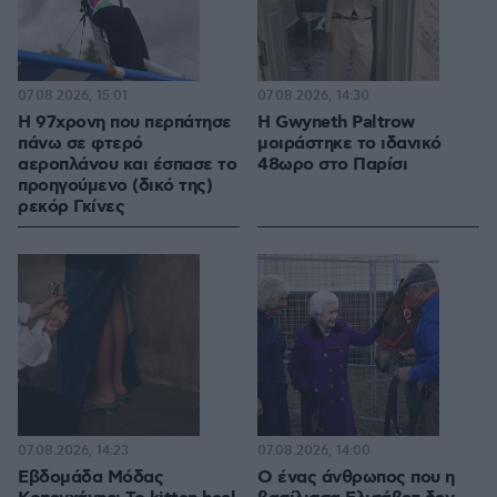
07.08.2026, 15:01
07.08.2026, 14:30
Η 97χρονη που περπάτησε
Η Gwyneth Paltrow
πάνω σε φτερό
μοιράστηκε το ιδανικό
αεροπλάνου και έσπασε το
48ωρο στο Παρίσι
προηγούμενο (δικό της)
ρεκόρ Γκίνες
07.08.2026, 14:23
07.08.2026, 14:00
Εβδομάδα Μόδας
Ο ένας άνθρωπος που η