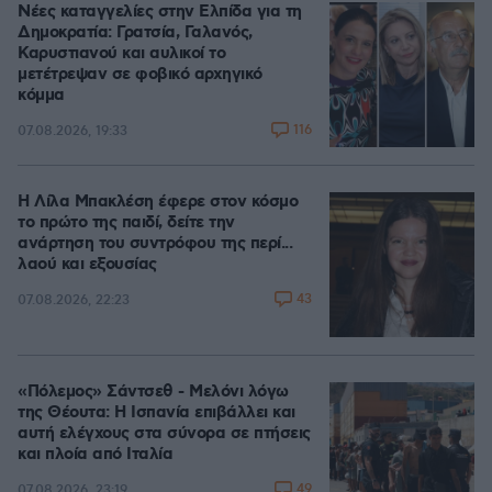
Νέες καταγγελίες στην Ελπίδα για τη
Δημοκρατία: Γρατσία, Γαλανός,
Καρυστιανού και αυλικοί το
μετέτρεψαν σε φοβικό αρχηγικό
κόμμα
116
07.08.2026, 19:33
Η Λίλα Μπακλέση έφερε στον κόσμο
το πρώτο της παιδί, δείτε την
ανάρτηση του συντρόφου της περί...
λαού και εξουσίας
43
07.08.2026, 22:23
«Πόλεμος» Σάντσεθ - Μελόνι λόγω
της Θέουτα: Η Ισπανία επιβάλλει και
αυτή ελέγχους στα σύνορα σε πτήσεις
και πλοία από Ιταλία
49
07.08.2026, 23:19