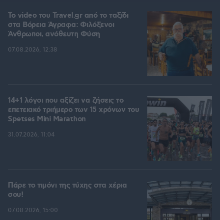
To video του Travel.gr από το ταξίδι
στα Βόρεια Άγραφα: Φιλόξενοι
Άνθρωποι, ανόθευτη Φύση
07.08.2026, 12:38
14+1 λόγοι που αξίζει να ζήσεις το
επετειακό τριήμερο των 15 χρόνων του
Spetses Mini Marathon
31.07.2026, 11:04
Πάρε το τιμόνι της τύχης στα χέρια
σου!
07.08.2026, 15:00