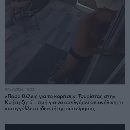
07.08.2026, 18:22
«Πόσα θέλεις για το κορίτσι;»: Τουρίστας στην
Κρήτη ζητά... τιμή για να ασελγήσει σε ανήλικη, τι
καταγγέλλει ο ιδιοκτήτης επιχείρησης