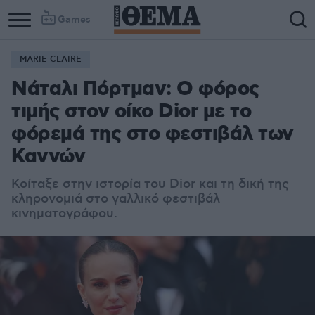
Games
MARIE CLAIRE
Νάταλι Πόρτμαν: Ο φόρος
τιμής στον οίκο Dior με το
φόρεμά της στο φεστιβάλ των
Καννών
Κοίταξε στην ιστορία του Dior και τη δική της
κληρονομιά στο γαλλικό φεστιβάλ
κινηματογράφου.