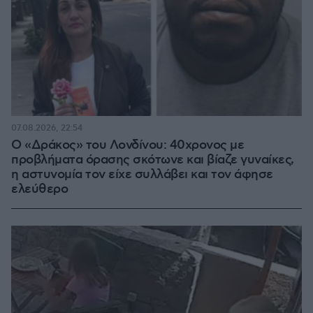
07.08.2026, 22:54
Ο «Δράκος» του Λονδίνου: 40χρονος με
προβλήματα όρασης σκότωνε και βίαζε γυναίκες,
η αστυνομία τον είχε συλλάβει και τον άφησε
ελεύθερο