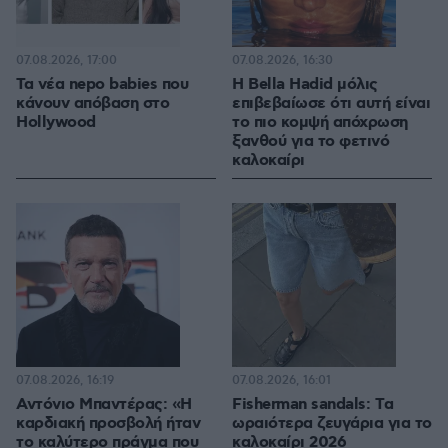
07.08.2026, 17:00
07.08.2026, 16:30
Τα νέα nepo babies που
Η Bella Hadid μόλις
κάνουν απόβαση στο
επιβεβαίωσε ότι αυτή είναι
Hollywood
το πιο κομψή απόχρωση
ξανθού για το φετινό
καλοκαίρι
07.08.2026, 16:19
07.08.2026, 16:01
Αντόνιο Μπαντέρας: «Η
Fisherman sandals: Tα
καρδιακή προσβολή ήταν
ωραιότερα ζευγάρια για το
το καλύτερο πράγμα που
καλοκαίρι 2026