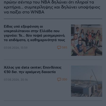
πρώην σέντερ του NBA δηλώνει ότι πληροί τα
κριτήρια... συμπερίληψης και δηλώνει υποψήφιος
να παίξει στο WNBA
Είδος υπό εξαφάνιση οι
υπερπολύτεκνοι στην Ελλάδα που
γερνάει: Τα... δύο ταψιά μεσημεριανό,
τα επιδόματα, η καθημερινότητά τους
585
07.08.2026, 15:59
Άλλος για data center; Επενδύσεις
€50 δισ. την ερχόμενη δεκαετία
350
07.08.2026, 20:16