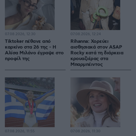
07.08.2026, 12:30
07.08.2026, 12:24
Tiktoker πέθανε από
Rihanna: Χορεύει
καρκίνο στα 26 της - Η
αισθησιακά στον A$AP
Αλίσα Μιλάνο έγραψε στο
Rocky κατά τη διάρκεια
προφίλ της
κρουαζιέρας στα
Μπαρμπέιντος
07.08.2026, 11:55
07.08.2026, 11:30