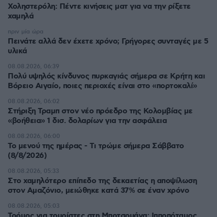
Χοληστερόλη: Πέντε κινήσεις ματ για να την ρίξετε
χαμηλά
πριν μία ώρα
Πεινάτε αλλά δεν έχετε χρόνο; Γρήγορες συνταγές με 5
υλικά
08.08.2026, 06:39
Πολύ υψηλός κίνδυνος πυρκαγιάς σήμερα σε Κρήτη και
Βόρειο Αιγαίο, ποιες περιοχές είναι στο «πορτοκαλί»
08.08.2026, 06:02
Στήριξη Τραμπ στον νέο πρόεδρο της Κολομβίας με
«βοήθεια» 1 δισ. δολαρίων για την ασφάλεια
08.08.2026, 06:00
Το μενού της ημέρας - Τι τρώμε σήμερα Σάββατο
(8/8/2026)
08.08.2026, 05:33
Στο χαμηλότερο επίπεδο της δεκαετίας η αποψίλωση
στον Αμαζόνιο, μειώθηκε κατά 37% σε έναν χρόνο
08.08.2026, 05:03
Τρόμος για τουρίστες στη Μποτσουάνα: Ιπποπόταμος