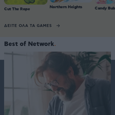
Northern Heights
Candy Bub
Cut The Rope
ΔΕΙΤΕ ΟΛΑ ΤΑ GAMES
Best of Network