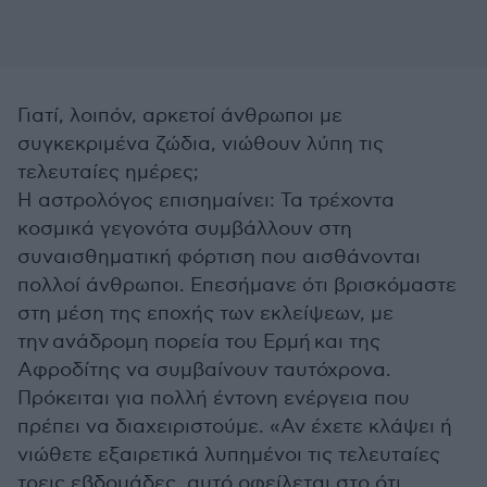
Γιατί, λοιπόν, αρκετοί άνθρωποι με
συγκεκριμένα ζώδια, νιώθουν λύπη τις
τελευταίες ημέρες;
Η αστρολόγος επισημαίνει: Τα τρέχοντα
κοσμικά γεγονότα συμβάλλουν στη
συναισθηματική φόρτιση που αισθάνονται
πολλοί άνθρωποι. Επεσήμανε ότι βρισκόμαστε
στη μέση της εποχής των εκλείψεων, με
την ανάδρομη πορεία του Ερμή και της
Αφροδίτης να συμβαίνουν ταυτόχρονα.
Πρόκειται για πολλή έντονη ενέργεια που
πρέπει να διαχειριστούμε. «Αν έχετε κλάψει ή
νιώθετε εξαιρετικά λυπημένοι τις τελευταίες
τρεις εβδομάδες, αυτό οφείλεται στο ότι