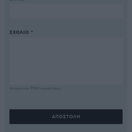
ΣΧΌΛΙΟ *
Απομένουν
2500
χαρακτήρες