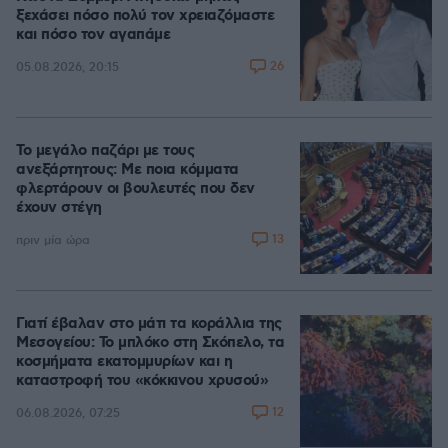
ξεχάσει πόσο πολύ τον χρειαζόμαστε
και πόσο τον αγαπάμε
26
05.08.2026, 20:15
Το μεγάλο παζάρι με τους
ανεξάρτητους: Με ποια κόμματα
φλερτάρουν οι βουλευτές που δεν
έχουν στέγη
13
πριν μία ώρα
Γιατί έβαλαν στο μάτι τα κοράλλια της
Μεσογείου: Το μπλόκο στη Σκόπελο, τα
κοσμήματα εκατομμυρίων και η
καταστροφή του «κόκκινου χρυσού»
12
06.08.2026, 07:25