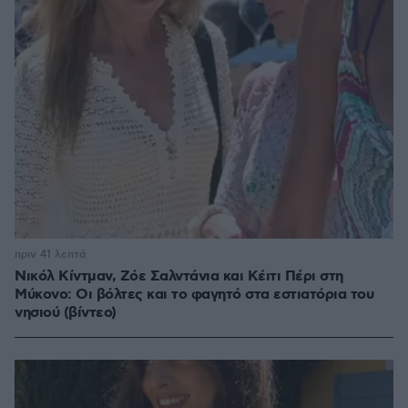
πριν 41 λεπτά
Νικόλ Κίντμαν, Ζόε Σαλντάνια και Κέιτι Πέρι στη
Μύκονο: Οι βόλτες και το φαγητό στα εστιατόρια του
νησιού (βίντεο)