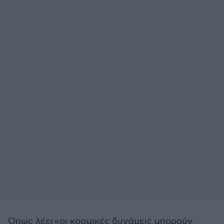
Όπως λέει «οι κοσμικές δυνάμεις μπορούν