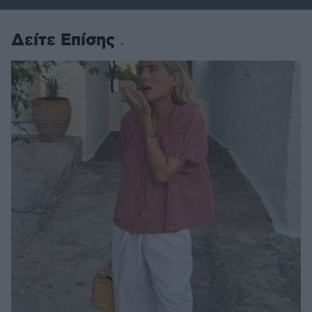
Δείτε Επίσης