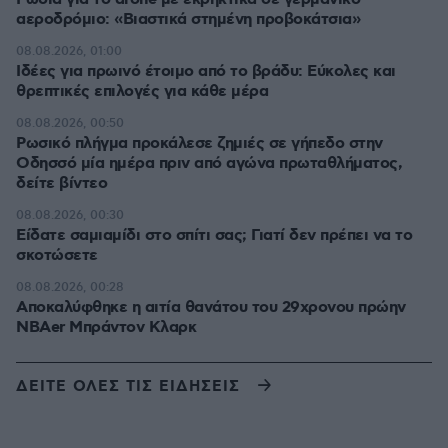
αεροδρόμιο: «Βιαστικά στημένη προβοκάτσια»
08.08.2026, 01:00
Ιδέες για πρωινό έτοιμο από το βράδυ: Εύκολες και
θρεπτικές επιλογές για κάθε μέρα
08.08.2026, 00:50
Ρωσικό πλήγμα προκάλεσε ζημιές σε γήπεδο στην
Οδησσό μία ημέρα πριν από αγώνα πρωταθλήματος,
δείτε βίντεο
08.08.2026, 00:30
Είδατε σαμιαμίδι στο σπίτι σας; Γιατί δεν πρέπει να το
σκοτώσετε
08.08.2026, 00:28
Αποκαλύφθηκε η αιτία θανάτου του 29χρονου πρώην
NBAer Μπράντον Κλαρκ
ΔΕΙΤΕ ΟΛΕΣ ΤΙΣ ΕΙΔΗΣΕΙΣ