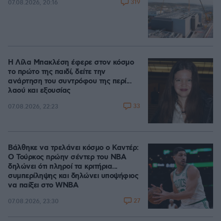
319
07.08.2026, 20:16
Η Λίλα Μπακλέση έφερε στον κόσμο
το πρώτο της παιδί, δείτε την
ανάρτηση του συντρόφου της περί...
λαού και εξουσίας
33
07.08.2026, 22:23
Βάλθηκε να τρελάνει κόσμο ο Καντέρ:
Ο Τούρκος πρώην σέντερ του NBA
δηλώνει ότι πληροί τα κριτήρια...
συμπερίληψης και δηλώνει υποψήφιος
να παίξει στο WNBA
27
07.08.2026, 23:30