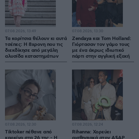
07.08.2026, 13:49
07.08.2026, 13:30
Τα κορίτσια θέλουν κι αυτά
Zendaya και Tom Holland:
τσέπες: Η 8χρονη που τις
Γιόρτασαν τον γάμο τους
διεκδίκησε από μεγάλη
με ένα άκρως ιδιωτικό
αλυσίδα καταστημάτων
πάρτι στην αγγλική εξοχή
07.08.2026, 12:30
07.08.2026, 12:24
Tiktoker πέθανε από
Rihanna: Χορεύει
καρκίνο στα 26 της - Η
αισθησιακά στον A$AP