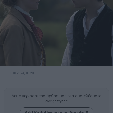
30.10.2024, 18:20
Δείτε περισσότερα άρθρα μας
στα αποτελέσματα
αναζήτησης
Add Protothema.gr on Google