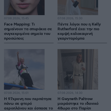
07.08.2026, 15:45
07.08.2026, 15:30
Face Mapping: Τι
Πέντε λόγοι που η Kelly
σημαίνουν τα σπυράκια σε
Rutherford έχει την πιο
συγκεκριμένα σημεία του
κομψή καλοκαιρινή
προσώπου;
γκαρνταρόμπα
07.08.2026, 15:01
07.08.2026, 14:30
Η 97χρονη που περπάτησε
Η Gwyneth Paltrow
πάνω σε φτερό
μοιράστηκε το ιδανικό
αεροπλάνου και έσπασε το
48ωρο στο Παρίσι