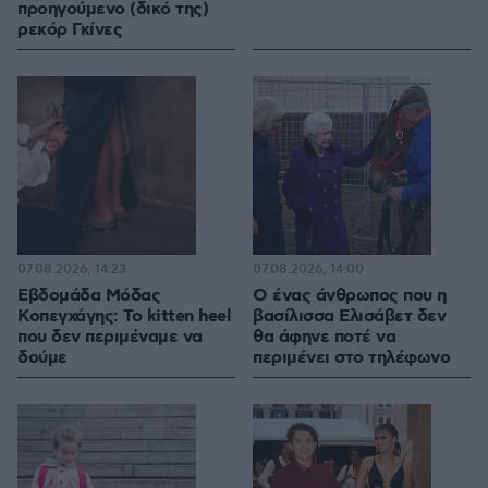
προηγούμενο (δικό της)
ρεκόρ Γκίνες
07.08.2026, 14:23
07.08.2026, 14:00
Εβδομάδα Μόδας
Ο ένας άνθρωπος που η
Κοπεγχάγης: Το kitten heel
βασίλισσα Ελισάβετ δεν
που δεν περιμέναμε να
θα άφηνε ποτέ να
δούμε
περιμένει στο τηλέφωνο