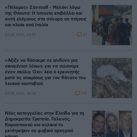
«Πόλεμος» Σάντσεθ - Μελόνι λόγω
της Θέουτα: Η Ισπανία επιβάλλει και
αυτή ελέγχους στα σύνορα σε πτήσεις
και πλοία από Ιταλία
37
07.08.2026, 23:19
«Άξιζε να θέσουμε σε κίνδυνο μια
οικογένεια λύκων, για να σώσουμε
έναν σκύλο; Όχι» λέει ο ερευνητής
μετά τις επικρίσεις για τον θάνατο του
λευκού κουταβιού
118
07.08.2026, 18:54
Νέες καταγγελίες στην Ελπίδα για τη
Δημοκρατία: Γρατσία, Γαλανός,
Καρυστιανού και αυλικοί το
μετέτρεψαν σε φοβικό αρχηγικό
κόμμα