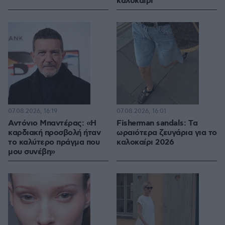
καλοκαίρι
07.08.2026, 16:19
07.08.2026, 16:01
Αντόνιο Μπαντέρας: «Η
Fisherman sandals: Tα
καρδιακή προσβολή ήταν
ωραιότερα ζευγάρια για το
το καλύτερο πράγμα που
καλοκαίρι 2026
μου συνέβη»