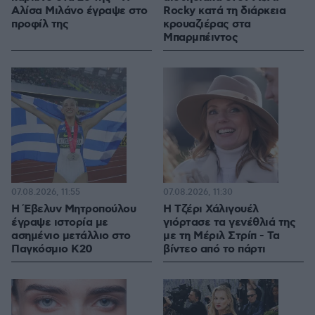
Αλίσα Μιλάνο έγραψε στο
Rocky κατά τη διάρκεια
προφίλ της
κρουαζιέρας στα
Μπαρμπέιντος
07.08.2026, 11:55
07.08.2026, 11:30
Η Έβελυν Μητροπούλου
H Τζέρι Χάλιγουέλ
έγραψε ιστορία με
γιόρτασε τα γενέθλιά της
ασημένιο μετάλλιο στο
με τη Μέριλ Στρίπ - Τα
Παγκόσμιο Κ20
βίντεο από το πάρτι