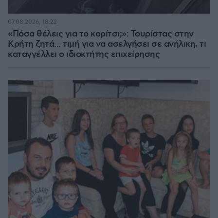
07.08.2026, 18:22
«Πόσα θέλεις για το κορίτσι;»: Τουρίστας στην
Κρήτη ζητά... τιμή για να ασελγήσει σε ανήλικη, τι
καταγγέλλει ο ιδιοκτήτης επιχείρησης