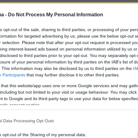
ma -
Do Not Process My Personal Information
to opt-out of the sale, sharing to third parties, or processing of your per
formation for targeted advertising by us, please use the below opt-out s
r selection. Please note that after your opt-out request is processed y
eing interest-based ads based on personal information utilized by us or
disclosed to third parties prior to your opt-out. You may separately opt-
losure of your personal information by third parties on the IAB’s list of
. This information may also be disclosed by us to third parties on the
IA
Participants
that may further disclose it to other third parties.
 that this website/app uses one or more Google services and may gath
including but not limited to your visit or usage behaviour. You may click 
View this post on Instagram
 to Google and its third-party tags to use your data for below specifi
ogle consent section.
l Data Processing Opt Outs
o opt-out of the Sharing of my personal data.