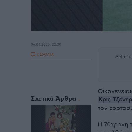
06.04.2026, 22:30
2 ΣΧΟΛΙΑ
Δείτε 
Οικογενεια
Σχετικά Άρθρα
Κρις Τζένε
τον εορτασ
Η 70χρονη 