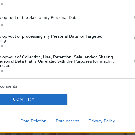
In
o opt-out of the Sale of my Personal Data.
In
to opt-out of processing my Personal Data for Targeted
ing.
In
o opt-out of Collection, Use, Retention, Sale, and/or Sharing
ersonal Data that Is Unrelated with the Purposes for which it
lected.
In
consents
CONFIRM
Data Deletion
Data Access
Privacy Policy