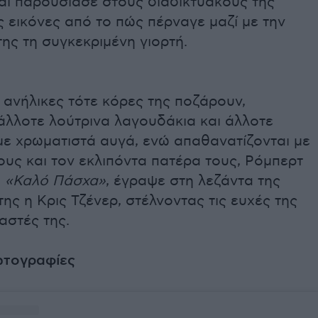
αι παρουσίασε στους διαδικτυακούς της
 εικόνες από το πώς πέρναγε μαζί με την
της τη συγκεκριμένη γιορτή.
ι ανήλικες τότε κόρες της ποζάρουν,
άλλοτε λούτρινα λαγουδάκια και άλλοτε
με χρωματιστά αυγά, ενώ απαθανατίζονται με
ους και τον εκλιπόντα πατέρα τους, Ρόμπερτ
.
«Καλό Πάσχα»
, έγραψε στη λεζάντα της
ης η Κρις Τζένερ, στέλνοντας τις ευχές της
αστές της.
φωτογραφίες