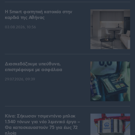
Η Smart φοιτητική κατοικία στην
καρδιά της Αθήνας
03.08.2026, 10:56
Διασκεδάζουμε υπεύθυνα,
επιστρέφουμε με ασφάλεια
29.07.2026, 09:39
Κίνα: Σήκωσαν τσιμεντένιο μπλοκ
1.540 τόνων για νέο λιμενικό έργο –
Θα κατασκευαστούν 75 για έως 72
πλοία