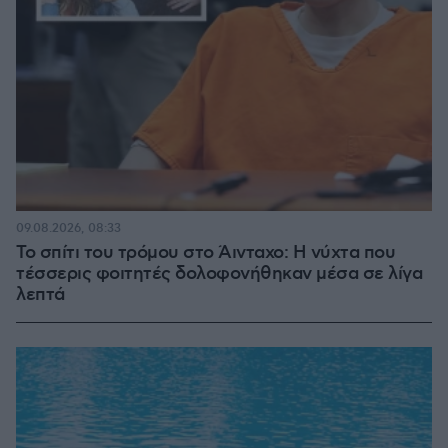
09.08.2026, 08:33
Το σπίτι του τρόμου στο Άινταχο: Η νύχτα που
τέσσερις φοιτητές δολοφονήθηκαν μέσα σε λίγα
λεπτά