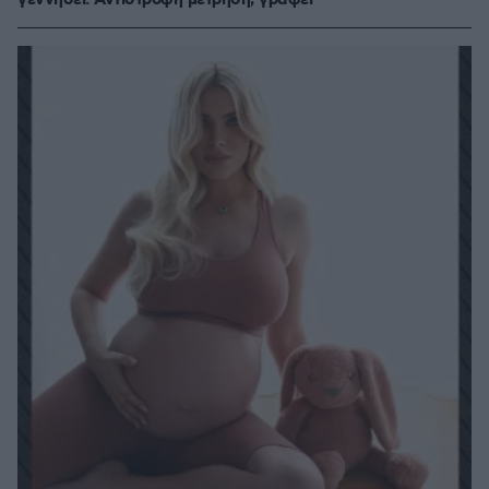
γεννήσει: Αντίστροφη μέτρηση, γράφει