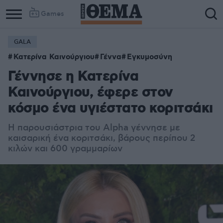
Games
GALA
Κατερίνα Καινούργιου
Γέννα
Εγκυμοσύνη
Γέννησε η Κατερίνα
Καινούργιου, έφερε στον
κόσμο ένα υγιέστατο κοριτσάκι
Η παρουσιάστρια του Alpha γέννησε με
καισαρική ένα κοριτσάκι, βάρους περίπου 2
κιλών και 600 γραμμαρίων