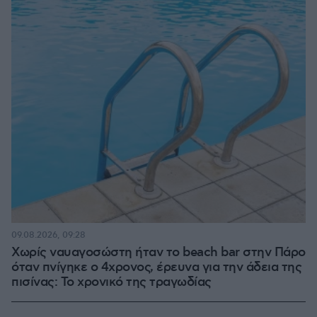
09.08.2026, 09:28
Χωρίς ναυαγοσώστη ήταν το beach bar στην Πάρο
όταν πνίγηκε ο 4χρονος, έρευνα για την άδεια της
πισίνας: Το χρονικό της τραγωδίας