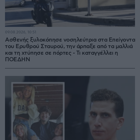
09.08.2026, 10:51
Ασθενής ξυλοκόπησε νοσηλεύτρια στα Επείγοντα
του Ερυθρού Σταυρού, την άρπαξε από τα μαλλιά
και τη χτύπησε σε πόρτες - Τι καταγγέλλει η
ΠΟΕΔΗΝ