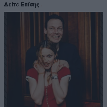
Δείτε Επίσης