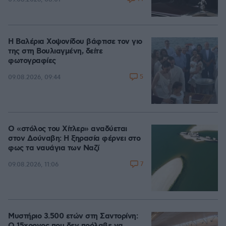
Η Βαλέρια Χοψονίδου βάφτισε τον γιο
της στη Βουλιαγμένη, δείτε
φωτογραφίες
5
09.08.2026, 09:44
Ο «στόλος του Χίτλερ» αναδύεται
στον Δούναβη: Η ξηρασία φέρνει στο
φως τα ναυάγια των Ναζί
7
09.08.2026, 11:06
Μυστήριο 3.500 ετών στη Σαντορίνη: