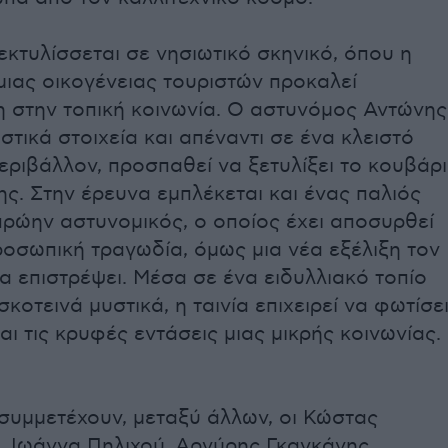
κτυλίσσεται σε νησιωτικό σκηνικό, όπου η
ιας οικογένειας τουριστών προκαλεί
 στην τοπική κοινωνία. Ο αστυνόμος Αντώνης
στικά στοιχεία και απέναντι σε ένα κλειστό
εριβάλλον, προσπαθεί να ξετυλίξει το κουβάρι
ς. Στην έρευνα εμπλέκεται και ένας παλιός
πρώην αστυνομικός, ο οποίος έχει αποσυρθεί
οσωπική τραγωδία, όμως μια νέα εξέλιξη τον
α επιστρέψει. Μέσα σε ένα ειδυλλιακό τοπίο
σκοτεινά μυστικά, η ταινία επιχειρεί να φωτίσε
και τις κρυφές εντάσεις μιας μικρής κοινωνίας.
 συμμετέχουν, μεταξύ άλλων, οι Κώστας
 Ιωάννα Πηλιχού, Αργύρης Γκαγκάνης,