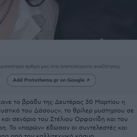
περισσότερα άρθρα μας
στα αποτελέσματα αναζήτησης
Add Protothema.gr on Google
κανε το βράδυ της Δευτέρας 30 Μαρτίου η
Μυστικό του Δάσους», το θρίλερ μυστηρίου σε
και σενάριο του Στέλιου Ορφανίδη και του
η. Το «παρών» έδωσαν οι συντελεστές και
πα από τον καλλιτεχνικό κόσμο.