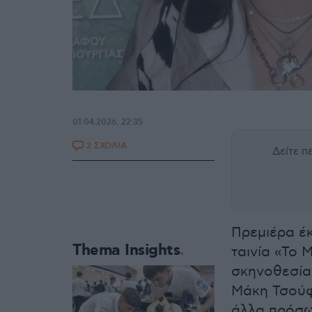
01.04.2026, 22:35
2 ΣΧΟΛΙΑ
Δείτε 
Πρεμιέρα έ
Thema Insights
ταινία «Το 
σκηνοθεσία 
Μάκη Τσούφ
άλλα πρόσω