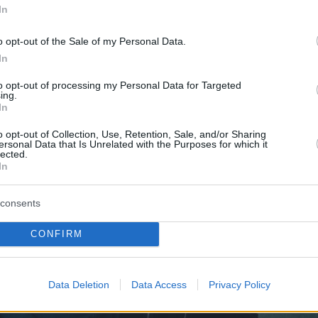
In
o opt-out of the Sale of my Personal Data.
In
to opt-out of processing my Personal Data for Targeted
ing.
In
o opt-out of Collection, Use, Retention, Sale, and/or Sharing
ersonal Data that Is Unrelated with the Purposes for which it
lected.
In
consents
CONFIRM
Data Deletion
Data Access
Privacy Policy