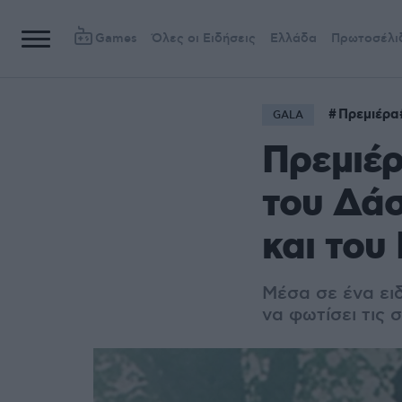
Games
Όλες οι Ειδήσεις
Ελλάδα
Πρωτοσέλι
Πρεμιέρα
GALA
Πρεμιέρ
του Δάσ
και του
Μέσα σε ένα ειδ
να φωτίσει τις 