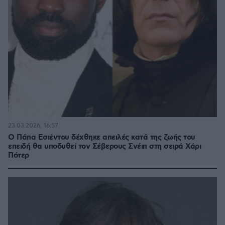
23.03.2026, 16:57
Ο Πάπα Εσιέντου δέχθηκε απειλές κατά της ζωής του
επειδή θα υποδυθεί τον Σέβερους Σνέιπ στη σειρά Χάρι
Πότερ