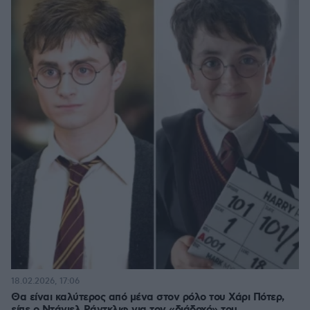
18.02.2026, 17:06
Θα είναι καλύτερος από μένα στον ρόλο του Χάρι Πότερ,