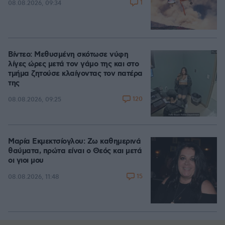
1
08.08.2026, 09:34
Βίντεο: Μεθυσμένη σκότωσε νύφη
λίγες ώρες μετά τον γάμο της και στο
τμήμα ζητούσε κλαίγοντας τον πατέρα
της
120
08.08.2026, 09:25
Μαρία Εκμεκτσίογλου: Ζω καθημερινά
θαύματα, πρώτα είναι ο Θεός και μετά
οι γιοι μου
15
08.08.2026, 11:48