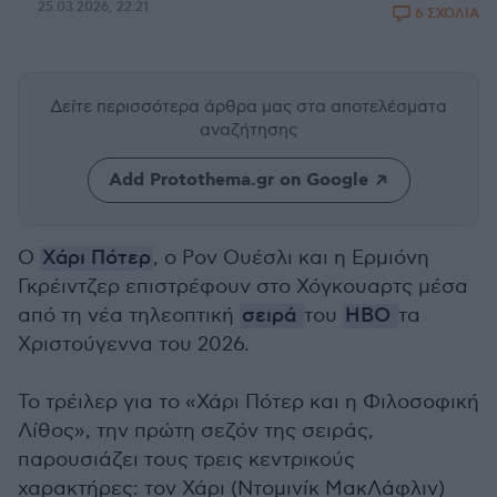
25.03.2026, 22:21
6 ΣΧΟΛΙΑ
Δείτε περισσότερα άρθρα μας
στα αποτελέσματα
αναζήτησης
Add Protothema.gr on Google
O
Χάρι Πότερ
, ο Ρον Ουέσλι και η Ερμιόνη
Γκρέιντζερ επιστρέφουν στο Χόγκουαρτς μέσα
από τη νέα τηλεοπτική
σειρά
του
HBO
τα
Χριστούγεννα του 2026.
Το τρέιλερ για το «Χάρι Πότερ και η Φιλοσοφική
Λίθος», την πρώτη σεζόν της σειράς,
παρουσιάζει τους τρεις κεντρικούς
χαρακτήρες: τον Χάρι (Ντομινίκ ΜακΛάφλιν)