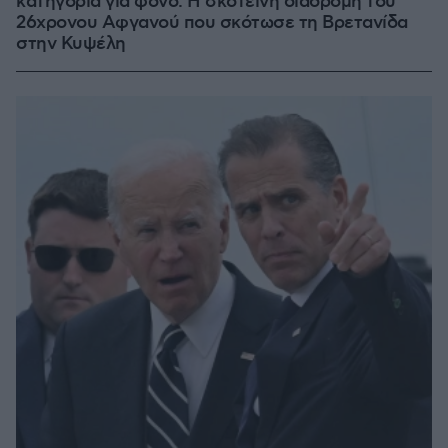
κατηγορία για φόνο: Η σκοτεινή διαδρομή του
26χρονου Αφγανού που σκότωσε τη Βρετανίδα
στην Κυψέλη