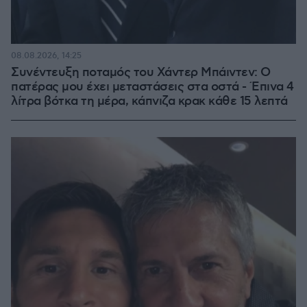
08.08.2026, 14:25
Συνέντευξη ποταμός του Χάντερ Μπάιντεν: Ο
πατέρας μου έχει μεταστάσεις στα οστά - Έπινα 4
λίτρα βότκα τη μέρα, κάπνιζα κρακ κάθε 15 λεπτά