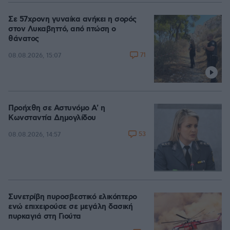
Σε 57χρονη γυναίκα ανήκει η σορός
στον Λυκαβηττό, από πτώση ο
θάνατος
71
08.08.2026, 15:07
Προήχθη σε Αστυνόμο Α' η
Κωνσταντία Δημογλίδου
53
08.08.2026, 14:57
Συνετρίβη πυροσβεστικό ελικόπτερο
ενώ επιχειρούσε σε μεγάλη δασική
πυρκαγιά στη Γιούτα