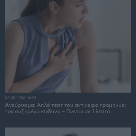
08.08.2026, 16:24
Ανεύρυσμα: Απλό τεστ του αντίχειρα προμηνύει
τον αυξημένο κίνδυνο – Γίνεται σε 1 λεπτό