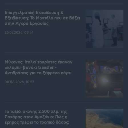
Επαγγελματική Εκπαίδευση &
Εξειδίκευση: Το Mοντέλο που σε Bάζει
στην Aγορά Eργασίας
26.07.2026, 09:54
Μύκονος: Ιταλοί τουρίστες έκαναν
«κλαμπ» βανάκι transfer -
Αντιδράσεις για το ξέφρενο πάρτι
08.08.2026, 10:57
Το ταξίδι σκόνης 2.500 χλμ. της
Σαχάρας στον Αμαζόνιο: Πώς η
έρημος τρέφει το τροπικό δάσος;