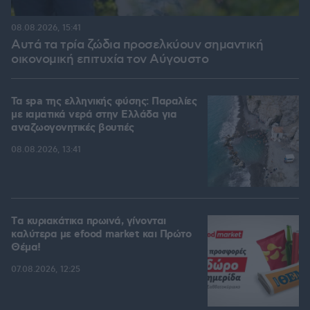
08.08.2026, 15:41
Αυτά τα τρία ζώδια προσελκύουν σημαντική
οικονομική επιτυχία τον Αύγουστο
Τα spa της ελληνικής φύσης: Παραλίες
με ιαματικά νερά στην Ελλάδα για
αναζωογονητικές βουτιές
08.08.2026, 13:41
Tα κυριακάτικα πρωινά, γίνονται
καλύτερα με efood market και Πρώτο
Θέμα!
07.08.2026, 12:25