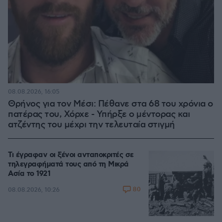
08.08.2026, 16:05
Θρήνος για τον Μέσι: Πέθανε στα 68 του χρόνια ο
πατέρας του, Χόρχε - Υπήρξε ο μέντορας και
ατζέντης του μέχρι την τελευταία στιγμή
Τι έγραφαν οι ξένοι ανταποκριτές σε
τηλεγραφήματά τους από τη Μικρά
Ασία το 1921
80
08.08.2026, 10:26