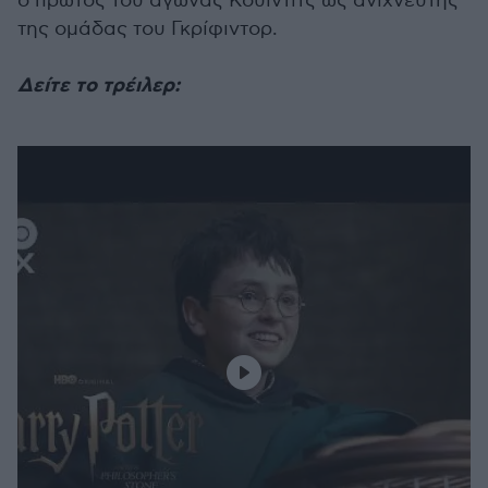
ο πρώτος του αγώνας Κουίντιτς ως ανιχνευτής
της ομάδας του Γκρίφιντορ.
Δείτε το τρέιλερ: