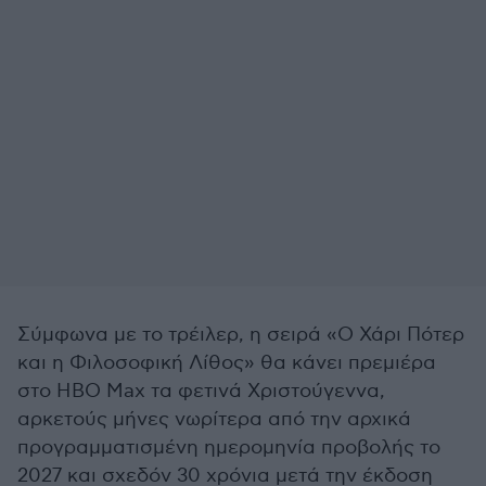
Σύμφωνα με το τρέιλερ, η σειρά «Ο Χάρι Πότερ
και η Φιλοσοφική Λίθος» θα κάνει πρεμιέρα
στο HBO Max τα φετινά Χριστούγεννα,
αρκετούς μήνες νωρίτερα από την αρχικά
προγραμματισμένη ημερομηνία προβολής το
2027 και σχεδόν 30 χρόνια μετά την έκδοση