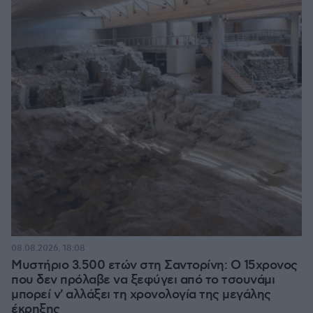
08.08.2026, 18:08
Μυστήριο 3.500 ετών στη Σαντορίνη: Ο 15χρονος
που δεν πρόλαβε να ξεφύγει από το τσουνάμι
μπορεί ν' αλλάξει τη χρονολογία της μεγάλης
έκρηξης