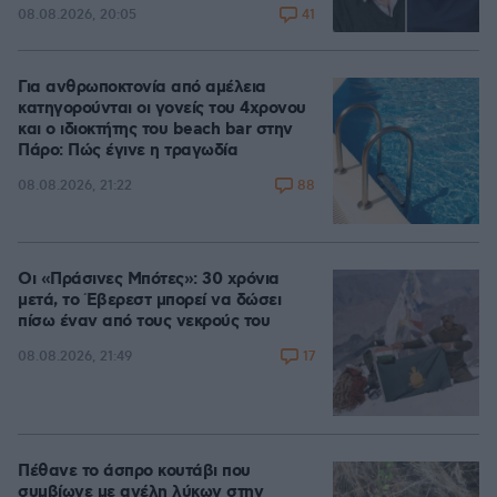
41
08.08.2026, 20:05
Για ανθρωποκτονία από αμέλεια
κατηγορούνται οι γονείς του 4χρονου
και ο ιδιοκτήτης του beach bar στην
Πάρο: Πώς έγινε η τραγωδία
88
08.08.2026, 21:22
Οι «Πράσινες Μπότες»: 30 χρόνια
μετά, το Έβερεστ μπορεί να δώσει
πίσω έναν από τους νεκρούς του
17
08.08.2026, 21:49
Πέθανε το άσπρο κουτάβι που
συμβίωνε με αγέλη λύκων στην