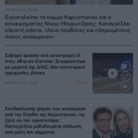
08.08.2026, 18:48
Εγκαταλείπει το κόμμα Καρυστιανού και ο
επιχειρηματίας Νίκος Μπρουτζάκης: Καταγγέλλει
κλειστή κάστα, «λένε προδότες και πληρωμένους
όσους αποχωρούν»
Σοβαρό τροχαίο από αναστροφή ΙΧ
στην Αθηνών-Σουνίου: Συγκρούστηκε
με μηχανή της ΔΙΑΣ, δύο αστυνομικοί
τραυματίες, βίντεο
117
08.08.2026, 23:07
Loaded
:
100.00%
Συνδικαλιστής ψαράς που αποχώρησε
από την Ελπίδα της Καρυστιανού, της
ζητά να τον προστατέψει:
Καταγγέλλει μεθοδευμένη σπίλωση
από μέλη του κόμματος