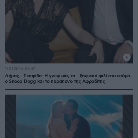
17.01.2026, 08:47
Δήμας - Σκαφίδα: Η γνωριμία, το... ξαφνικό φιλί στο στόμα,
o Snoop Dogg και το παράπονο της Αφροδίτης