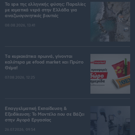
Τα spa της ελληνικής φύσης: Παραλίες
με ιαματικά νερά στην Ελλάδα για
αναζωογονητικές βουτιές
08.08.2026, 13:41
Tα κυριακάτικα πρωινά, γίνονται
καλύτερα με efood market και Πρώτο
Θέμα!
07.08.2026, 12:25
Επαγγελματική Εκπαίδευση &
Εξειδίκευση: Το Mοντέλο που σε Bάζει
στην Aγορά Eργασίας
26.07.2026, 09:54