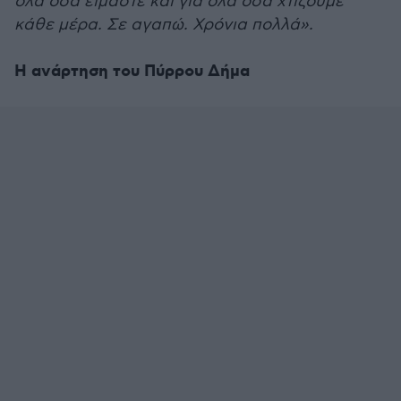
όλα όσα είμαστε και για όλα όσα χτίζουμε
κάθε μέρα. Σε αγαπώ. Χρόνια πολλά».
Η ανάρτηση του Πύρρου Δήμα