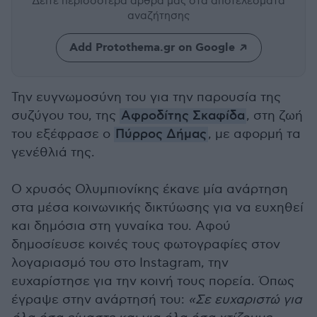
Δείτε περισσότερα άρθρα μας
στα αποτελέσματα
αναζήτησης
Add Protothema.gr on Google
Την ευγνωμοσύνη του για την παρουσία της
συζύγου του, της
Αφροδίτης Σκαφίδα
, στη ζωή
του εξέφρασε ο
Πύρρος Δήμας
, με αφορμή τα
γενέθλιά της.
Ο χρυσός Ολυμπιονίκης έκανε μία ανάρτηση
στα μέσα κοινωνικής δικτύωσης για να ευχηθεί
και δημόσια στη γυναίκα του. Αφού
δημοσίευσε κοινές τους φωτογραφίες στον
λογαριασμό του στο Instagram, την
ευχαρίστησε για την κοινή τους πορεία. Όπως
έγραψε στην ανάρτησή του:
«Σε ευχαριστώ για