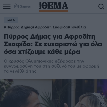
Games
GALA
Πύρρος Δήμας
Αφροδίτη Σκαφίδα
Γενέθλια
Πύρρος Δήμας για Αφροδίτη
Σκαφίδα: Σε ευχαριστώ για όλα
όσα χτίζουμε κάθε μέρα
Ο χρυσός Ολυμπιονίκης εξέφρασε την
ευγνωμοσύνη του στη σύζυγό του με αφορμή
τα γενέθλιά της