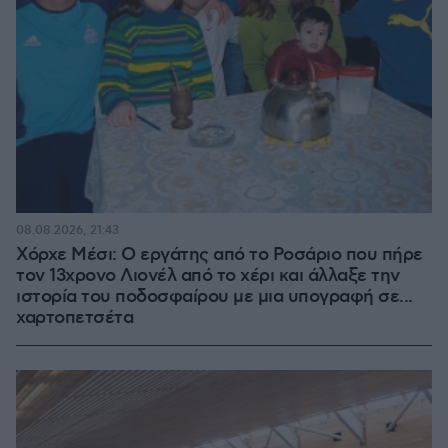
08.08.2026, 21:43
Χόρχε Μέσι: Ο εργάτης από το Ροσάριο που πήρε
τον 13χρονο Λιονέλ από το χέρι και άλλαξε την
ιστορία του ποδοσφαίρου με μια υπογραφή σε...
χαρτοπετσέτα