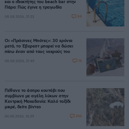
και ο ιδιοκτήτης του beach bar στην
Πάρο: Πώς έγινε η τραγωδία
84
08.08.2026, 21:22
Οι «Πράσινες Μπότες»: 30 χρόνια
μετά, το Έβερεστ μπορεί να δώσει
πίσω έναν από τους νεκρούς του
16
08.08.2026, 21:49
Πέθανε το άσπρο κουτάβι που
συμβίωνε με αγέλη λύκων στην
Κεντρική Μακεδονία: Καλό ταξίδι
μικρέ, δείτε βίντεο
266
06.08.2026, 16:39