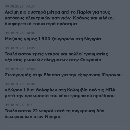
09.08.2026, 04:37
Ακόμη πιο αυστηρά μέτρα από το Παρίσι για τους
κατόχους ηλεκτρικών πατινιών: Κράνος και γιλέκο,
διαφορετικά τσουχτερά πρόστιμα
09.08.2026, 04:00
Μαζικός γάμος 1.500 ζευγαριών στη Νιγηρία
09.08.2026, 03:05
Τουλάχιστον τρεις νεκροί και πολλοί τραυματίες
εξαιτίας ρωσικών πληγμάτων στην Ουκρανία
09.08.2026, 02:46
Συναγερμός στην Έδεσσα για την εξαφάνιση 31χρονου
09.08.2026, 02:08
«Δώρο» 1 δισ. δολαρίων στη Κολομβία από τις ΗΠΑ
μετά την ορκωμοσία του νέου τραμπικού προέδρου
09.08.2026, 01:31
Τουλάχιστον 22 νεκροί κατά τη σύγκρουση δύο
λεωφορείων στον Νίγηρα