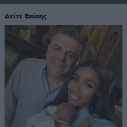
Δείτε Επίσης