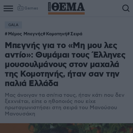
Games
GALA
Column
Column
Μέμος Μπεγνής
Κομοτηνή
Σειρά
1
2
Μπεγνής για το «Μη μου λες
αντίο»: Θυμάμαι τους Έλληνες
μουσουλμάνους στον μαχαλά
της Κομοτηνής, ήταν σαν την
παλιά Ελλάδα
Μας άνοιγαν τα σπίτια τους, ήταν κάτι που δεν
ξεχνιέται, είπε ο ηθοποιός που είχε
πρωταγωνιστήσει στη σειρά του Μανούσου
Μανουσάκη