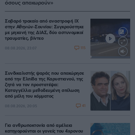
όσους αποχωρούν»
Σοβαρό τροχαίο από αναστροφή ΙΧ
στην Αθηνών-Σουνίου: Συγκρούστηκε
με μηχανή της ΔΙΑΣ, δύο αστυνομικοί
τραυματίες, βίντεο
115
08.08.2026, 23:07
Loaded
:
100.00%
Συνδικαλιστής ψαράς που αποχώρησε
από την Ελπίδα της Καρυστιανού, της
ζητά να τον προστατέψει:
Καταγγέλλει μεθοδευμένη σπίλωση
από μέλη του κόμματος
41
08.08.2026, 20:05
Για ανθρωποκτονία από αμέλεια
κατηγορούνται οι γονείς του 4χρονου