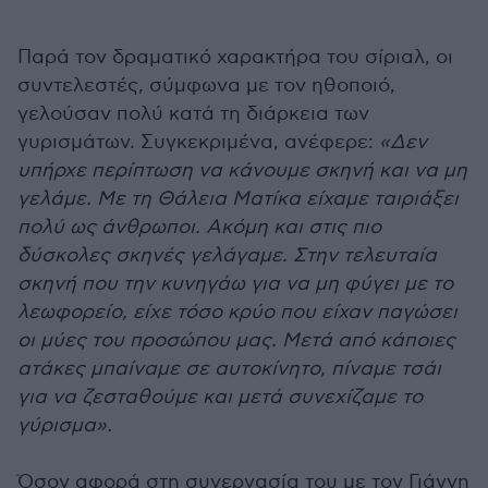
Παρά τον δραματικό χαρακτήρα του σίριαλ, οι
συντελεστές, σύμφωνα με τον ηθοποιό,
γελούσαν πολύ κατά τη διάρκεια των
γυρισμάτων. Συγκεκριμένα, ανέφερε:
«Δεν
υπήρχε περίπτωση να κάνουμε σκηνή και να μη
γελάμε. Με τη Θάλεια Ματίκα είχαμε ταιριάξει
πολύ ως άνθρωποι. Ακόμη και στις πιο
δύσκολες σκηνές γελάγαμε. Στην τελευταία
σκηνή που την κυνηγάω για να μη φύγει με το
λεωφορείο, είχε τόσο κρύο που είχαν παγώσει
οι μύες του προσώπου μας. Μετά από κάποιες
ατάκες μπαίναμε σε αυτοκίνητο, πίναμε τσάι
για να ζεσταθούμε και μετά συνεχίζαμε το
γύρισμα».
Όσον αφορά στη συνεργασία του με τον Γιάννη