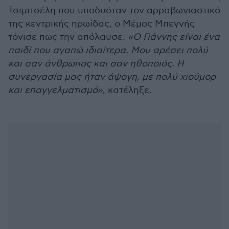
Τσιμιτσέλη που υποδυόταν τον αρραβωνιαστικό
της κεντρικής ηρωίδας, ο Μέμος Μπεγνής
τόνισε πως την απόλαυσε.
«Ο Γιάννης είναι ένα
παιδί που αγαπώ ιδιαίτερα. Μου αρέσει πολύ
και σαν άνθρωπος και σαν ηθοποιός. Η
συνεργασία μας ήταν άψογη, με πολύ χιούμορ
και επαγγελματισμό»
, κατέληξε.