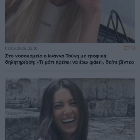
33
08.08.2026, 22:10
Στο νοσοκομείο η Ιωάννα Τούνη με τροφική
δηλητηρίαση: «Τι μάτι πρέπει να έχω φάει», δείτε βίντεο