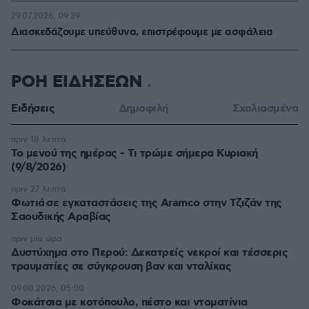
29.07.2026, 09:39
Διασκεδάζουμε υπεύθυνα, επιστρέφουμε με ασφάλεια
ΡΟΗ ΕΙΔΗΣΕΩΝ
Ειδήσεις
Δημοφιλή
Σχολιασμένα
πριν 18 λεπτά
Το μενού της ημέρας - Τι τρώμε σήμερα Κυριακή
(9/8/2026)
πριν 27 λεπτά
Φωτιά σε εγκαταστάσεις της Aramco στην Τζιζάν της
Σαουδικής Αραβίας
πριν μία ώρα
Δυστύχημα στο Περού: Δεκατρείς νεκροί και τέσσερις
τραυματίες σε σύγκρουση βαν και νταλίκας
09.08.2026, 05:00
Φοκάτσια με κοτόπουλο, πέστο και ντοματίνια