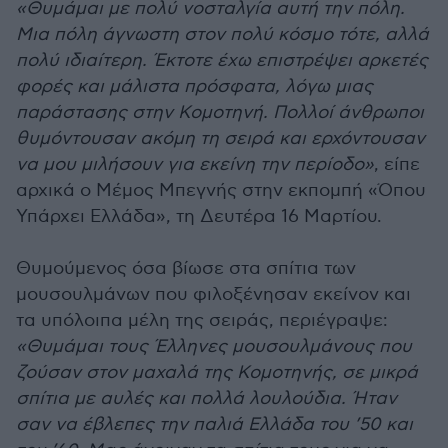
«Θυμάμαι με πολύ νοσταλγία αυτή την πόλη.
Μια πόλη άγνωστη στον πολύ κόσμο τότε, αλλά
πολύ ιδιαίτερη. Έκτοτε έχω επιστρέψει αρκετές
φορές και μάλιστα πρόσφατα, λόγω μιας
παράστασης στην Κομοτηνή. Πολλοί άνθρωποι
θυμόντουσαν ακόμη τη σειρά και ερχόντουσαν
να μου μιλήσουν για εκείνη την περίοδο»
, είπε
αρχικά ο Μέμος Μπεγνής στην εκπομπή «Όπου
Υπάρχει Ελλάδα», τη Δευτέρα 16 Μαρτίου.
Θυμούμενος όσα βίωσε στα σπίτια των
μουσουλμάνων που φιλοξένησαν εκείνον και
τα υπόλοιπα μέλη της σειράς, περιέγραψε:
«Θυμάμαι τους Έλληνες μουσουλμάνους που
ζούσαν στον μαχαλά της Κομοτηνής, σε μικρά
σπίτια με αυλές και πολλά λουλούδια. Ήταν
σαν να έβλεπες την παλιά Ελλάδα του ’50 και