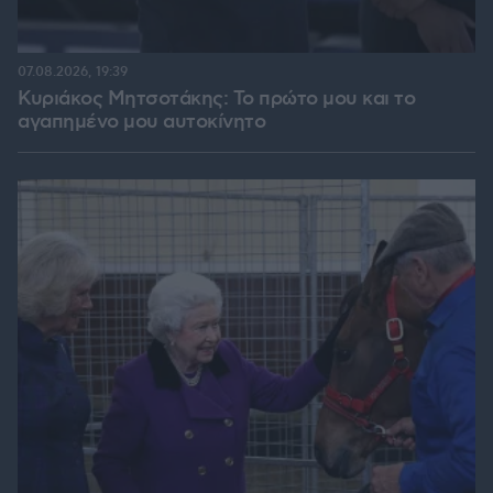
07.08.2026, 19:39
Κυριάκος Μητσοτάκης: Το πρώτο μου και το
αγαπημένο μου αυτοκίνητο