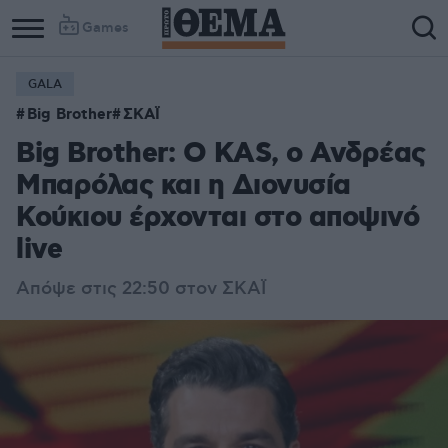
Games
GALA
Big Brother
ΣΚΑΪ
Big Brother: Ο KAS, ο Ανδρέας
Μπαρόλας και η Διονυσία
Κούκιου έρχονται στο αποψινό
live
Απόψε στις 22:50 στον ΣΚΑΪ