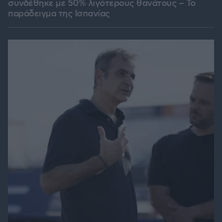
συνδέθηκε με 50% λιγότερους θανάτους – Το
παράδειγμα της Ισπανίας