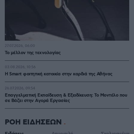
27.07.2026, 06:00
Το μέλλον της τεχνολογίας
03.08.2026, 10:56
Η Smart φοιτητική κατοικία στην καρδιά της Αθήνας
26.07.2026, 09:54
Επαγγελματική Εκπαίδευση & Εξειδίκευση: Το Mοντέλο που
σε Bάζει στην Aγορά Eργασίας
ΡΟΗ ΕΙΔΗΣΕΩΝ
Ειδήσεις
Δημοφιλή
Σχολιασμένα