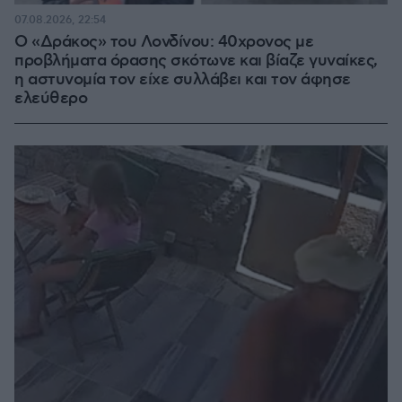
07.08.2026, 22:54
Ο «Δράκος» του Λονδίνου: 40χρονος με
προβλήματα όρασης σκότωνε και βίαζε γυναίκες,
η αστυνομία τον είχε συλλάβει και τον άφησε
ελεύθερο