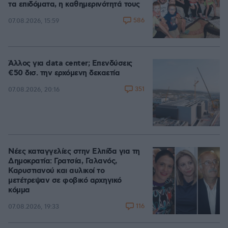
τα επιδόματα, η καθημερινότητά τους
586
07.08.2026, 15:59
Άλλος για data center; Επενδύσεις
€50 δισ. την ερχόμενη δεκαετία
351
07.08.2026, 20:16
Νέες καταγγελίες στην Ελπίδα για τη
Δημοκρατία: Γρατσία, Γαλανός,
Καρυστιανού και αυλικοί το
μετέτρεψαν σε φοβικό αρχηγικό
κόμμα
116
07.08.2026, 19:33