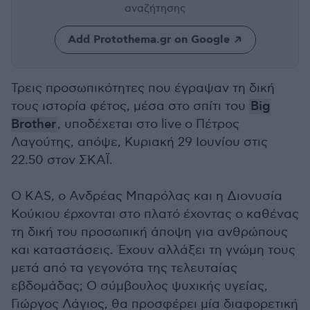
αναζήτησης
Add Protothema.gr on Google
Τρεις προσωπικότητες που έγραψαν τη δική
τους ιστορία φέτος, μέσα στο σπίτι του
Big
Brother
, υποδέχεται στο live ο Πέτρος
Λαγούτης, απόψε, Κυριακή 29 Ιουνίου στις
22.50 στον ΣΚΑΪ.
Ο KAS, ο Ανδρέας Μπαρόλας και η Διονυσία
Κούκιου έρχονται στο πλατό έχοντας ο καθένας
τη δική του προσωπική άποψη για ανθρώπους
και καταστάσεις. Έχουν αλλάξει τη γνώμη τους
μετά από τα γεγονότα της τελευταίας
εβδομάδας; Ο σύμβουλος ψυχικής υγείας,
Γιώργος Λάγιος, θα προσφέρει μία διαφορετική