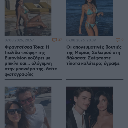
37
9
07.08.2026, 20:57
07.08.2026, 20:39
Φραντσέσκα Τόκα: Η
Οι απογευματινές βουτιές
Ιταλίδα «νύφη» της
της Μαρίας Σολωμού στη
Eurovision ποζάρει με
θάλασσα: Σκέφτεστε
μπικίνι και... ολόγυμνη
τίποτα καλύτερο; έγραψε
στην μπανιέρα της, δείτε
φωτογραφίες