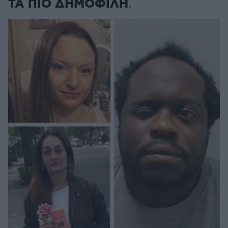
ΤΑ ΠΙΟ ΔΗΜΟΦΙΛΗ