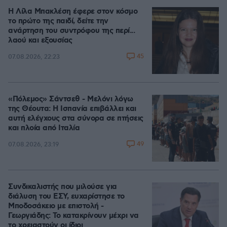
Η Λίλα Μπακλέση έφερε στον κόσμο
το πρώτο της παιδί, δείτε την
ανάρτηση του συντρόφου της περί...
λαού και εξουσίας
45
07.08.2026, 22:23
«Πόλεμος» Σάντσεθ - Μελόνι λόγω
της Θέουτα: Η Ισπανία επιβάλλει και
αυτή ελέγχους στα σύνορα σε πτήσεις
και πλοία από Ιταλία
49
07.08.2026, 23:19
Συνδικαλιστής που μιλούσε για
διάλυση του ΕΣΥ, ευχαρίστησε το
Μποδοσάκειο με επιστολή -
Γεωργιάδης: Το κατακρίνουν μέχρι να
το χρειαστούν οι ίδιοι