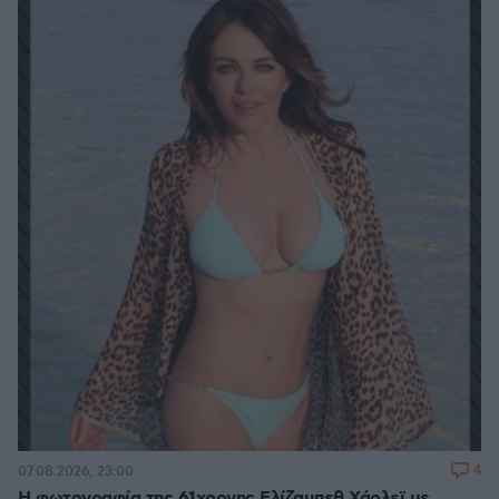
4
07.08.2026, 23:00
Η φωτογραφία της 61χρονης Ελίζαμπεθ Χάρλεϊ με