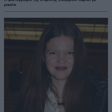
μπικίνι