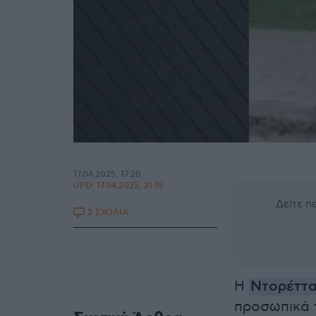
17.04.2025, 17:28
UPD:
17.04.2025, 21:19
Δείτε 
2 ΣΧΟΛΙΑ
Η
Ντορέττα
προσωπικά 