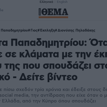
Ελληνικά
English
δα
 Παπαδημητρίου
Γιος
Έκπληξη
Διονύσης Πηλαδάκης
τα Παπαδημητρίου: Ότ
 σε κλάματα με την έ
υ της που σπουδάζει στ
κό - Δείτε βίντεο
 πίσω σχεδόν τρία χρόνια και έδειξε στους δ
social media, την αντίδραση που είχε όταν ο 
 Ελλάδα, από την Κύπρο όπου σπουδάζει