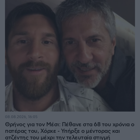
08.08.2026, 16:05
Θρήνος για τον Μέσι: Πέθανε στα 68 του χρόνια ο
πατέρας του, Χόρχε - Υπήρξε ο μέντορας και
ατζέντης του μέχρι την τελευταία στιγμή