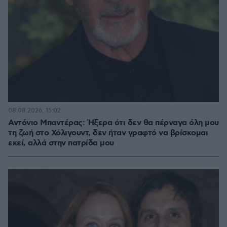
08.08.2026, 15:02
Αντόνιο Μπαντέρας: Ήξερα ότι δεν θα πέρναγα όλη μου
τη ζωή στο Χόλιγουντ, δεν ήταν γραφτό να βρίσκομαι
εκεί, αλλά στην πατρίδα μου