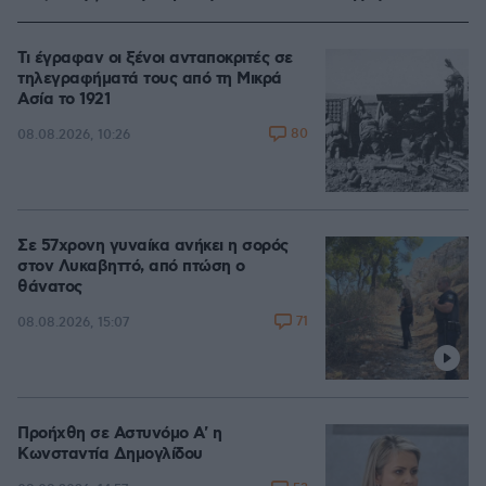
Τι έγραφαν οι ξένοι ανταποκριτές σε
τηλεγραφήματά τους από τη Μικρά
Ασία το 1921
80
08.08.2026, 10:26
Σε 57χρονη γυναίκα ανήκει η σορός
στον Λυκαβηττό, από πτώση ο
θάνατος
71
08.08.2026, 15:07
Προήχθη σε Αστυνόμο Α' η
Κωνσταντία Δημογλίδου