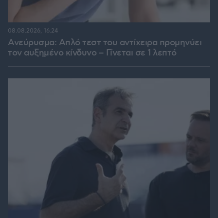
08.08.2026, 16:24
Ανεύρυσμα: Απλό τεστ του αντίχειρα προμηνύει
τον αυξημένο κίνδυνο – Γίνεται σε 1 λεπτό