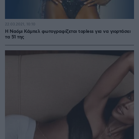
22.03.2021, 10:10
Η Ναόμι Κάμπελ φωτογραφίζεται topless για να γιορτάσει
τα 51 της