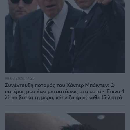
08.08.2026, 14:25
Συνέντευξη ποταμός του Χάντερ Μπάιντεν: Ο
πατέρας μου έχει μεταστάσεις στα οστά - Έπινα 4
λίτρα βότκα τη μέρα, κάπνιζα κρακ κάθε 15 λεπτά