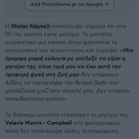
Add Protothema.gr on Google
Ναόμι Κάμπελ
Η
αποκάλυψε σήμερα ότι στα
50 της χρόνια έγινε μητέρα. Το μοντέλο
μοιράστηκε μια εικόνα όπου φαίνονται τα
Μια
πατουσάκια του νεογέννητου και έγραψε:
«
όμορφη μικρή ευλογία με επέλεξε να είμαι η
μητέρα της, είναι τιμή μου να έχω αυτή την
τρυφερή ψυχή στη ζωή μου
δεν υπάρχουν
λέξεις να περιγράψω τον δεσμό ζωής που
μοιράζομαι μαζί σου άγγελέ μου. Δεν υπάρχει
σπουδαιότερη αγάπη».
Το διάσημο μοντέλο «τάγκαρε» τη μητέρα της
Valerie Morris - Campbell
στη φωτογραφία,
αλλά δεν αποκάλυψε άλλες λεπτομέρειες.