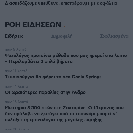
Διασκεδάζουμε υπεύθυνα, επιστρέφουμε με ασφάλεια
ΡΟΗ ΕΙΔΗΣΕΩΝ
Ειδήσεις
Δημοφιλή
Σχολιασμένα
πριν 5 λεπτά
Ψυχολόγος προτείνει μέθοδο που μας ηρεμεί στο λεπτό
– Περιλαμβάνει 3 απλά βήματα
πριν 11 λεπτά
Τι καινούργιο θα φέρει το νέο Dacia Spring;
πριν 14 λεπτά
Οι ωραιότερες παραλίες στην Άνδρο
πριν 16 λεπτά
Μυστήριο 3.500 ετών στη Σαντορίνη: Ο 15χρονος που
δεν πρόλαβε να ξεφύγει από το τσουνάμι μπορεί ν'
αλλάξει τη χρονολογία της μεγάλης έκρηξης
πριν 20 λεπτά