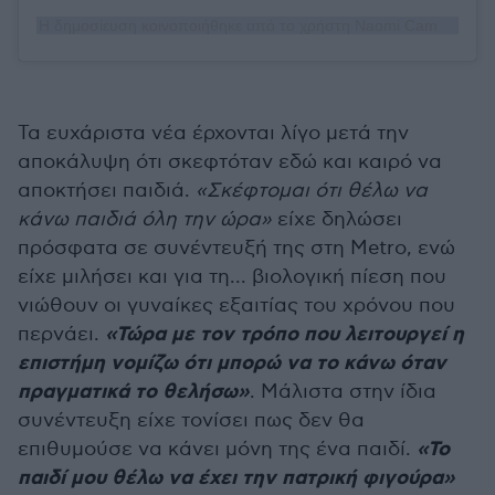
Η δημοσίευση κοινοποιήθηκε από το χρήστη Naomi Campbell (@naomi)
Τα ευχάριστα νέα έρχονται λίγο μετά την
αποκάλυψη ότι σκεφτόταν εδώ και καιρό να
αποκτήσει παιδιά.
«Σκέφτομαι ότι θέλω να
κάνω παιδιά όλη την ώρα»
είχε δηλώσει
πρόσφατα σε συνέντευξή της στη Metro, ενώ
είχε μιλήσει και για τη... βιολογική πίεση που
νιώθουν οι γυναίκες εξαιτίας του χρόνου που
«Τώρα με τον τρόπο που λειτουργεί η
περνάει.
επιστήμη νομίζω ότι μπορώ να το κάνω όταν
πραγματικά το θελήσω»
. Μάλιστα στην ίδια
συνέντευξη είχε τονίσει πως δεν θα
«Το
επιθυμούσε να κάνει μόνη της ένα παιδί.
παιδί μου θέλω να έχει την πατρική φιγούρα»