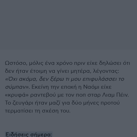
Ωστόσο, μόλις ένα χρόνο πριν είχε δηλώσει ότι
δεν ήταν έτοιμη να γίνει μητέρα, λέγοντας:
«Όχι ακόμα, δεν ξέρω τι μου επιφυλάσσει το
σύμπαν».
Εκείνη την εποχή η Ναόμι είχε
«κρυφά» ραντεβού με τον ποπ σταρ Λιαμ Πέιν.
Το ζευγάρι ήταν μαζί για δύο μήνες προτού
τερματίσει τη σχέση του.
Ειδήσεις σήμερα: