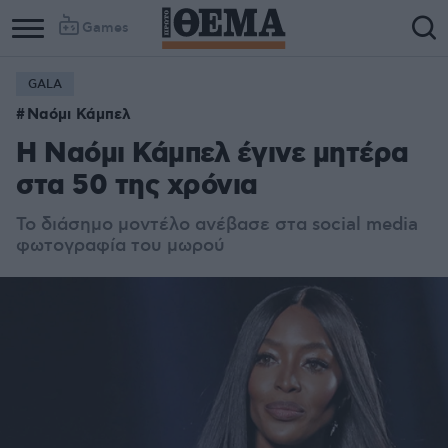
Games
GALA
Ναόμι Κάμπελ
Η Ναόμι Κάμπελ έγινε μητέρα
στα 50 της χρόνια
Το διάσημο μοντέλο ανέβασε στα social media
φωτογραφία του μωρού