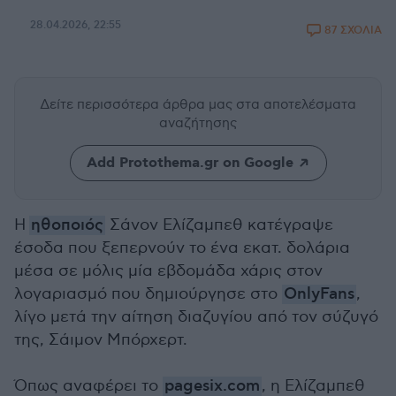
28.04.2026, 22:55
87 ΣΧΟΛΙΑ
Δείτε περισσότερα άρθρα μας
στα αποτελέσματα
αναζήτησης
Add Protothema.gr on Google
Η
ηθοποιός
Σάνον Ελίζαμπεθ κατέγραψε
έσοδα που ξεπερνούν το ένα εκατ. δολάρια
μέσα σε μόλις μία εβδομάδα χάρις στον
λογαριασμό που δημιούργησε στο
OnlyFans
,
λίγο μετά την αίτηση διαζυγίου από τον σύζυγό
της, Σάιμον Μπόρχερτ.
Όπως αναφέρει το
pagesix.com
, η Ελίζαμπεθ