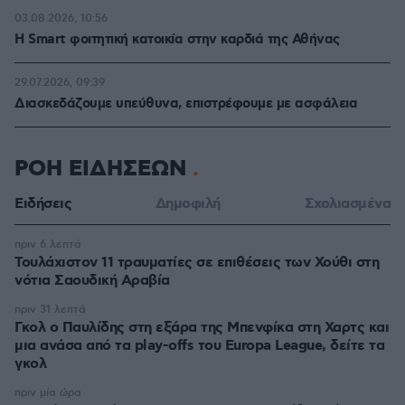
03.08.2026, 10:56
Η Smart φοιτητική κατοικία στην καρδιά της Αθήνας
29.07.2026, 09:39
Διασκεδάζουμε υπεύθυνα, επιστρέφουμε με ασφάλεια
ΡΟΗ ΕΙΔΗΣΕΩΝ
Ειδήσεις
Δημοφιλή
Σχολιασμένα
πριν 6 λεπτά
Τουλάχιστον 11 τραυματίες σε επιθέσεις των Χούθι στη
νότια Σαουδική Αραβία
πριν 31 λεπτά
Γκολ ο Παυλίδης στη εξάρα της Μπενφίκα στη Χαρτς και
μια ανάσα από τα play-offs του Europa League, δείτε τα
γκολ
πριν μία ώρα