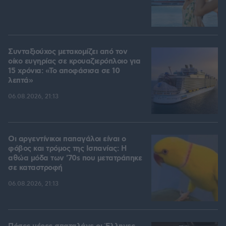
Συνταξιούχος μετακομίζει από τον
οίκο ευγηρίας σε κρουαζιερόπλοιο για
15 χρόνια: «Το αποφάσισα σε 10
λεπτά»
06.08.2026, 21:13
Οι αργεντίνικοι παπαγάλοι είναι ο
φόβος και τρόμος της Ισπανίας: Η
αθώα μόδα των '70s που μετατράπηκε
σε καταστροφή
06.08.2026, 21:13