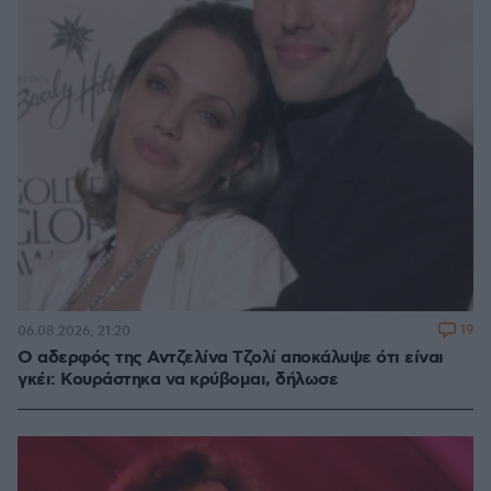
19
06.08.2026, 21:20
Ο αδερφός της Αντζελίνα Τζολί αποκάλυψε ότι είναι
γκέι: Κουράστηκα να κρύβομαι, δήλωσε