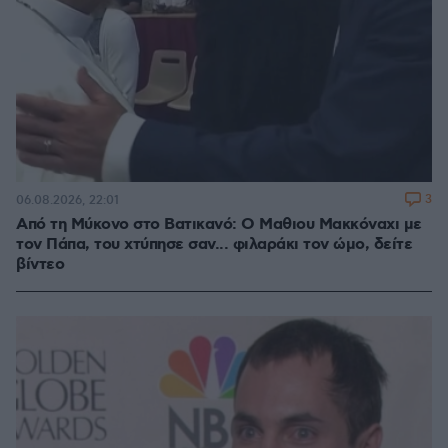
3
06.08.2026, 22:01
Από τη Μύκονο στο Βατικανό: Ο Μαθιου Μακκόναχι με
τον Πάπα, του χτύπησε σαν... φιλαράκι τον ώμο, δείτε
βίντεο