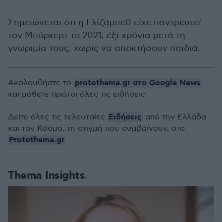
Σημειώνεται ότι η Ελίζαμπεθ είχε παντρευτεί
τον Μπόρχερτ το 2021, έξι χρόνια μετά τη
γνωριμία τους, χωρίς να αποκτήσουν παιδιά.
protothema.gr στο Google News
Ακολουθήστε το
και μάθετε πρώτοι όλες τις ειδήσεις
Ειδήσεις
Δείτε όλες τις τελευταίες
από την Ελλάδα
και τον Κόσμο, τη στιγμή που συμβαίνουν, στο
Protothema.gr
Thema Insights