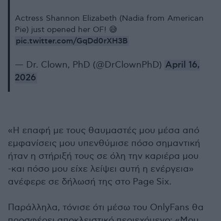
Actress Shannon Elizabeth (Nadia from American
Pie) just opened her OF! 😅
pic.twitter.com/GqDd0rXH3B
— Dr. Clown, PhD (@DrClownPhD)
April 16,
2026
«Η επαφή με τους θαυμαστές μου μέσα από
εμφανίσεις μου υπενθύμισε πόσο σημαντική
ήταν η στήριξή τους σε όλη την καριέρα μου
-και πόσο μου είχε λείψει αυτή η ενέργεια»
ανέφερε σε δήλωσή της στο Page Six.
Παράλληλα, τόνισε ότι μέσω του OnlyFans θα
προσφέρει αποκλειστικό περιεχόμενο: «Μου