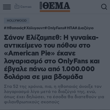
Games
HOLLYWOOD
Ηθοποιός
Χόλιγουντ
OnlyFans
ΗΠΑ
Διαζύγιο
Σάνον Ελίζαμπεθ: Η γυναίκα-
αντικείμενο του πόθου στο
«American Pie» έκανε
λογαριασμό στο OnlyFans και
έβγαλε πάνω από 1.000.000
δολάρια σε μια βδομάδα
Στα 52 της χρόνια, πια, η ηθοποιός άνοιξε τον
λογαριασμό λίγο μετά το διαζύγιό της, ενώ,
όπως έχει δηλώσει, τα έσοδα θα διατεθούν για
φιλανθρωπικούς σκοπούς