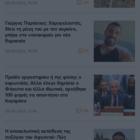
173
06.08.2026, 19:34
Γιώργος Παράσχος: Χαμογελαστός,
δίνει τη μάχη του με τον καρκίνο,
μπήκε στο νοσοκομείο για νέα
θεραπεία
55
06.08.2026, 18:00
Προϊόν εργαστηρίου ή της φύσης ο
κορωνοϊός; Άλλα έλεγε δημόσια ο
Φάουτσι και άλλα ιδιωτικά, αρνήθηκε
100 φορές να απαντήσει στο
Κογκρέσο
138
06.08.2026, 21:40
Η αποκαλυπτική κατάθεση της
συζύγου του Αφγανού: Πώς