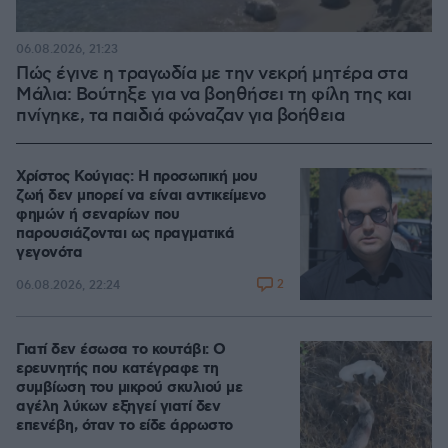
06.08.2026, 21:23
Πώς έγινε η τραγωδία με την νεκρή μητέρα στα
Μάλια: Βούτηξε για να βοηθήσει τη φίλη της και
πνίγηκε, τα παιδιά φώναζαν για βοήθεια
Χρίστος Κούγιας: Η προσωπική μου
ζωή δεν μπορεί να είναι αντικείμενο
φημών ή σεναρίων που
παρουσιάζονται ως πραγματικά
γεγονότα
2
06.08.2026, 22:24
Γιατί δεν έσωσα το κουτάβι: Ο
ερευνητής που κατέγραφε τη
συμβίωση του μικρού σκυλιού με
αγέλη λύκων εξηγεί γιατί δεν
επενέβη, όταν το είδε άρρωστο