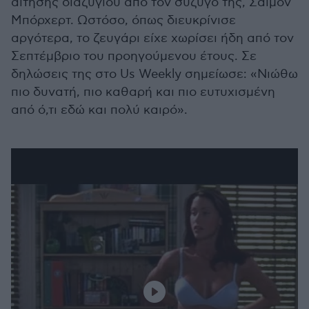
αίτησης διαζυγίου από τον σύζυγό της, Σάιμον
Μπόρχερτ. Ωστόσο, όπως διευκρίνισε
αργότερα, το ζευγάρι είχε χωρίσει ήδη από τον
Σεπτέμβριο του προηγούμενου έτους. Σε
δηλώσεις της στο Us Weekly σημείωσε: «Νιώθω
πιο δυνατή, πιο καθαρή και πιο ευτυχισμένη
από ό,τι εδώ και πολύ καιρό».