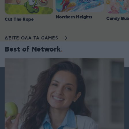
Northern Heights
Candy Bub
Cut The Rope
ΔΕΙΤΕ ΟΛΑ ΤΑ GAMES
Best of Network