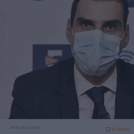
24.01.2022, 15:06
2 ΣΧΟΛΙΑ