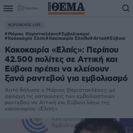
Games
ΚΟΡΩΝΟΙΟΣ LIVE
Μάριος Θεμιστοκλέους
Εμβολιασμοί
Κακοκαιρία Ελπίς
Κακοκαιρία Ελπίδα
Αττική
Εύβοια
Κακοκαιρία «Ελπίς»: Περίπου
42.500 πολίτες σε Αττική και
Εύβοια πρέπει να κλείσουν
ξανά ραντεβού για εμβολιασμό
Αυτό δήλωσε ο Μάριος Θεμιστοκλέους, με
αφορμή
τις ματαιώσεις των εμβολιαστικών
ραντεβού σε Αττική και Εύβοια λόγω της
κακοκαιρίας «Ελπίς»