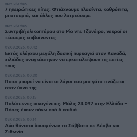
πριν μία ώρα
7 ηπειρώτικες πίτες: Φτιάχνουμε πλασίντα, κοθρόπιτα,
μπατσαριά, και άλλες που λατρεύουμε
πριν μία ώρα
Συντριβή ελικοπτέρου στο Ρίο ντε Τζανέιρο, νεκροί οι
τέσσερις επιβαίνοντες
09.08.2026, 00:42
Εκτός ελέγχου μεγάλη δασική πυρκαγιά στον Καναδά,
χιλιάδες αναγκάστηκαν να εγκαταλείψουν τις εστίες
τους
09.08.2026, 00:30
Ποιοι μπορεί να είναι οι λόγοι που μια γάτα τινάζεται
στον ύπνο της
09.08.2026, 00:15
Πολύτεκνες οικογένειες: Μόλις 23.097 στην Ελλάδα –
Πόσες έχουν πάνω από 6 παιδιά
09.08.2026, 00:14
Δύο θάνατοι λουομένων το Σάββατο σε Λέσβο και
Σιθωνία