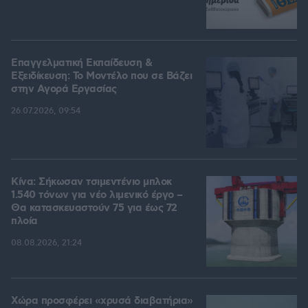
Επαγγελματική Εκπαίδευση &
Εξειδίκευση: Το Mοντέλο που σε Bάζει
στην Aγορά Eργασίας
26.07.2026, 09:54
Κίνα: Σήκωσαν τσιμεντένιο μπλοκ
1.540 τόνων για νέο λιμενικό έργο –
Θα κατασκευαστούν 75 για έως 72
πλοία
08.08.2026, 21:24
Χώρα προσφέρει «χρυσά διαβατήρια»