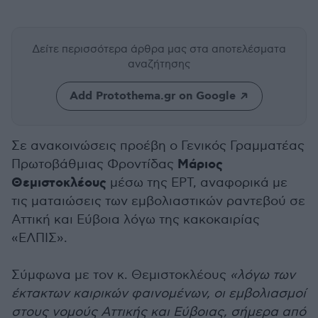
Δείτε περισσότερα άρθρα μας
στα αποτελέσματα
αναζήτησης
Add Protothema.gr on Google
Σε ανακοινώσεις προέβη ο Γενικός Γραμματέας
Μάριος
Πρωτοβάθμιας Φροντίδας
Θεμιστοκλέους
μέσω της ΕΡΤ, αναφορικά με
τις ματαιώσεις των εμβολιαστικών ραντεβού σε
Αττική και Εύβοια λόγω της κακοκαιρίας
«ΕΛΠΙΣ».
Σύμφωνα με τον κ. Θεμιστοκλέους
«λόγω των
έκτακτων καιρικών φαινομένων, οι εμβολιασμοί
στους νομούς Αττικής και Εύβοιας, σήμερα από