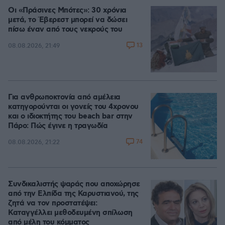
Οι «Πράσινες Μπότες»: 30 χρόνια
μετά, το Έβερεστ μπορεί να δώσει
πίσω έναν από τους νεκρούς του
13
08.08.2026, 21:49
Για ανθρωποκτονία από αμέλεια
κατηγορούνται οι γονείς του 4χρονου
και ο ιδιοκτήτης του beach bar στην
Πάρο: Πώς έγινε η τραγωδία
74
08.08.2026, 21:22
Συνδικαλιστής ψαράς που αποχώρησε
από την Ελπίδα της Καρυστιανού, της
ζητά να τον προστατέψει:
Καταγγέλλει μεθοδευμένη σπίλωση
από μέλη του κόμματος