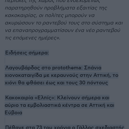
περιοχές της χώρας που ενδεχομένως
παρατηρηθούν προβλήματα εξαιτίας της
κακοκαιρίας, οι πολίτες μπορούν να
ακυρώσουν το ραντεβού τους στο σύστημα και
να επαναπρογραμματίσουν ένα νέο ραντεβού
τις επόμενες ημέρες»
.
Ειδήσεις σήμερα:
Λαγουβάρδος στο protothema: Σπάνια
χιονοκαταιγίδα με κεραυνούς στην Αττική, το
χιόνι θα φθάσει έως και τους 30 πόντους
Κακοκαιρία «Ελπίς»: Κλείνουν σήμερα και
αύριο τα εμβολιαστικά κέντρα σε Αττική και
Εύβοια
Πέθανε στα 73 του χρόνια ο Γάλλος σχεδιαστής