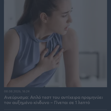
08.08.2026, 16:24
Ανεύρυσμα: Απλό τεστ του αντίχειρα προμηνύει
τον αυξημένο κίνδυνο – Γίνεται σε 1 λεπτό