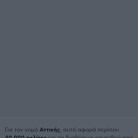
Αττικής
Για τον νομό
, αυτό αφορά περίπου
και τα διαθέσιμα ραντεβού από