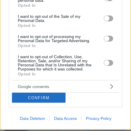
personal data.
grant or deny consent to Google and its third-party tags to
Opted In
use your data for below specified purposes in below Google
consent section.
I want to opt-out of the Sale of my
Personal Data.
Opted In
I want to opt-out of processing my
Personal Data for Targeted Advertising.
Opted In
I want to opt-out of Collection, Use,
Retention, Sale, and/or Sharing of my
Personal Data that Is Unrelated with the
Purposes for which it was collected.
Opted In
Google consents
CONFIRM
Data Deletion
Data Access
Privacy Policy