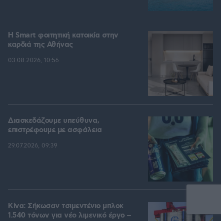
Η Smart φοιτητική κατοικία στην
καρδιά της Αθήνας
03.08.2026, 10:56
Διασκεδάζουμε υπεύθυνα,
επιστρέφουμε με ασφάλεια
29.07.2026, 09:39
Κίνα: Σήκωσαν τσιμεντένιο μπλοκ
1.540 τόνων για νέο λιμενικό έργο –