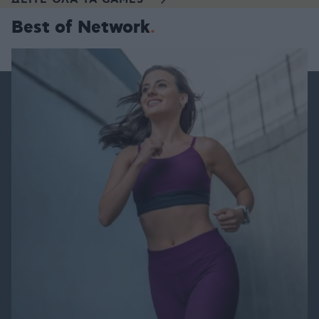
ΔΕΙΤΕ ΟΛΑ ΤΑ GAMES
Best of Network