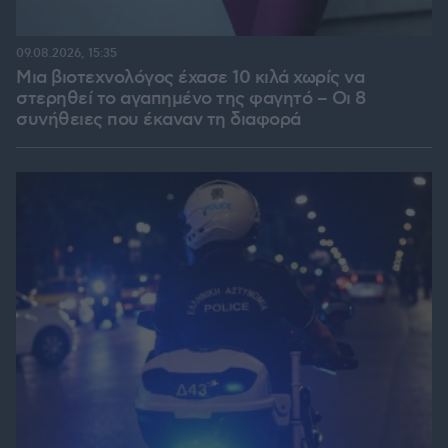
09.08.2026, 15:35
Μια βιοτεχνολόγος έχασε 10 κιλά χωρίς να
στερηθεί το αγαπημένο της φαγητό – Οι 8
συνήθειες που έκαναν τη διαφορά