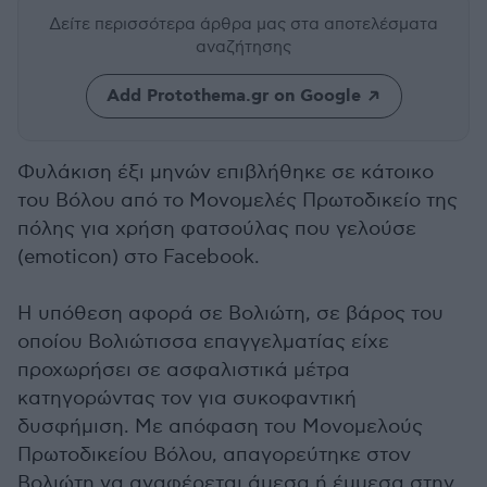
Δείτε περισσότερα άρθρα μας
στα αποτελέσματα
αναζήτησης
Add Protothema.gr on Google
Φυλάκιση έξι μηνών επιβλήθηκε σε κάτοικο
του Βόλου από το Μονομελές Πρωτοδικείο της
πόλης για χρήση φατσούλας που γελούσε
(emoticon) στο Facebook.
Η υπόθεση αφορά σε Βολιώτη, σε βάρος του
οποίου Βολιώτισσα επαγγελματίας είχε
προχωρήσει σε ασφαλιστικά μέτρα
κατηγορώντας τον για συκοφαντική
δυσφήμιση. Με απόφαση του Μονομελούς
Πρωτοδικείου Βόλου, απαγορεύτηκε στον
Βολιώτη να αναφέρεται άμεσα ή έμμεσα στην