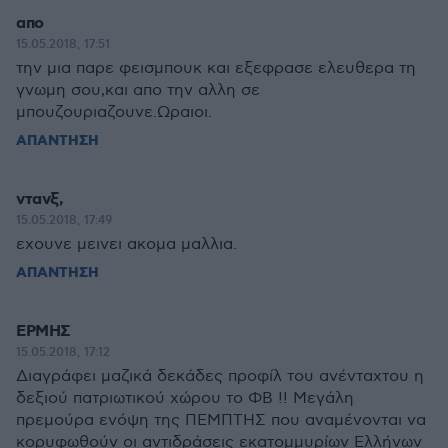
απο
15.05.2018, 17:51
την μια παρε φεισμπουκ και εξεφρασε ελευθερα τη
γνωμη σου,και απο την αλλη σε
μπουζουριαζουνε.Ωραιοι.
ΑΠΑΝΤΗΣΗ
ντανξ,
15.05.2018, 17:49
εχουνε μεινει ακομα μαλλια.
ΑΠΑΝΤΗΣΗ
ΕΡΜΗΣ
15.05.2018, 17:12
Διαγράφει μαζικά δεκάδες προφίλ του ανένταχτου η
δεξιού πατριωτικού χώρου το ΦΒ !! Μεγάλη
πρεμούρα ενόψη της ΠΕΜΠΤΗΣ που αναμένονται να
κορυφωθούν οι αντιδράσεις εκατομμυρίων Ελλήνων