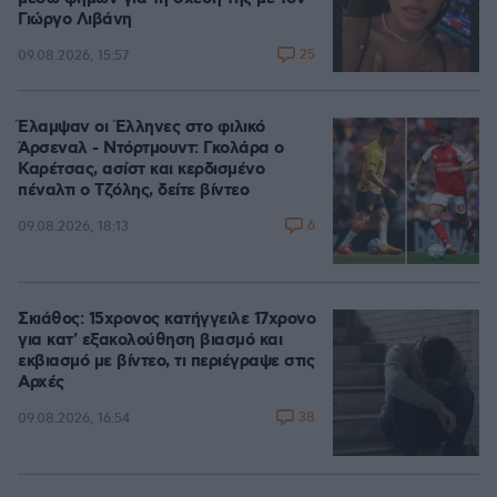
Γιώργο Λιβάνη
25
09.08.2026, 15:57
Έλαμψαν οι Έλληνες στο φιλικό
Άρσεναλ - Ντόρτμουντ: Γκολάρα ο
Καρέτσας, ασίστ και κερδισμένο
πέναλτι ο Τζόλης, δείτε βίντεο
6
09.08.2026, 18:13
Σκιάθος: 15χρονος κατήγγειλε 17χρονο
για κατ' εξακολούθηση βιασμό και
εκβιασμό με βίντεο, τι περιέγραψε στις
Αρχές
38
09.08.2026, 16:54