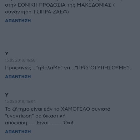
στην ΕΘΝΙΚΗ ΠΡΟΔΟΣΙΑ της ΜΑΚΕΔΟΝΙΑΣ (
συνάντηση ΤΣΙΠΡΑ-ΖΑΕΦ)
ΑΠΑΝΤΗΣΗ
Υ
15.05.2018, 16:58
Προφανώς ..."ηθέλαΜΕ" να ..."ΠΡΩΤΟΤΥΠΗΣΟΥΜΕ"!..
ΑΠΑΝΤΗΣΗ
Υ
15.05.2018, 16:04
Το ζήτημα είναι εάν το ΧΑΜΟΓΕΛΟ συνιστά
"εναντίωση" σε δικαστική
απόφαση.___Είναι;_____Όχι!
ΑΠΑΝΤΗΣΗ