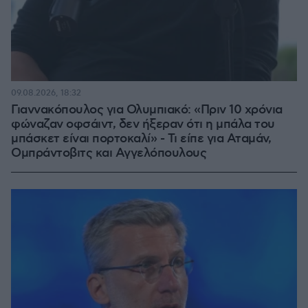
09.08.2026, 18:32
Γιαννακόπουλος για Ολυμπιακό: «Πριν 10 χρόνια
φώναζαν οφσάιντ, δεν ήξεραν ότι η μπάλα του
μπάσκετ είναι πορτοκαλί» - Τι είπε για Αταμάν,
Ομπράντοβιτς και Αγγελόπουλους