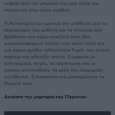
κεφάλι από την μπουνιά που μου έριξε και
πονάω και στην κάτω γνάθο».
Η Αστυνομία που ερευνά την υπόθεση από τις
περιγραφές του μαθητή και τα στοιχεία που
βρέθηκαν στο χώρο αναζητά τους δύο
κουκουλοφόρους ληστές ενώ κάνει λόγο για
μια άγρια ομάδα -πιθανότατα Ρομά- που στήνει
καρτέρι και αδειάζει σπίτια. Σύμφωνα με
αστυνομικές πηγές, σε περίπτωση που οι
ένοικοι αντισταθούν, τα μέλη της συμμορίας
επιτίθενται, ξυλοκοπούν και μαχαιρώνουν τα
θύματά τους.
Ακούστε την μαρτυρία του 17χρονου: