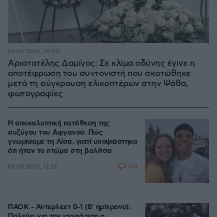
06.08.2026, 20:03
Αριστοτέλης Δαμίγος: Σε κλίμα οδύνης έγινε η
αποτέφρωση του συντονιστή που σκοτώθηκε
μετά τη σύγκρουση ελικοπτέρων στην Ψάθα,
φωτογραφίες
Η αποκαλυπτική κατάθεση της
συζύγου του Αφγανού: Πώς
γνωρίσαμε τη Λίσα, γιατί υποψιάστηκα
ότι ήταν το πτώμα στη βαλίτσα
273
06.08.2026, 12:32
ΠΑΟΚ - Άντερλεχτ 0-1 (Β' ημίχρονο):
Παλεύει για την ισοφάριση ο