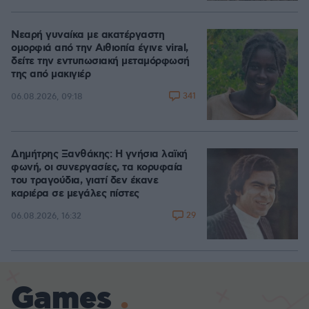
Νεαρή γυναίκα με ακατέργαστη
ομορφιά από την Αιθιοπία έγινε viral,
δείτε την εντυπωσιακή μεταμόρφωσή
της από μακιγιέρ
341
06.08.2026, 09:18
Δημήτρης Ξανθάκης: Η γνήσια λαϊκή
φωνή, οι συνεργασίες, τα κορυφαία
του τραγούδια, γιατί δεν έκανε
καριέρα σε μεγάλες πίστες
29
06.08.2026, 16:32
Games