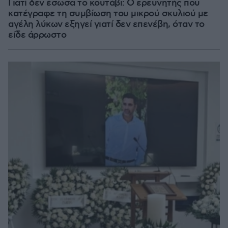
Γιατί δεν έσωσα το κουτάβι: Ο ερευνητής που
κατέγραφε τη συμβίωση του μικρού σκυλιού με
αγέλη λύκων εξηγεί γιατί δεν επενέβη, όταν το
είδε άρρωστο