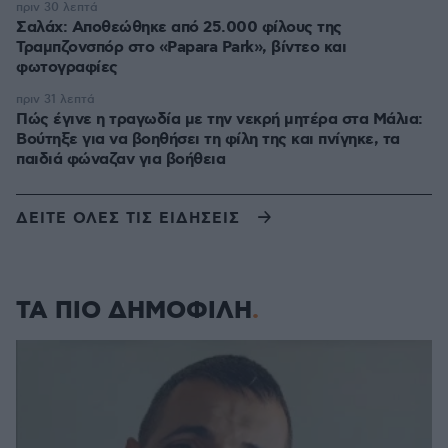
πριν 30 λεπτά
Σαλάχ: Αποθεώθηκε από 25.000 φίλους της
Τραμπζονσπόρ στο «Papara Park», βίντεο και
φωτογραφίες
πριν 31 λεπτά
Πώς έγινε η τραγωδία με την νεκρή μητέρα στα Μάλια:
Βούτηξε για να βοηθήσει τη φίλη της και πνίγηκε, τα
παιδιά φώναζαν για βοήθεια
ΔΕΙΤΕ ΟΛΕΣ ΤΙΣ ΕΙΔΗΣΕΙΣ
ΤΑ ΠΙΟ ΔΗΜΟΦΙΛΗ