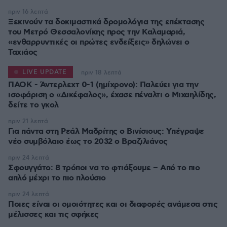
πριν 16 λεπτά
Ξεκινούν τα δοκιμαστικά δρομολόγια της επέκτασης
του Μετρό Θεσσαλονίκης προς την Καλαμαριά,
«ενθαρρυντικές οι πρώτες ενδείξεις» δηλώνει ο
Ταχιάος
LIVE UPDATE
πριν 18 λεπτά
ΠΑΟΚ - Άντερλεχτ 0-1 (ημίχρονο): Παλεύει για την
ισοφάριση ο «Δικέφαλος», έχασε πέναλτι ο Μιχαηλίδης,
πριν 21 λεπτά
Για πάντα στη Ρεάλ Μαδρίτης ο Βινίσιους: Yπέγραψε
νέο συμβόλαιο έως το 2032 ο Βραζιλιάνος
πριν 24 λεπτά
Σφουγγάτο: 8 τρόποι να το φτιάξουμε – Από το πιο
απλό μέχρι το πιο πλούσιο
πριν 24 λεπτά
Ποιες είναι οι ομοιότητες και οι διαφορές ανάμεσα στις
μέλισσες και τις σφήκες