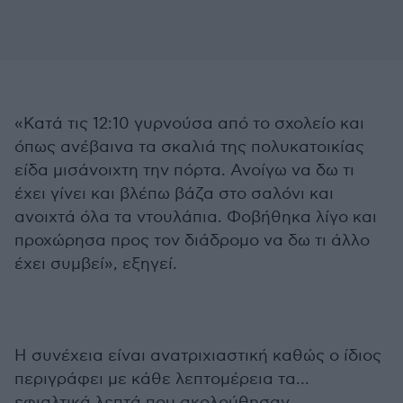
«Κατά τις 12:10 γυρνούσα από το σχολείο και
όπως ανέβαινα τα σκαλιά της πολυκατοικίας
είδα μισάνοιχτη την πόρτα. Ανοίγω να δω τι
έχει γίνει και βλέπω βάζα στο σαλόνι και
ανοιχτά όλα τα ντουλάπια. Φοβήθηκα λίγο και
προχώρησα προς τον διάδρομο να δω τι άλλο
έχει συμβεί», εξηγεί.
Η συνέχεια είναι ανατριχιαστική καθώς ο ίδιος
περιγράφει με κάθε λεπτομέρεια τα...
εφιαλτικά λεπτά που ακολούθησαν.