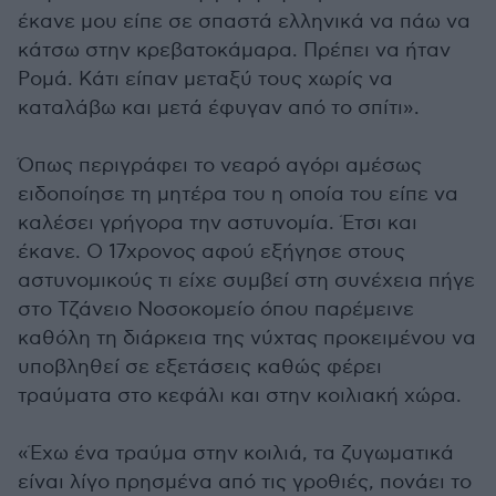
έκανε μου είπε σε σπαστά ελληνικά να πάω να
κάτσω στην κρεβατοκάμαρα. Πρέπει να ήταν
Ρομά. Κάτι είπαν μεταξύ τους χωρίς να
καταλάβω και μετά έφυγαν από το σπίτι».
Όπως περιγράφει το νεαρό αγόρι αμέσως
ειδοποίησε τη μητέρα του η οποία του είπε να
καλέσει γρήγορα την αστυνομία. Έτσι και
έκανε. Ο 17χρονος αφού εξήγησε στους
αστυνομικούς τι είχε συμβεί στη συνέχεια πήγε
στο Τζάνειο Νοσοκομείο όπου παρέμεινε
καθόλη τη διάρκεια της νύχτας προκειμένου να
υποβληθεί σε εξετάσεις καθώς φέρει
τραύματα στο κεφάλι και στην κοιλιακή χώρα.
«Έχω ένα τραύμα στην κοιλιά, τα ζυγωματικά
είναι λίγο πρησμένα από τις γροθιές, πονάει το