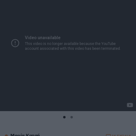
Μαρία Κατσή