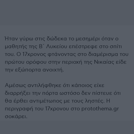
Ήταν γύρω στις δώδεκα το μεσημέρι όταν ο
μαθητής της Β´ Λυκείου επέστρεφε στο σπίτι
του. Ο 17χρονος φτάνοντας στο διαμέρισμα του
πρώτου ορόφου στην περιοχή της Νικαίας είδε
την εξώπορτα ανοιχτή.
Αμέσως αντιλήφθηκε ότι κάποιος είχε
διαρρήξει την πόρτα ωστόσο δεν πίστευε ότι
θα έρθει αντιμέτωπος με τους ληστές. Η
περιγραφή του 17χρονου στο protothema.gr
σοκάρει.