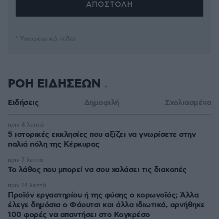
* Υποχρεωτικά πεδία
ΡΟΗ ΕΙΔΗΣΕΩΝ
Ειδήσεις
Δημοφιλή
Σχολιασμένα
πριν 4 λεπτά
5 ιστορικές εκκλησίες που αξίζει να γνωρίσετε στην
παλιά πόλη της Κέρκυρας
πριν 7 λεπτά
Το λάθος που μπορεί να σου χαλάσει τις διακοπές
πριν 14 λεπτά
Προϊόν εργαστηρίου ή της φύσης ο κορωνοϊός; Άλλα
έλεγε δημόσια ο Φάουτσι και άλλα ιδιωτικά, αρνήθηκε
100 φορές να απαντήσει στο Κογκρέσο