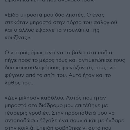
«Είδα μπροστά μου δύο ληστές. Ο ένας
στεκόταν μπροστά στην πόρτα του σαλονιού
και ο άλλος έψαχνε τα ντουλάπια της
κουζίνας».
Ο νεαρός όμως αντί να το βάλει στα πόδια
πήγε προς το μέρος τους και αντιμετώπισε τους
δύο κουκουλοφόρους φωνάζοντάς τους, να
φύγουν από το σπίτι του. Αυτό ήταν και το
λάθος του...
«Δεν μίλησαν καθόλου. Αυτός που ήταν
μπροστά στο διάδρομο μου επιτέθηκε με
τέσσερις γροθιές. Στην προσπάθειά μου να
ανταποδώσω έβγαλε ένα σουγιά και με έγδαρε
στην κοιλιά. Επειδή φοβήθηκε γι αυτό που