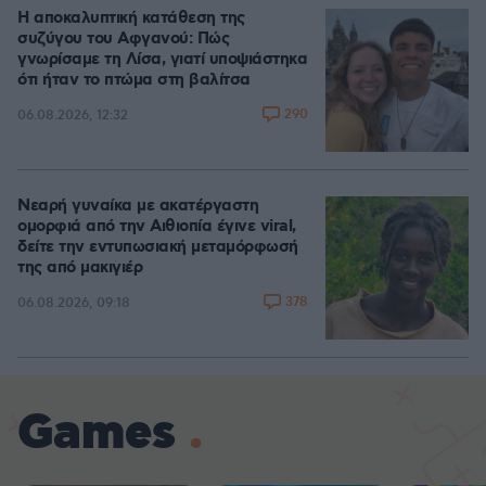
Η αποκαλυπτική κατάθεση της
συζύγου του Αφγανού: Πώς
γνωρίσαμε τη Λίσα, γιατί υποψιάστηκα
ότι ήταν το πτώμα στη βαλίτσα
290
06.08.2026, 12:32
Νεαρή γυναίκα με ακατέργαστη
ομορφιά από την Αιθιοπία έγινε viral,
δείτε την εντυπωσιακή μεταμόρφωσή
της από μακιγιέρ
378
06.08.2026, 09:18
Games