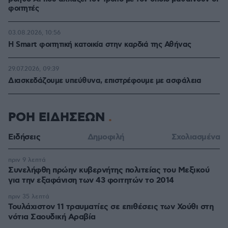
φοιτητές
03.08.2026, 10:56
Η Smart φοιτητική κατοικία στην καρδιά της Αθήνας
29.07.2026, 09:39
Διασκεδάζουμε υπεύθυνα, επιστρέφουμε με ασφάλεια
ΡΟΗ ΕΙΔΗΣΕΩΝ
Ειδήσεις
Δημοφιλή
Σχολιασμένα
πριν 9 λεπτά
Συνελήφθη πρώην κυβερνήτης πολιτείας του Μεξικού
για την εξαφάνιση των 43 φοιτητών το 2014
πριν 35 λεπτά
Τουλάχιστον 11 τραυματίες σε επιθέσεις των Χούθι στη
νότια Σαουδική Αραβία