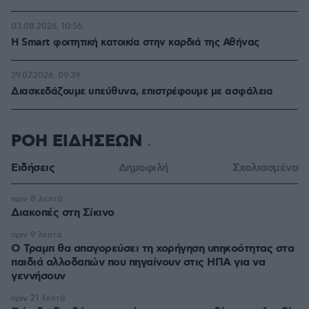
03.08.2026, 10:56
Η Smart φοιτητική κατοικία στην καρδιά της Αθήνας
29.07.2026, 09:39
Διασκεδάζουμε υπεύθυνα, επιστρέφουμε με ασφάλεια
ΡΟΗ ΕΙΔΗΣΕΩΝ
Ειδήσεις
Δημοφιλή
Σχολιασμένα
πριν 8 λεπτά
Διακοπές στη Σίκινο
πριν 9 λεπτά
Ο Τραμπ θα απαγορεύσει τη χορήγηση υπηκοότητας στα
παιδιά αλλοδαπών που πηγαίνουν στις ΗΠΑ για να
γεννήσουν
πριν 21 λεπτά