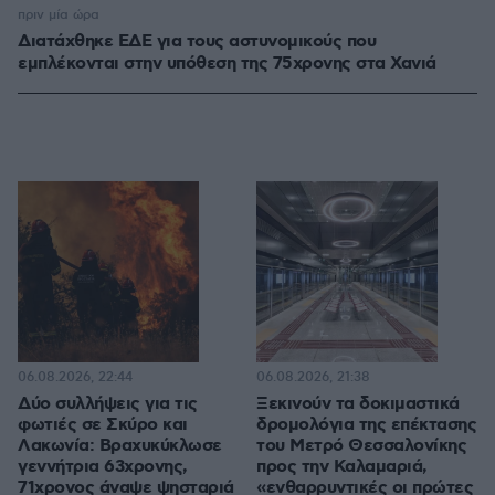
πριν μία ώρα
Διατάχθηκε ΕΔΕ για τους αστυνομικούς που
εμπλέκονται στην υπόθεση της 75χρονης στα Χανιά
06.08.2026, 22:44
06.08.2026, 21:38
Δύο συλλήψεις για τις
Ξεκινούν τα δοκιμαστικά
φωτιές σε Σκύρο και
δρομολόγια της επέκτασης
Λακωνία: Βραχυκύκλωσε
του Μετρό Θεσσαλονίκης
γεννήτρια 63χρονης,
προς την Καλαμαριά,
71χρονος άναψε ψησταριά
«ενθαρρυντικές οι πρώτες