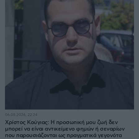
06.08.2026, 22:24
Χρίστος Κούγιας: Η προσωπική μου ζωή δεν
μπορεί να είναι αντικείμενο φημών ή σεναρίων
που παρουσιάζονται ως πραγματικά γεγονότα