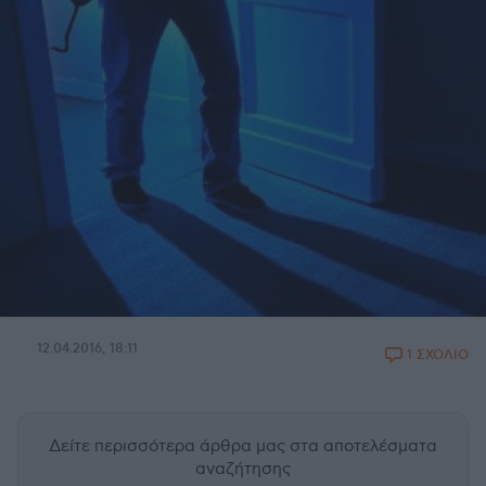
12.04.2016, 18:11
1 ΣΧΟΛΙΟ
Δείτε περισσότερα άρθρα μας
στα αποτελέσματα
αναζήτησης