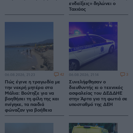
ενδείξεις» δηλώνει ο
Ταχιάος
42
3
06.08.2026, 21:23
06.08.2026, 21:14
Πώς έγινε η τραγωδία με
Συνελήφθησαν ο
την νεκρή μητέρα στα
διευθυντής κι ο τεχνικός
Μάλια: Βούτηξε για να
ασφαλείας του ΔΕΔΔΗΕ
βοηθήσει τη φίλη της και
στην Άρτα για τη φωτιά σε
πνίγηκε, τα παιδιά
υποσταθμό της ΔΕΗ
φώναζαν για βοήθεια