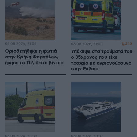
06.08.2026, 21:06
10
06.08.2026, 21:00
Οριοθετήθηκε η φωτιά
Υπέκυψε στα τραύματά του
στην Κρήνη Φαρσάλων,
ο 35χρονος που είχε
ήχησε το 112, δείτε βίντεο
τροχαίο με αγριογούρουνο
στην Εύβοια
06.08.2026, 20:39
06.08.2026, 20:37