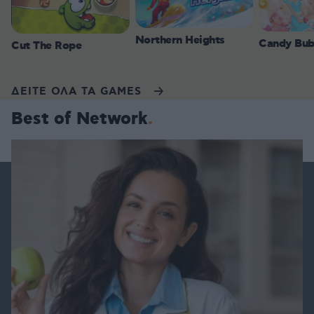
Northern Heights
Candy Bub
Cut The Rope
ΔΕΙΤΕ ΟΛΑ ΤΑ GAMES
Best of Network