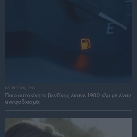
06.08.2026, 19:12
Ποιο αυτοκίνητο βενζίνης έκανε 1.980 χλμ με έναν
ανεφοδιασμό;