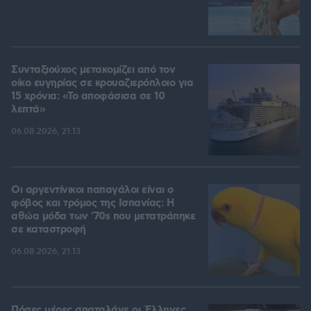
Συνταξιούχος μετακομίζει από τον
οίκο ευγηρίας σε κρουαζιερόπλοιο για
15 χρόνια: «Το αποφάσισα σε 10
λεπτά»
06.08.2026, 21:13
Οι αργεντίνικοι παπαγάλοι είναι ο
φόβος και τρόμος της Ισπανίας: Η
αθώα μόδα των '70s που μετατράπηκε
σε καταστροφή
06.08.2026, 21:13
Πόσες μέρες σπαταλάνε οι Έλληνες