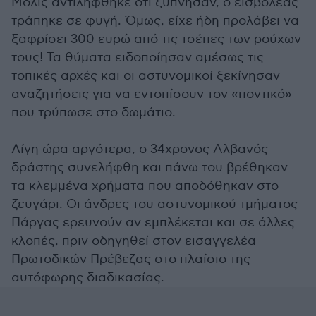
Μόλις αντιλήφθηκε ότι ξύπνησαν, ο εισβολέας
τράπηκε σε φυγή. Όμως, είχε ήδη προλάβει να
ξαφρίσει 300 ευρώ από τις τσέπες των ρούχων
τους! Τα θύματα ειδοποίησαν αμέσως τις
τοπικές αρχές και οι αστυνομικοί ξεκίνησαν
αναζητήσεις για να εντοπίσουν τον «ποντικό»
που τρύπωσε στο δωμάτιο.
Λίγη ώρα αργότερα, ο 34χρονος Αλβανός
δράστης συνελήφθη και πάνω του βρέθηκαν
τα κλεμμένα χρήματα που αποδόθηκαν στο
ζευγάρι. Οι άνδρες του αστυνομικού τμήματος
Πάργας ερευνούν αν εμπλέκεται και σε άλλες
κλοπές, πριν οδηγηθεί στον εισαγγελέα
Πρωτοδικών Πρέβεζας στο πλαίσιο της
αυτόφωρης διαδικασίας.