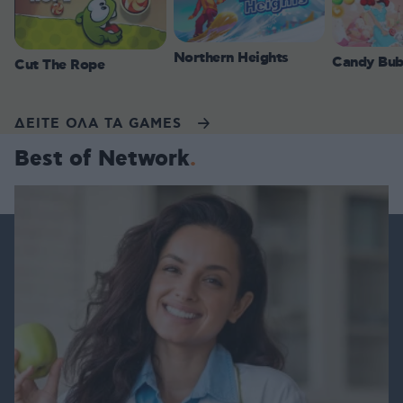
Northern Heights
Candy Bub
Cut The Rope
ΔΕΙΤΕ ΟΛΑ ΤΑ GAMES
Best of Network