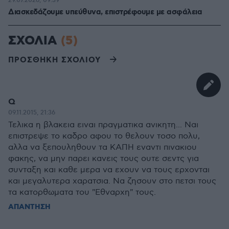
29.07.2026, 09:39
Διασκεδάζουμε υπεύθυνα, επιστρέφουμε με ασφάλεια
ΣΧΟΛΙΑ
(5)
ΠΡΟΣΘΗΚΗ ΣΧΟΛΙΟΥ
Q
09.11.2015, 21:36
Τελικα η βλακεια ειναι πραγματικα ανικητη... Ναι
επιστρεψε το καδρο αφου το θελουν τοσο πολυ,
αλλα να ξεπουληθουν τα ΚΑΠΗ εναντι πινακιου
φακης, να μην παρει κανεις τους ουτε σεντς για
συνταξη και καθε μερα να εχουν να τους ερχονται
και μεγαλυτερα χαρατσια. Να ζησουν στο πετσι τους
τα κατορθωματα του "Εθναρχη" τους.
ΑΠΑΝΤΗΣΗ