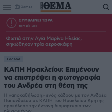
Games
ΣΥΜΒΑΙΝΕΙ ΤΩΡΑ
πριν μία ώρα
Φωτιά στην Aγία Μαρίνα Ηλείας,
σηκώθηκαν τρία αεροσκάφη
ΕΛΛΑΔΑ
ΚΑΠΗ Ηρακλείου: Επιμένουν
να επιστρέψει η φωτογραφία
του Ανδρέα στη θέση της
Η «αποκαθήλωση» ενός κάδρου με τον Ανδρέα
Παπανδρέου σε ΚΑΠΗ του Ηρακλείου Κρήτης
προκάλεσε την έντονη διαμαρτυρία των
ηλικιωμένων