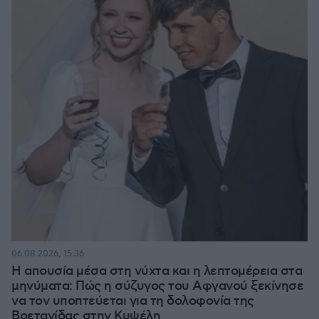
06.08.2026, 15:36
Η απουσία μέσα στη νύχτα και η λεπτομέρεια στα
μηνύματα: Πώς η σύζυγος του Αφγανού ξεκίνησε
να τον υποπτεύεται για τη δολοφονία της
Βρετανίδας στην Κυψέλη