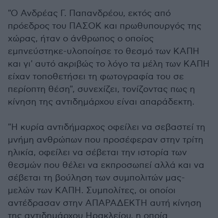
"Ο Ανδρέας Γ. Παπανδρέου, εκτός από
πρόεδρος του ΠΑΣΟΚ και πρωθυπουργός της
χώρας, ήταν ο άνθρωπος ο οποίος
εμπνεύστηκε-υλοποίησε το θεσμό των ΚΑΠΗ
και γι' αυτό ακριβώς το λόγο τα μέλη των ΚΑΠΗ
είχαν τοποθετήσει τη φωτογραφία του σε
περίοπτη θέση", συνεχίζει, τονίζοντας πως η
κίνηση της αντιδημάρχου είναι απαράδεκτη.
"Η κυρία αντιδήμαρχος οφείλει να σεβαστεί τη
μνήμη ανθρώπων που προσέφεραν στην τρίτη
ηλικία, οφείλει να σέβεται την ιστορία των
θεσμών που θέλει να εκπροσωπεί αλλά και να
σέβεται τη βούληση των συμπολιτών μας-
μελών των ΚΑΠΗ. Συμπολίτες, οι οποίοι
αντέδρασαν στην ΑΠΑΡΑΔΕΚΤΗ αυτή κίνηση
της αντιδημάρχου Ηρακλείου, η οποία