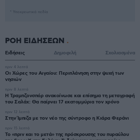
* Υποχρεωτικά πεδία
ΡΟΗ ΕΙΔΗΣΕΩΝ
Ειδήσεις
Δημοφιλή
Σχολιασμένα
πριν 4 λεπτά
Οι Xώρες του Αιγαίου: Περιπλάνηση στην ψυχή των
νησιών
πριν 8 λεπτά
Η Τραμπζονσπόρ ανακοίνωσε και επίσημα τη μεταγραφή
του Σαλάχ: Θα παίρνει 17 εκατομμύρια τον χρόνο
πριν 12 λεπτά
Στην Ίμπιζα με τον νέο της σύντροφο η Κιάρα Φεράνι
πριν 15 λεπτά
Το «πριν και το μετά» της πρόσκρουσης του πυραύλου