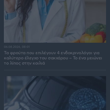
06.08.2026, 08:01
Τα φρούτα που επιλέγουν 4 ενδοκρινολόγοι για
καλύτερο έλεγχο του σακχάρου – Το ένα μειώνει
το λίπος στην κοιλιά