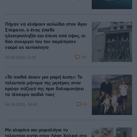
Πήγαν να κλέψουν καλώδια στον Άγιο
Στέφανο, ο ένας έπαθε
ηλεκτροπληξία και έπεσε από ύψος, οι
δύο συνεργοί του τον παράτησαν
νεκρό σε αυτοκίνητο
143
06.08.2026, 12:10
«Τα παιδιά έχουν μια μικρή ίωση»: Το
τελευταίο μήνυμα της μητέρας στον
πρώην σύζυγό της πριν δολοφονήσει
τα τέσσερα παιδιά τους
69
06.08.2026, 04:44
Με κλαρίνα και μοιρολόγια το
τελευταίο αντίο στον Λάκη Χαλκιά στο