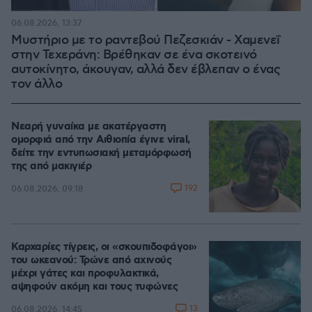
06.08.2026, 13:37
Μυστήριο με το ραντεβού Πεζεσκιάν - Χαμενεΐ
στην Τεχεράνη: Βρέθηκαν σε ένα σκοτεινό
αυτοκίνητο, άκουγαν, αλλά δεν έβλεπαν ο ένας
τον άλλο
Νεαρή γυναίκα με ακατέργαστη
ομορφιά από την Αιθιοπία έγινε viral,
δείτε την εντυπωσιακή μεταμόρφωσή
της από μακιγιέρ
192
06.08.2026, 09:18
Καρχαρίες τίγρεις, οι «σκουπιδοφάγοι»
του ωκεανού: Τρώνε από αχινούς
μέχρι γάτες και προφυλακτικά,
αψηφούν ακόμη και τους τυφώνες
13
06.08.2026, 14:45