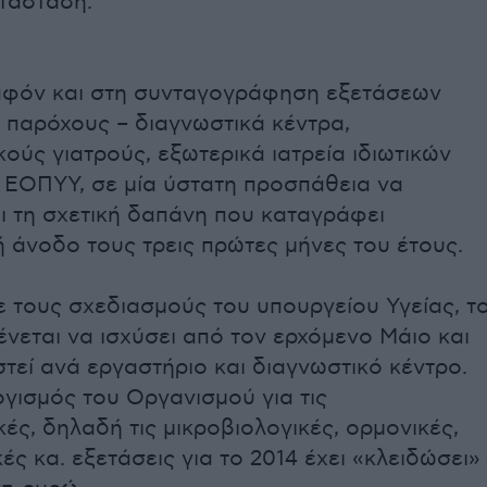
ατάσταση.
αφόν και στη συνταγογράφηση εξετάσεων
 παρόχους – διαγνωστικά κέντρα,
ούς γιατρούς, εξωτερικά ιατρεία ιδιωτικών
ο ΕΟΠΥΥ, σε μία ύστατη προσπάθεια να
ι τη σχετική δαπάνη που καταγράφει
 άνοδο τους τρεις πρώτες μήνες του έτους.
 τους σχεδιασμούς του υπουργείου Υγείας, τ
νεται να ισχύσει από τον ερχόμενο Μάιο και
εί ανά εργαστήριο και διαγνωστικό κέντρο.
γισμός του Οργανισμού για τις
ές, δηλαδή τις μικροβιολογικές, ορμονικές,
κές κα. εξετάσεις για το 2014 έχει «κλειδώσει»