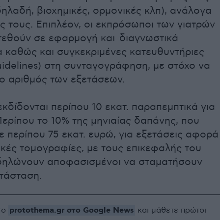
δηλαδή, βιοχημικές, ορμονικές κλπ), ανάλογα
ς τους. Επιπλέον, οι εκπρόσωποι των γιατρών
 τεθούν σε εφαρμογή και διαγνωστικά
 καθώς και συγκεκριμένες κατευθυντήριες
idelines) στη συνταγογράφηση, με στόχο να
 ο αριθμός των εξετάσεων.
κδίδονται περίπου 10 εκατ. παραπεμπτικά για
Περίπου το 10% της μηνιαίας δαπάνης, που
ε περίπου 75 εκατ. ευρώ, για εξετάσεις αφορά
ικές τομογραφίες, με τους επικεφαλής του
ηλώνουν αποφασισμένοι να σταματήσουν
ατάσταση.
protothema.gr στο Google News
το
και μάθετε πρώτοι