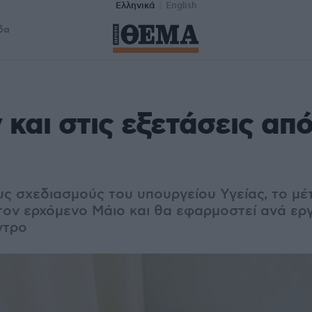
Ελληνικά
English
δα
και στις εξετάσεις από
ς σχεδιασμούς του υπουργείου Υγείας, το μέ
 τον ερχόμενο Μάιο και θα εφαρμοστεί ανά ερ
ντρο