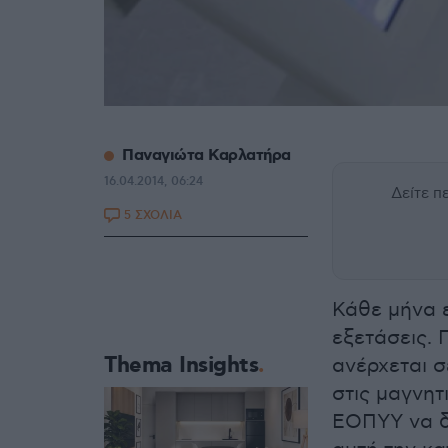
Παναγιώτα Καρλατήρα
16.04.2014, 06:24
Δείτε 
5 ΣΧΟΛΙΑ
Κάθε μήνα ε
εξετάσεις. 
Thema Insights
ανέρχεται σ
στις μαγνητ
ΕΟΠΥΥ να δ