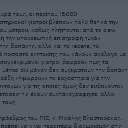
υρά τους, οι περίπου 15.000
στηριακοί γιατροί βλέπουν πολύ θετικά την
ου μέτρου, καθώς πλήττονται από το claw
δή την υποχρεωτική επιστροφή τυχόν
ης δαπάνης, αλλά και το rebate, το
ό ποσοστό έκπτωσης που κάνουν ανάλογα με
ι συγκεκριμένοι γιατροί θεωρούν πως τα
 μέτρα όχι μόνον δεν συγκρατούν την δαπάνη
ράξη «τιμωρούν» τα εργαστήρια για την
νταγών για τις οποίες όμως δεν ευθύνονται,
ετάσεις τις έχουν συνταγογραφήσει άλλοι
 τους.
πρόεδρος του ΠΙΣ, κ. Μιχάλης Βλασταράκος,
πρέπει να γίνει περαιτέρω διαχωρισμός στις