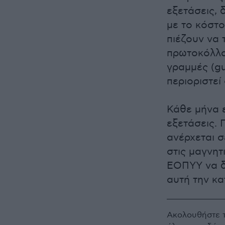
εξετάσεις, 
με το κόστο
πιέζουν να
πρωτοκόλλα
γραμμές (gu
περιοριστεί
Κάθε μήνα ε
εξετάσεις. 
ανέρχεται σ
στις μαγνητ
ΕΟΠΥΥ να δ
αυτή την κ
Ακολουθήστε 