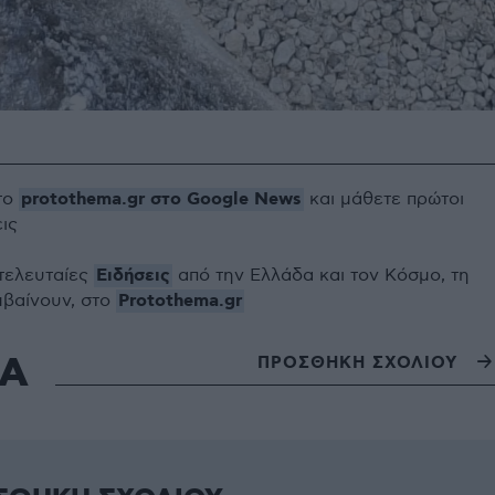
protothema.gr στο Google News
το
και μάθετε πρώτοι
εις
Ειδήσεις
 τελευταίες
από την Ελλάδα και τον Κόσμο, τη
Protothema.gr
μβαίνουν, στο
ΙΑ
ΠΡΟΣΘΗΚΗ ΣΧΟΛΙΟΥ