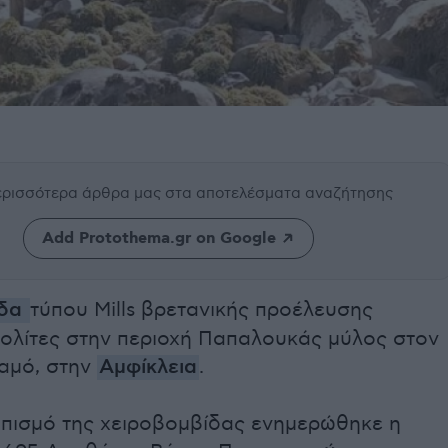
περισσότερα άρθρα μας
στα αποτελέσματα αναζήτησης
Add Protothema.gr on Google
ίδα
τύπου Mills βρετανικής προέλευσης
πολίτες στην περιοχή Παπαλουκάς μύλος στον
αμό, στην
Αμφίκλεια
.
τοπισμό της χειροβομβίδας ενημερώθηκε η