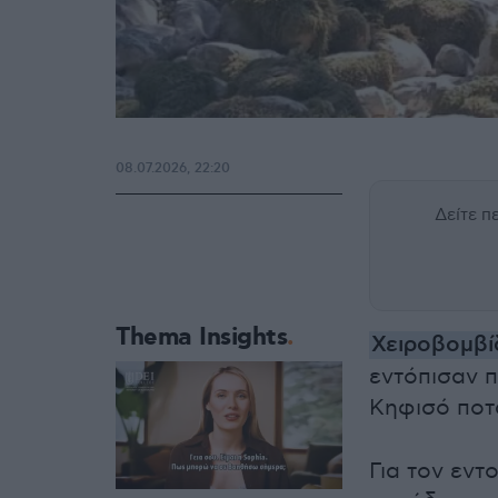
08.07.2026, 22:20
Δείτε 
Thema Insights
Χειροβομβ
εντόπισαν 
Κηφισό ποτ
Για τον εν