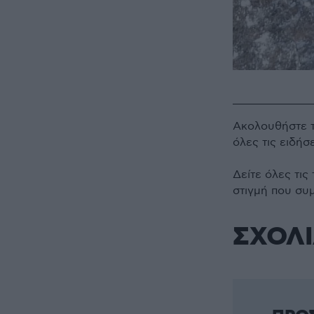
Ακολουθήστε 
όλες τις ειδήσ
Δείτε όλες τις
στιγμή που συ
ΣΧΟΛ