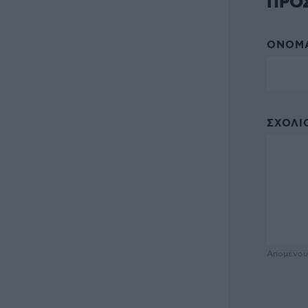
ΠΡΟ
ΌΝΟΜΑ
ΣΧΌΛΙΟ
Απομένο