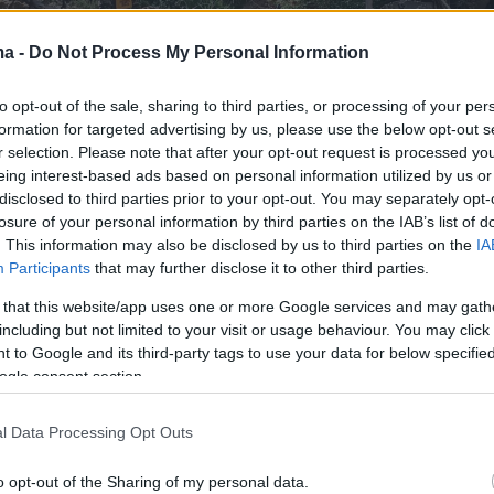
ma -
Do Not Process My Personal Information
to opt-out of the sale, sharing to third parties, or processing of your per
formation for targeted advertising by us, please use the below opt-out s
r selection. Please note that after your opt-out request is processed y
eing interest-based ads based on personal information utilized by us or
disclosed to third parties prior to your opt-out. You may separately opt-
losure of your personal information by third parties on the IAB’s list of
. This information may also be disclosed by us to third parties on the
IA
Participants
that may further disclose it to other third parties.
 that this website/app uses one or more Google services and may gath
including but not limited to your visit or usage behaviour. You may click 
 to Google and its third-party tags to use your data for below specifi
ogle consent section.
l Data Processing Opt Outs
o opt-out of the Sharing of my personal data.