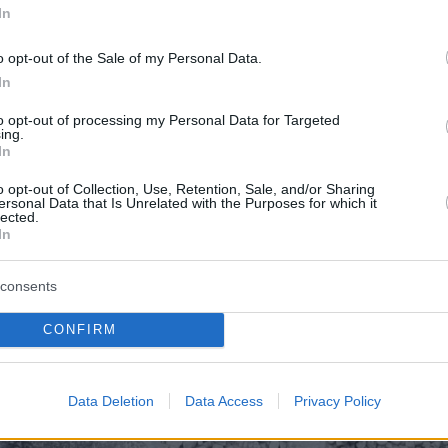
In
o opt-out of the Sale of my Personal Data.
In
to opt-out of processing my Personal Data for Targeted
ing.
In
o opt-out of Collection, Use, Retention, Sale, and/or Sharing
ersonal Data that Is Unrelated with the Purposes for which it
lected.
In
consents
CONFIRM
Data Deletion
Data Access
Privacy Policy