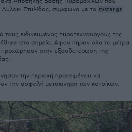
 695 Αποθήκης Βάσης Πυρομαχικών που
ο Αυλάκι Στυλίδας, σύμφωνα με το
tvstar.gr
.
πό τους ειδικευμένος πυροτεχνουργούς της
έθηκε στο σημείο. Αφού πήραν όλα τα μέτρα
 προχώρησαν στην εξουδετέρωση της
δας.
ύνησαν την περιοχή προκειμένου να
υν την ασφαλή μετακίνηση των κατοίκων.