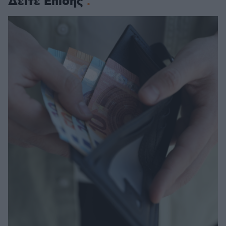
Δείτε Επίσης