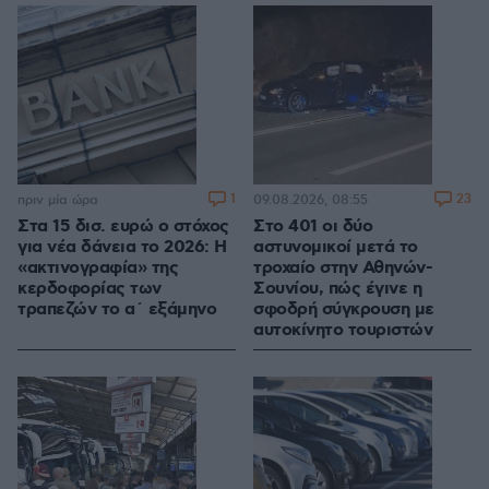
1
23
πριν μία ώρα
09.08.2026, 08:55
Στα 15 δισ. ευρώ ο στόχος
Στο 401 οι δύο
για νέα δάνεια το 2026: Η
αστυνομικοί μετά το
«ακτινογραφία» της
τροχαίο στην Αθηνών-
κερδοφορίας των
Σουνίου, πώς έγινε η
τραπεζών το α΄ εξάμηνο
σφοδρή σύγκρουση με
αυτοκίνητο τουριστών