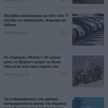
75
08.08.2026, 18:08
Πινακίδες κυκλοφορίας με λίγα κλικ: Τι
αλλάζει σε παραγγελία, πληρωμή και
έκδοση
25
09.08.2026, 08:14
Οι «Πράσινες Μπότες»: 30 χρόνια
μετά, το Έβερεστ μπορεί να δώσει
πίσω έναν από τους νεκρούς του
21
08.08.2026, 21:49
Για ανθρωποκτονία από αμέλεια
κατηγορούνται οι γονείς του 4χρονου