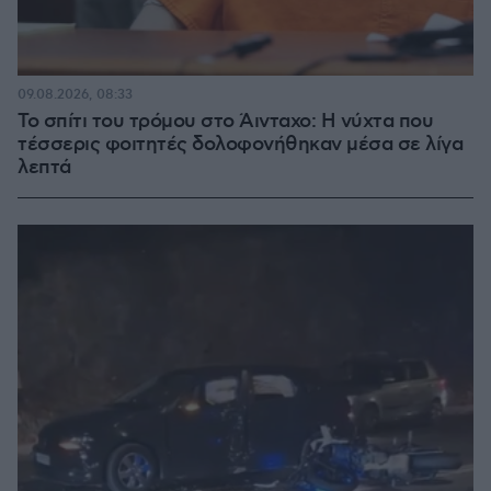
09.08.2026, 08:33
Το σπίτι του τρόμου στο Άινταχο: Η νύχτα που
τέσσερις φοιτητές δολοφονήθηκαν μέσα σε λίγα
λεπτά