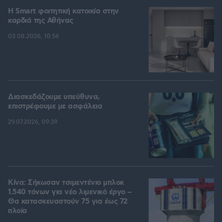
Η Smart φοιτητική κατοικία στην
καρδιά της Αθήνας
03.08.2026, 10:56
Διασκεδάζουμε υπεύθυνα,
επιστρέφουμε με ασφάλεια
29.07.2026, 09:39
Κίνα: Σήκωσαν τσιμεντένιο μπλοκ
1.540 τόνων για νέο λιμενικό έργο –
Θα κατασκευαστούν 75 για έως 72
πλοία