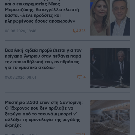
και ο επιχειρηματίας Νίκος
Μπρουτζάκης: Καταγγέλλει κλειστή
κάστα, «λένε προδότες και
πληρωμένους όσους αποχωρούν»
343
08.08.2026, 18:48
Βασιλική κηδεία προβλέπεται για τον
πρίγκιπα Άντριου όταν πεθάνει παρά
την αποκαθήλωσή του, αντιδράσεις
για το «μυστικό σχέδιο»
4
09.08.2026, 08:01
Μυστήριο 3.500 ετών στη Σαντορίνη:
Ο 15χρονος που δεν πρόλαβε να
ξεφύγει από το τσουνάμι μπορεί ν'
αλλάξει τη χρονολογία της μεγάλης
έκρηξης