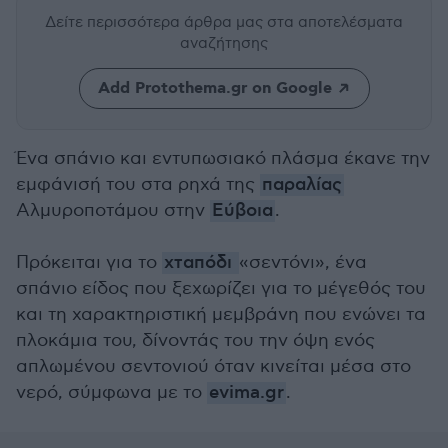
Δείτε περισσότερα άρθρα μας
στα αποτελέσματα
αναζήτησης
Add Protothema.gr on Google
Ένα σπάνιο και εντυπωσιακό πλάσμα έκανε την
εμφάνισή του στα ρηχά της
παραλίας
Αλμυροποτάμου στην
Εύβοια
.
Πρόκειται για το
χταπόδι
«σεντόνι», ένα
σπάνιο είδος που ξεχωρίζει για το μέγεθός του
και τη χαρακτηριστική μεμβράνη που ενώνει τα
πλοκάμια του, δίνοντάς του την όψη ενός
απλωμένου σεντονιού όταν κινείται μέσα στο
νερό, σύμφωνα με το
evima.gr
.