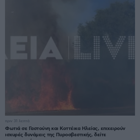
πριν 31 λεπτά
Φωτιά σε Γαστούνη και Κοττέικα Ηλείας, επιχειρούν
ισχυρές δυνάμεις της Πυροσβεστικής, δείτε