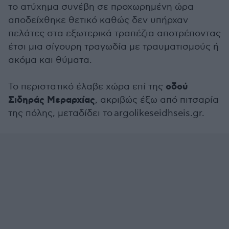
το ατύχημα συνέβη σε προχωρημένη ώρα
αποδείχθηκε θετικό καθώς δεν υπήρχαν
πελάτες στα εξωτερικά τραπέζια αποτρέποντας
έτσι μια σίγουρη τραγωδία με τραυματισμούς ή
ακόμα και θύματα.
οδού
Το περιστατικό έλαβε χώρα επί της
Σιδηράς Μεραρχίας
, ακριβώς έξω από πιτσαρία
της πόλης, μεταδίδει το argolikeseidhseis.gr.