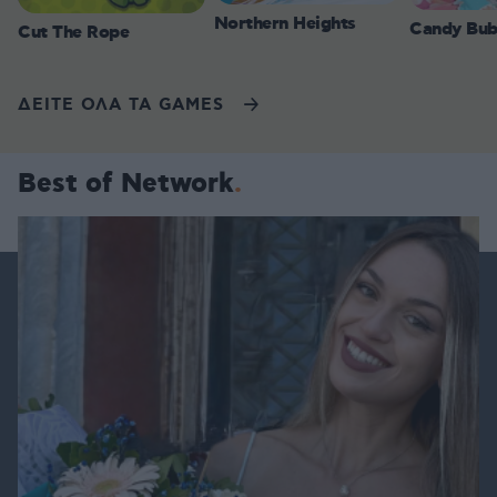
Northern Heights
Candy Bub
Cut The Rope
ΔΕΙΤΕ ΟΛΑ ΤΑ GAMES
Best of Network