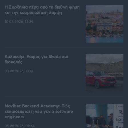
Η Σαρδηνία πέρα από τη διεθνή φήμη
και την κοσμοπολίτικη λάμψη
10.08.2026, 13:39
Καλοκαίρι: Καιρός για Skoda και
διακοπές
03.08.2026, 13:41
Novibet Backend Academy: Πώς
εκπαιδεύεται η νέα γενιά software
engineers
05.08.2026, 09:44