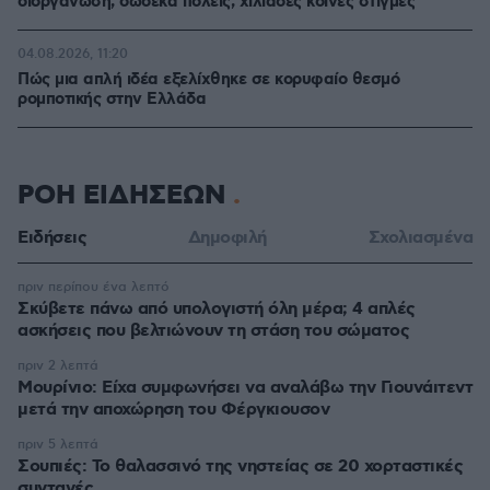
διοργάνωση, δώδεκα πόλεις, χιλιάδες κοινές στιγμές
04.08.2026, 11:20
Πώς μια απλή ιδέα εξελίχθηκε σε κορυφαίο θεσμό
ρομποτικής στην Ελλάδα
ΡΟΗ ΕΙΔΗΣΕΩΝ
Ειδήσεις
Δημοφιλή
Σχολιασμένα
πριν περίπου ένα λεπτό
Σκύβετε πάνω από υπολογιστή όλη μέρα; 4 απλές
ασκήσεις που βελτιώνουν τη στάση του σώματος
πριν 2 λεπτά
Μουρίνιο: Είχα συμφωνήσει να αναλάβω την Γιουνάιτεντ
μετά την αποχώρηση του Φέργκιουσον
πριν 5 λεπτά
Σουπιές: Το θαλασσινό της νηστείας σε 20 χορταστικές
συνταγές