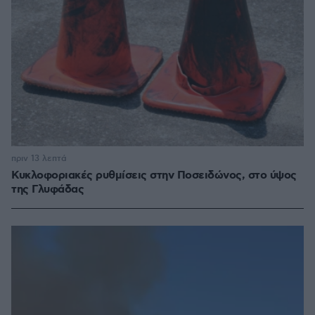
πριν 13 λεπτά
Κυκλοφοριακές ρυθμίσεις στην Ποσειδώνος, στο ύψος
της Γλυφάδας