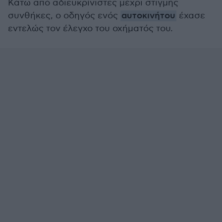
Κάτω από αδιευκρίνιστες μέχρι στιγμής
συνθήκες, ο οδηγός ενός
αυτοκινήτου
έχασε
εντελώς τον έλεγχο του οχήματός του.