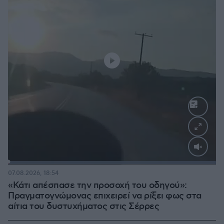
Loaded
:
100.00%
07.08.2026, 18:54
«Κάτι απέσπασε την προσοχή του οδηγού»:
Πραγματογνώμονας επιχειρεί να ρίξει φως στα
αίτια του δυστυχήματος στις Σέρρες