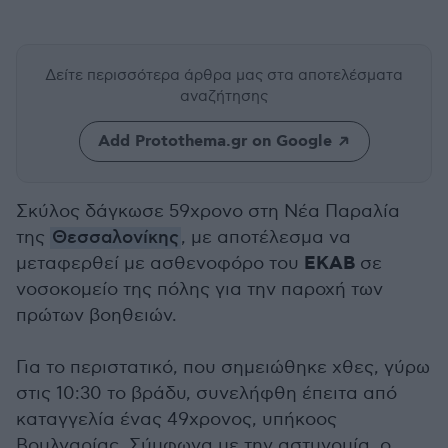
Δείτε περισσότερα άρθρα μας
στα αποτελέσματα
αναζήτησης
Add Protothema.gr on Google
Σκύλος δάγκωσε 59χρονο στη Νέα Παραλία
της
Θεσσαλονίκης
, με αποτέλεσμα να
ΕΚΑΒ
μεταφερθεί με ασθενοφόρο του
σε
νοσοκομείο της πόλης για την παροχή των
πρώτων βοηθειών.
Για το περιστατικό, που σημειώθηκε χθες, γύρω
στις 10:30 το βράδυ, συνελήφθη έπειτα από
καταγγελία ένας 49χρονος, υπήκοος
Βουλγαρίας. Σύμφωνα με την αστυνομία, ο