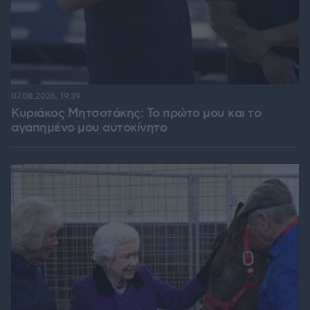
07.08.2026, 19:39
Κυριάκος Μητσοτάκης: Το πρώτο μου και το
αγαπημένο μου αυτοκίνητο