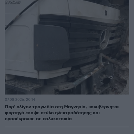
07.08.2026, 20:14
Παρ' ολίγον τραγωδία στη Μαγνησία, «ακυβέρνητο»
φορτηγό έκοψε στύλο ηλεκτροδότησης και
προσέκρουσε σε πολυκατοικία