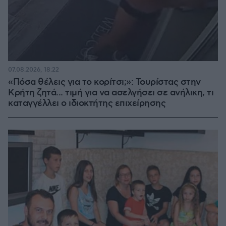
07.08.2026, 18:22
«Πόσα θέλεις για το κορίτσι;»: Τουρίστας στην
Κρήτη ζητά... τιμή για να ασελγήσει σε ανήλικη, τι
καταγγέλλει ο ιδιοκτήτης επιχείρησης