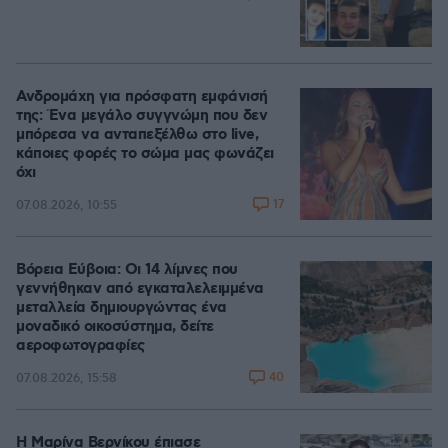
Ανδρομάχη για πρόσφατη εμφάνισή
της: Ένα μεγάλο συγγνώμη που δεν
μπόρεσα να ανταπεξέλθω στο live,
κάποιες φορές το σώμα μας φωνάζει
όχι
17
07.08.2026, 10:55
Βόρεια Εύβοια: Οι 14 λίμνες που
γεννήθηκαν από εγκαταλελειμμένα
μεταλλεία δημιουργώντας ένα
μοναδικό οικοσύστημα, δείτε
αεροφωτογραφίες
40
07.08.2026, 15:58
Η Μαρίνα Βερνίκου έπιασε