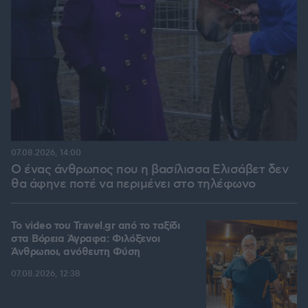
07.08.2026, 14:00
Ο ένας άνθρωπος που η βασίλισσα Ελισάβετ δεν
θα άφηνε ποτέ να περιμένει στο τηλέφωνο
To video του Travel.gr από το ταξίδι
στα Βόρεια Άγραφα: Φιλόξενοι
Άνθρωποι, ανόθευτη Φύση
07.08.2026, 12:38