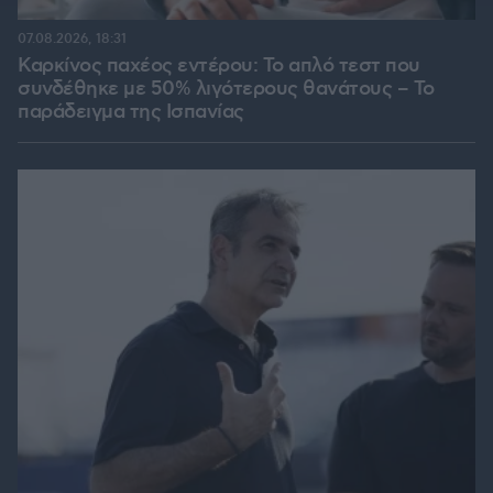
07.08.2026, 18:31
Καρκίνος παχέος εντέρου: Το απλό τεστ που
συνδέθηκε με 50% λιγότερους θανάτους – Το
παράδειγμα της Ισπανίας