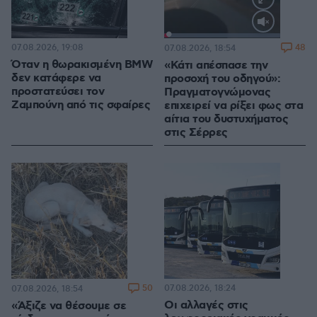
Loaded
:
100.00%
07.08.2026, 19:08
48
07.08.2026, 18:54
Όταν η θωρακισμένη BMW
«Κάτι απέσπασε την
δεν κατάφερε να
προσοχή του οδηγού»:
προστατεύσει τον
Πραγματογνώμονας
Ζαμπούνη από τις σφαίρες
επιχειρεί να ρίξει φως στα
αίτια του δυστυχήματος
στις Σέρρες
50
07.08.2026, 18:24
07.08.2026, 18:54
Οι αλλαγές στις
«Άξιζε να θέσουμε σε