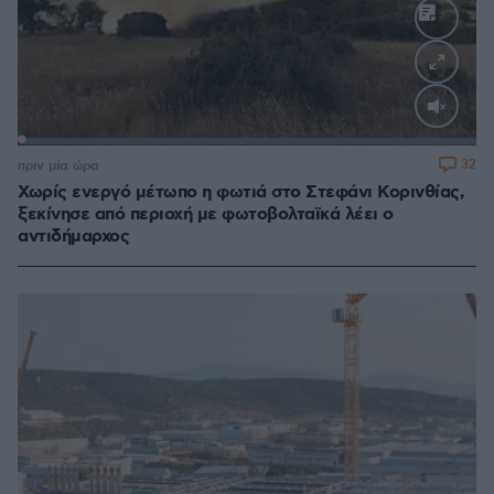
Loaded
:
100.00%
32
πριν μία ώρα
Χωρίς ενεργό μέτωπο η φωτιά στο Στεφάνι Κορινθίας,
ξεκίνησε από περιοχή με φωτοβολταϊκά λέει ο
αντιδήμαρχος