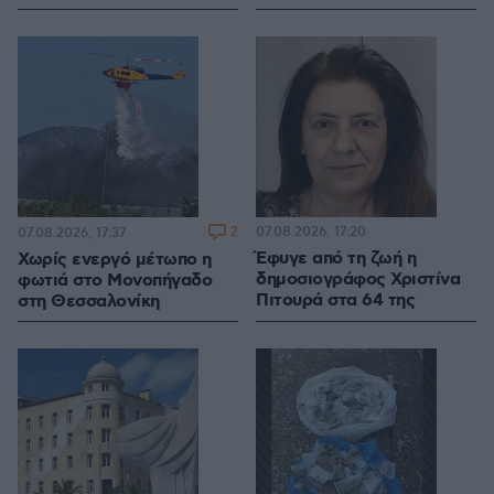
2
07.08.2026, 17:20
07.08.2026, 17:37
Έφυγε από τη ζωή η
Χωρίς ενεργό μέτωπο η
δημοσιογράφος Χριστίνα
φωτιά στο Μονοπήγαδο
Πιτουρά στα 64 της
στη Θεσσαλονίκη