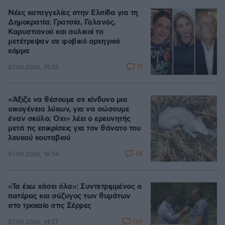
Νέες καταγγελίες στην Ελπίδα για τη
Δημοκρατία: Γρατσία, Γαλανός,
Καρυστιανού και αυλικοί το
μετέτρεψαν σε φοβικό αρχηγικό
κόμμα
15
07.08.2026, 19:33
«Άξιζε να θέσουμε σε κίνδυνο μια
οικογένεια λύκων, για να σώσουμε
έναν σκύλο; Όχι» λέει ο ερευνητής
μετά τις επικρίσεις για τον θάνατο του
λευκού κουταβιού
48
07.08.2026, 18:54
«Τα έχω χάσει όλα»: Συντετριμμένος ο
πατέρας και σύζυγος των θυμάτων
στο τροχαίο στις Σέρρες
130
07.08.2026, 14:57