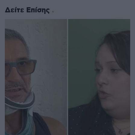
Δείτε Επίσης