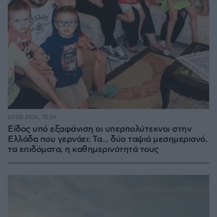
07.08.2026, 15:59
Είδος υπό εξαφάνιση οι υπερπολύτεκνοι στην
Ελλάδα που γερνάει: Τα... δύο ταψιά μεσημεριανό,
τα επιδόματα, η καθημερινότητά τους