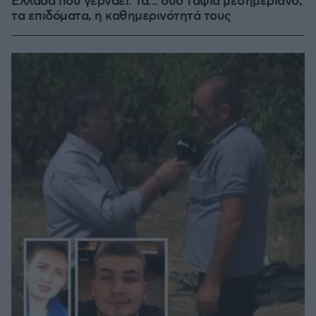
Ελλάδα που γερνάει: Τα... δύο ταψιά μεσημεριανό,
τα επιδόματα, η καθημερινότητά τους