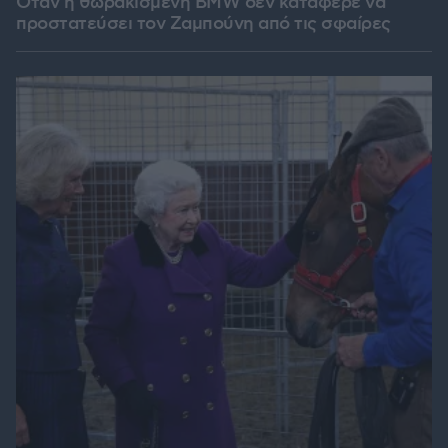
Όταν η θωρακισμένη BMW δεν κατάφερε να
προστατεύσει τον Ζαμπούνη από τις σφαίρες