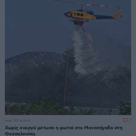
2
πριν 30 λεπτά
Χωρίς ενεργό μέτωπο η φωτιά στο Μονοπήγαδο στη
Θεσσαλονίκη