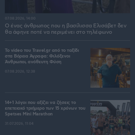
07.08.2026, 14:00
Ο ένας άνθρωπος που η βασίλισσα Ελισάβετ δεν
θα άφηνε ποτέ να περιμένει στο τηλέφωνο
To video του Travel.gr από το ταξίδι
στα Βόρεια Άγραφα: Φιλόξενοι
Άνθρωποι, ανόθευτη Φύση
07.08.2026, 12:38
14+1 λόγοι που αξίζει να ζήσεις το
επετειακό τριήμερο των 15 χρόνων του
Spetses Mini Marathon
31.07.2026, 11:04