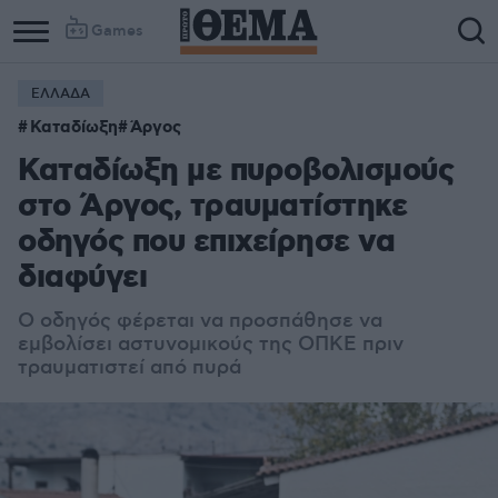
Games
ΕΛΛΑΔΑ
Column
Column
Καταδίωξη
Άργος
1
2
Καταδίωξη με πυροβολισμούς
στο Άργος, τραυματίστηκε
οδηγός που επιχείρησε να
διαφύγει
Ο οδηγός φέρεται να προσπάθησε να
εμβολίσει αστυνομικούς της ΟΠΚΕ πριν
τραυματιστεί από πυρά