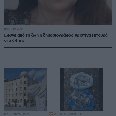
πριν μία ώρα
Έφυγε από τη ζωή η δημοσιογράφος Χριστίνα Πιτουρά
στα 64 της
2
07.08.2026, 16:12
07.08.2026, 16:25