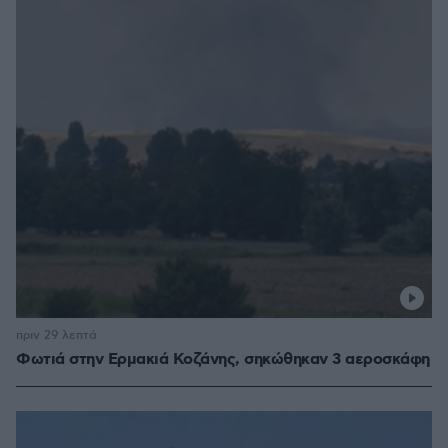
πριν 29 λεπτά
Φωτιά στην Ερμακιά Κοζάνης, σηκώθηκαν 3 αεροσκάφη