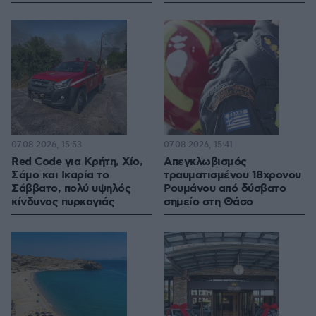
07.08.2026, 15:53
07.08.2026, 15:41
Red Code για Κρήτη, Χίο,
Απεγκλωβισμός
Σάμο και Ικαρία το
τραυματισμένου 18χρονου
Σάββατο, πολύ υψηλός
Ρουμάνου από δύσβατο
κίνδυνος πυρκαγιάς
σημείο στη Θάσο