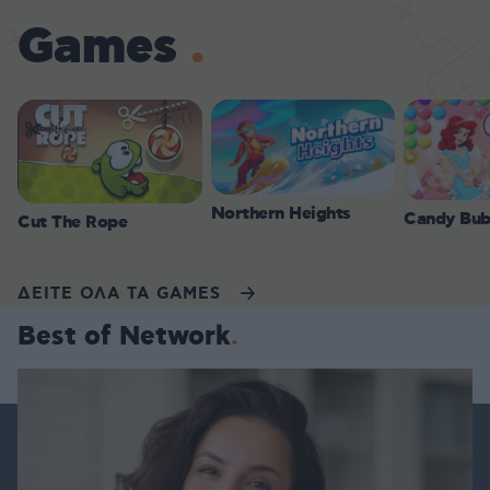
Games
Northern Heights
Candy Bub
Cut The Rope
ΔΕΙΤΕ ΟΛΑ ΤΑ GAMES
Best of Network