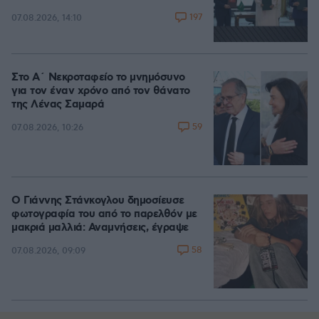
197
07.08.2026, 14:10
Στο Α΄ Νεκροταφείο το μνημόσυνο
για τον έναν χρόνο από τον θάνατο
της Λένας Σαμαρά
59
07.08.2026, 10:26
Ο Γιάννης Στάνκογλου δημοσίευσε
φωτογραφία του από το παρελθόν με
μακριά μαλλιά: Αναμνήσεις, έγραψε
58
07.08.2026, 09:09