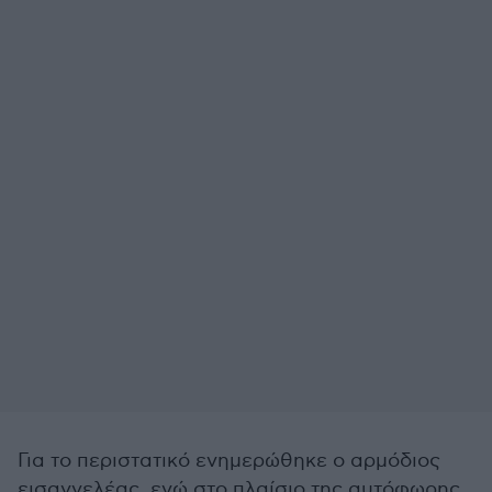
Για το περιστατικό ενημερώθηκε ο αρμόδιος
εισαγγελέας, ενώ στο πλαίσιο της αυτόφωρης