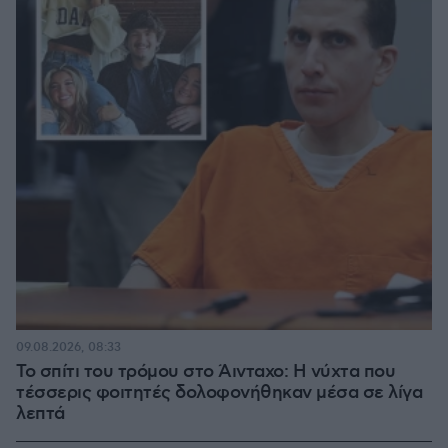
09.08.2026, 08:33
Το σπίτι του τρόμου στο Άινταχο: Η νύχτα που
τέσσερις φοιτητές δολοφονήθηκαν μέσα σε λίγα
λεπτά