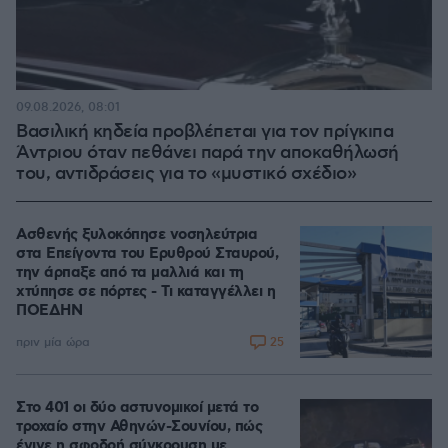
09.08.2026, 08:01
Βασιλική κηδεία προβλέπεται για τον πρίγκιπα
Άντριου όταν πεθάνει παρά την αποκαθήλωσή
του, αντιδράσεις για το «μυστικό σχέδιο»
Ασθενής ξυλοκόπησε νοσηλεύτρια
στα Επείγοντα του Ερυθρού Σταυρού,
την άρπαξε από τα μαλλιά και τη
χτύπησε σε πόρτες - Τι καταγγέλλει η
ΠΟΕΔΗΝ
25
πριν μία ώρα
Στο 401 οι δύο αστυνομικοί μετά το
τροχαίο στην Αθηνών-Σουνίου, πώς
έγινε η σφοδρή σύγκρουση με