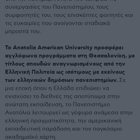
συνεργασίες του Πανεπιστημίου, τους
συμφοιτητές του, τους επισκέπτες φοιτητές και
τις ευκαιρίες που ανοίγονται σταδιακά
μπροστά του.
Το Anatolia American University προσφέρει
αγγλόφωνα προγράμματα στη Θεσσαλονίκη, με
τίτλους σπουδών αναγνωρισμένους από την
Ελληνική Πολιτεία ως ισότιμους με εκείνους
των ελληνικών δημόσιων πανεπιστημίων.
Σε
μια εποχή όπου η Ελλάδα επιδιώκει να
ενισχύσει το διεθνές της αποτύπωμα στην
ανώτατη εκπαίδευση, το Πανεπιστήμιο
Ανατόλια λειτουργεί ως γέφυρα ανάμεσα στην
ελληνική πραγματικότητα, την αμερικανική
εκπαιδευτική παράδοση και τον παγκόσμιο
ακαδημαϊκό χάρτη.