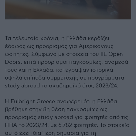
Τα τελευταία χρόνια, η Ελλάδα κερδίζει
έδαφος ως προορισμός για Αμερικανούς
φοιτητές. Σύμφωνα με στοιχεία του IIE Open
Doors, επτά προορισμοί παγκοσμίως, ανάμεσά
τους και η Ελλάδα, κατέγραψαν ιστορικά
υψηλά επίπεδα συμμετοχής σε προγράμματα
study abroad το ακαδημαϊκό έτος 2023/24.
Η Fulbright Greece αναφέρει ότι η Ελλάδα
βρέθηκε στην 8η θέση παγκοσμίως ως
προορισμός study abroad για φοιτητές από τις
ΗΠΑ το 2023/24, με 6.782 φοιτητές. Το στοιχείο
αυτό έχει ιδιαίτερη σημασία για τη