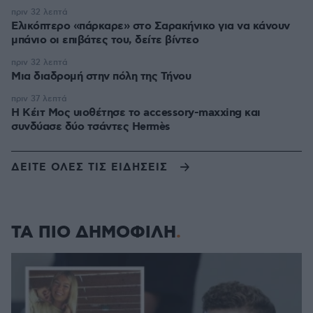
πριν 32 λεπτά
Ελικόπτερο «πάρκαρε» στο Σαρακήνικο για να κάνουν
μπάνιο οι επιβάτες του, δείτε βίντεο
πριν 32 λεπτά
Μια διαδρομή στην πόλη της Τήνου
πριν 37 λεπτά
Η Κέιτ Μος υιοθέτησε τo accessory-maxxing και
συνδύασε δύο τσάντες Hermès
ΔΕΙΤΕ ΟΛΕΣ ΤΙΣ ΕΙΔΗΣΕΙΣ
ΤΑ ΠΙΟ ΔΗΜΟΦΙΛΗ