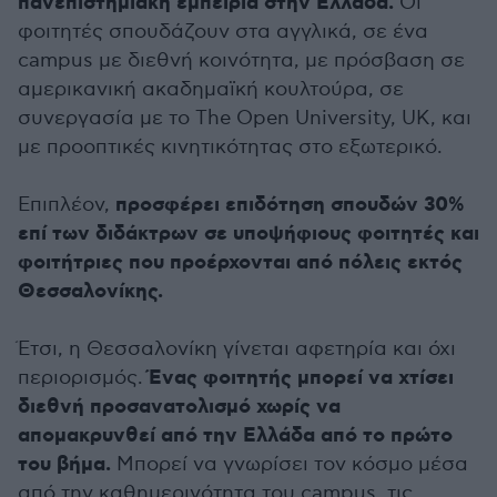
πανεπιστημιακή εμπειρία στην Ελλάδα.
Οι
φοιτητές σπουδάζουν στα αγγλικά, σε ένα
campus με διεθνή κοινότητα, με πρόσβαση σε
αμερικανική ακαδημαϊκή κουλτούρα, σε
συνεργασία με το The Open University, UK, και
με προοπτικές κινητικότητας στο εξωτερικό.
προσφέρει επιδότηση σπουδών 30%
Επιπλέον,
επί των διδάκτρων σε υποψήφιους φοιτητές και
φοιτήτριες που προέρχονται από πόλεις εκτός
Θεσσαλονίκης.
Έτσι, η Θεσσαλονίκη γίνεται αφετηρία και όχι
Ένας φοιτητής μπορεί να χτίσει
περιορισμός.
διεθνή προσανατολισμό χωρίς να
απομακρυνθεί από την Ελλάδα από το πρώτο
του βήμα.
Μπορεί να γνωρίσει τον κόσμο μέσα
από την καθημερινότητα του campus, τις