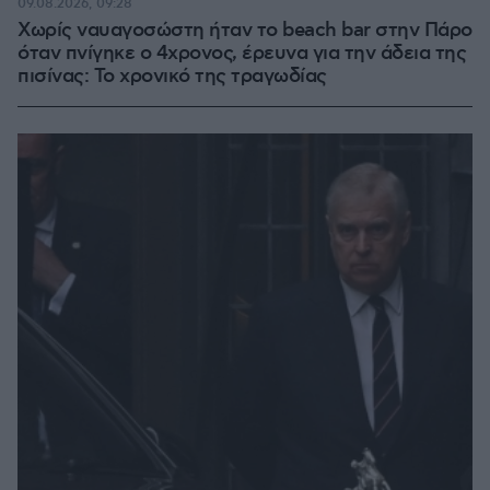
09.08.2026, 09:28
Χωρίς ναυαγοσώστη ήταν το beach bar στην Πάρο
όταν πνίγηκε ο 4χρονος, έρευνα για την άδεια της
πισίνας: Το χρονικό της τραγωδίας