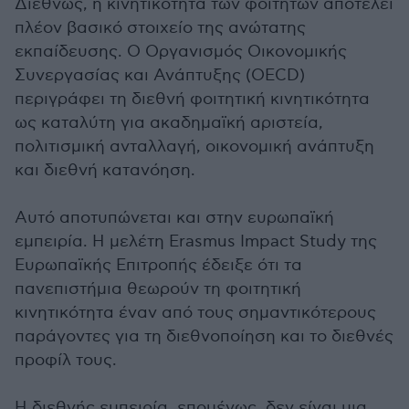
Διεθνώς, η κινητικότητα των φοιτητών αποτελεί
πλέον βασικό στοιχείο της ανώτατης
εκπαίδευσης. Ο Οργανισμός Οικονομικής
Συνεργασίας και Ανάπτυξης (OECD)
περιγράφει τη διεθνή φοιτητική κινητικότητα
ως καταλύτη για ακαδημαϊκή αριστεία,
πολιτισμική ανταλλαγή, οικονομική ανάπτυξη
και διεθνή κατανόηση.
Αυτό αποτυπώνεται και στην ευρωπαϊκή
εμπειρία. Η μελέτη Erasmus Impact Study της
Ευρωπαϊκής Επιτροπής έδειξε ότι τα
πανεπιστήμια θεωρούν τη φοιτητική
κινητικότητα έναν από τους σημαντικότερους
παράγοντες για τη διεθνοποίηση και το διεθνές
προφίλ τους.
Η διεθνής εμπειρία, επομένως, δεν είναι μια