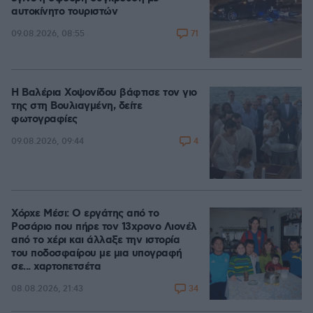
αυτοκίνητο τουριστών
71
09.08.2026, 08:55
Η Βαλέρια Χοψονίδου βάφτισε τον γιο
της στη Βουλιαγμένη, δείτε
φωτογραφίες
4
09.08.2026, 09:44
Χόρχε Μέσι: Ο εργάτης από το
Ροσάριο που πήρε τον 13χρονο Λιονέλ
από το χέρι και άλλαξε την ιστορία
του ποδοσφαίρου με μια υπογραφή
σε... χαρτοπετσέτα
34
08.08.2026, 21:43