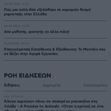
04.08.2026, 11:20
Πώς μια απλή ιδέα εξελίχθηκε σε κορυφαίο θεσμό
ρομποτικής στην Ελλάδα
06.08.2026, 10:52
Από μαθητής, φοιτητής σε άλλη πόλη!
26.07.2026, 09:54
Επαγγελματική Εκπαίδευση & Εξειδίκευση: Το Mοντέλο που
σε Bάζει στην Aγορά Eργασίας
ΡΟΗ ΕΙΔΗΣΕΩΝ
Ειδήσεις
Δημοφιλή
Σχολιασμένα
πριν 12 λεπτά
Άλογα χορεύουν πάνω σε σπασμένα μπουκάλια στη
Λέσβο - A Promise to Animals: «Όταν η κριτική σε ένα